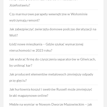
Józefosławiu?
Czy marmurowe parapety wewnętrzne w Wołominie
wytrzymają remont?
Jak zabezpieczyć zwierzęta domowe podczas deratyzacji na
Woli?
Łódź nowe mieszkania – Gdzie szukać wymarzonej
nieruchomości w 2023 roku?
Jak wybrać firmę do czyszczenia separatorów w Gliwicach,
by uniknąć kar?
Jak producent elementów metalowych zmniejszy odpady
przy gięciu?
Jak hurtownia koszul i swetrów Russell może zmniejszyć
braki magazynowe online?
Meble na wymiar w Nowym Dworze Mazowieckim – jak