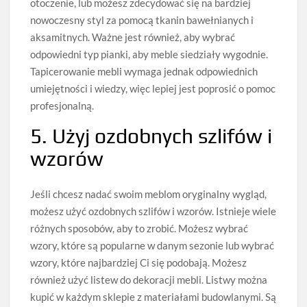
otoczenie, lub możesz zdecydować się na bardziej
nowoczesny styl za pomocą tkanin bawełnianych i
aksamitnych. Ważne jest również, aby wybrać
odpowiedni typ pianki, aby meble siedziały wygodnie.
Tapicerowanie mebli wymaga jednak odpowiednich
umiejętności i wiedzy, więc lepiej jest poprosić o pomoc
profesjonalną.
5. Użyj ozdobnych szlifów i
wzorów
Jeśli chcesz nadać swoim meblom oryginalny wygląd,
możesz użyć ozdobnych szlifów i wzorów. Istnieje wiele
różnych sposobów, aby to zrobić. Możesz wybrać
wzory, które są popularne w danym sezonie lub wybrać
wzory, które najbardziej Ci się podobają. Możesz
również użyć listew do dekoracji mebli. Listwy można
kupić w każdym sklepie z materiałami budowlanymi. Są