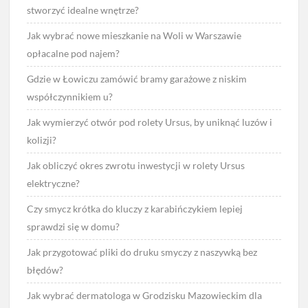
stworzyć idealne wnętrze?
Jak wybrać nowe mieszkanie na Woli w Warszawie
opłacalne pod najem?
Gdzie w Łowiczu zamówić bramy garażowe z niskim
współczynnikiem u?
Jak wymierzyć otwór pod rolety Ursus, by uniknąć luzów i
kolizji?
Jak obliczyć okres zwrotu inwestycji w rolety Ursus
elektryczne?
Czy smycz krótka do kluczy z karabińczykiem lepiej
sprawdzi się w domu?
Jak przygotować pliki do druku smyczy z naszywką bez
błędów?
Jak wybrać dermatologa w Grodzisku Mazowieckim dla