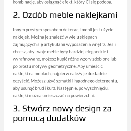
kombinację, aby osiągnąć efekt, który Ci się podoba.
2. Ozdób meble naklejkami
Innym prostym sposobem dekoracji mebli jest użycie
naklejek. Można je znaleźć w wielu sklepach
zajmujących się artykułami wyposażenia wnętrz. Jeśli
chcesz, aby twoje meble były bardziej eleganckie i
wyrafinowane, możesz kupić różne wzory zdobione lub
po prostu motywy geometryczne. Aby umieścić
naklejki na meblach, najpierw należy je dokładnie
oczyścić. Możesz użyć szmatki i łagodnego detergentu,
aby usunąć brud i kurz. Następnie, po wyschnięciu,
naklejki można umieszczać na powierzchni.
3. Stwórz nowy design za
pomocą dodatków