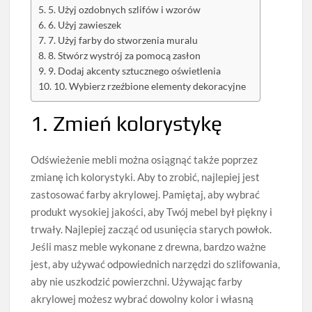
5. Użyj ozdobnych szlifów i wzorów
6. Użyj zawieszek
7. Użyj farby do stworzenia muralu
8. Stwórz wystrój za pomocą zasłon
9. Dodaj akcenty sztucznego oświetlenia
10. Wybierz rzeźbione elementy dekoracyjne
1. Zmień kolorystykę
Odświeżenie mebli można osiągnąć także poprzez
zmianę ich kolorystyki. Aby to zrobić, najlepiej jest
zastosować farby akrylowej. Pamiętaj, aby wybrać
produkt wysokiej jakości, aby Twój mebel był piękny i
trwały. Najlepiej zacząć od usunięcia starych powłok.
Jeśli masz meble wykonane z drewna, bardzo ważne
jest, aby używać odpowiednich narzędzi do szlifowania,
aby nie uszkodzić powierzchni. Używając farby
akrylowej możesz wybrać dowolny kolor i własną