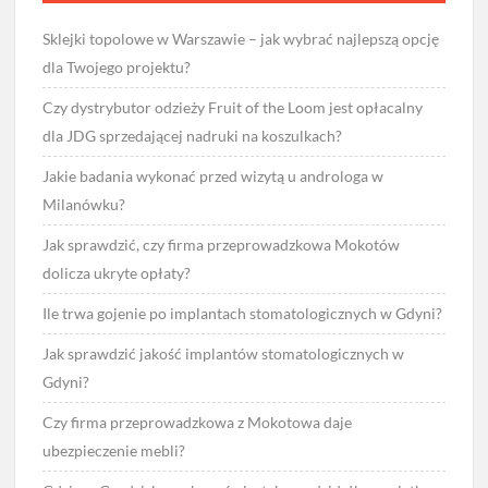
Sklejki topolowe w Warszawie – jak wybrać najlepszą opcję
dla Twojego projektu?
Czy dystrybutor odzieży Fruit of the Loom jest opłacalny
dla JDG sprzedającej nadruki na koszulkach?
Jakie badania wykonać przed wizytą u androloga w
Milanówku?
Jak sprawdzić, czy firma przeprowadzkowa Mokotów
dolicza ukryte opłaty?
Ile trwa gojenie po implantach stomatologicznych w Gdyni?
Jak sprawdzić jakość implantów stomatologicznych w
Gdyni?
Czy firma przeprowadzkowa z Mokotowa daje
ubezpieczenie mebli?