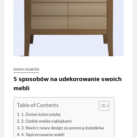
DOM I OGRÓD
5 sposobów na udekorowanie swoich
mebli
Table of Contents
1. Zmień kolorystykę
2. Ozdób meble naklejkami
3. Stwórz nowy design za pomocą dodatków
4. Tapicerowanie mebli