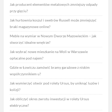
Jak producent elementów metalowych zmniejszy odpady
przy gięciu?
Jak hurtownia koszul i swetrów Russell może zmniejszyć
braki magazynowe online?
Meble na wymiar w Nowym Dworze Mazowieckim – jak
stworzyć idealne wnętrze?
Jak wybrać nowe mieszkanie na Woli w Warszawie
opłacalne pod najem?
Gdzie w Łowiczu zamówić bramy garażowe z niskim
współczynnikiem u?
Jak wymierzyć otwór pod rolety Ursus, by uniknąć luzów i
kolizji?
Jak obliczyć okres zwrotu inwestycji w rolety Ursus
elektryczne?