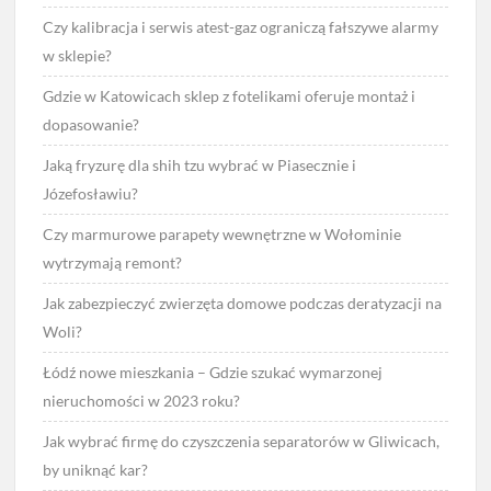
Czy kalibracja i serwis atest-gaz ograniczą fałszywe alarmy
w sklepie?
Gdzie w Katowicach sklep z fotelikami oferuje montaż i
dopasowanie?
Jaką fryzurę dla shih tzu wybrać w Piasecznie i
Józefosławiu?
Czy marmurowe parapety wewnętrzne w Wołominie
wytrzymają remont?
Jak zabezpieczyć zwierzęta domowe podczas deratyzacji na
Woli?
Łódź nowe mieszkania – Gdzie szukać wymarzonej
nieruchomości w 2023 roku?
Jak wybrać firmę do czyszczenia separatorów w Gliwicach,
by uniknąć kar?