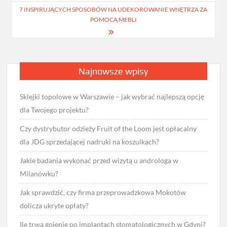
7 INSPIRUJĄCYCH SPOSOBÓW NA UDEKOROWANIE WNĘTRZA ZA
POMOCĄ MEBLI
Najnowsze wpisy
Sklejki topolowe w Warszawie – jak wybrać najlepszą opcję
dla Twojego projektu?
Czy dystrybutor odzieży Fruit of the Loom jest opłacalny
dla JDG sprzedającej nadruki na koszulkach?
Jakie badania wykonać przed wizytą u androloga w
Milanówku?
Jak sprawdzić, czy firma przeprowadzkowa Mokotów
dolicza ukryte opłaty?
Ile trwa gojenie po implantach stomatologicznych w Gdyni?