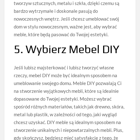
tworzyw sztucznych, metalu i szkła, dzięki czemu są
bardzo wytrzymałe i doskonale pasują do
nowoczesnych wnętrz. Jeśli chcesz umeblować swój
dom w stylu nowoczesnym, ważne jest, aby wybrać
meble, które będą pasować do Twojej estetyki.
5. Wybierz Mebel DIY
Jeśli lubisz majsterkować i lubisz tworzyć własne
rzeczy, mebel DIY może być idealnym sposobem na
umeblowanie swojego domu. Meble DIY pozwalają Ci
na stworzenie wyjątkowych mebli, które są idealnie
dopasowane do Twojej estetyki. Możesz wybrać
spośród różnych materiałów, takich jak drewno, skóra,
metal lub plastik, w zależności od tego, jaki wygląd
chcesz uzyskać. DIY meble są idealnym sposobem na
stworzenie unikalnych i niepowtarzalnych mebli. Plus,
gdy skończysz, będziesz mieć satysfakcję z tego, że