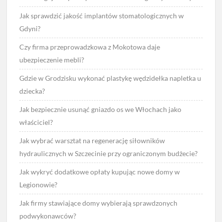
Jak sprawdzić jakość implantów stomatologicznych w
Gdyni?
Czy firma przeprowadzkowa z Mokotowa daje
ubezpieczenie mebli?
Gdzie w Grodzisku wykonać plastykę wędzidełka napletka u
dziecka?
Jak bezpiecznie usunąć gniazdo os we Włochach jako
właściciel?
Jak wybrać warsztat na regenerację siłowników
hydraulicznych w Szczecinie przy ograniczonym budżecie?
Jak wykryć dodatkowe opłaty kupując nowe domy w
Legionowie?
Jak firmy stawiające domy wybierają sprawdzonych
podwykonawców?