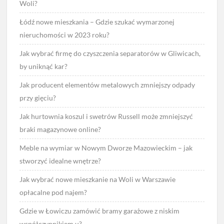
Woli?
Łódź nowe mieszkania – Gdzie szukać wymarzonej
nieruchomości w 2023 roku?
Jak wybrać firmę do czyszczenia separatorów w Gliwicach,
by uniknąć kar?
Jak producent elementów metalowych zmniejszy odpady
przy gięciu?
Jak hurtownia koszul i swetrów Russell może zmniejszyć
braki magazynowe online?
Meble na wymiar w Nowym Dworze Mazowieckim – jak
stworzyć idealne wnętrze?
Jak wybrać nowe mieszkanie na Woli w Warszawie
opłacalne pod najem?
Gdzie w Łowiczu zamówić bramy garażowe z niskim
współczynnikiem u?