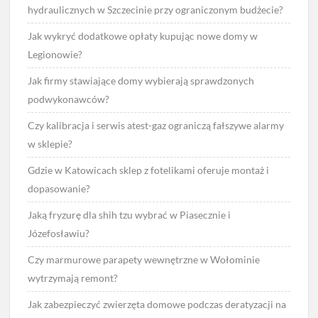
hydraulicznych w Szczecinie przy ograniczonym budżecie?
Jak wykryć dodatkowe opłaty kupując nowe domy w
Legionowie?
Jak firmy stawiające domy wybierają sprawdzonych
podwykonawców?
Czy kalibracja i serwis atest-gaz ograniczą fałszywe alarmy
w sklepie?
Gdzie w Katowicach sklep z fotelikami oferuje montaż i
dopasowanie?
Jaką fryzurę dla shih tzu wybrać w Piasecznie i
Józefosławiu?
Czy marmurowe parapety wewnętrzne w Wołominie
wytrzymają remont?
Jak zabezpieczyć zwierzęta domowe podczas deratyzacji na