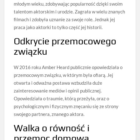
młodym wieku, zdobywając popularność dzięki swoim
talentom aktorskim i urodzie. Zagrała w wielu znanych
filmach i zdobyła uznanie za swoje role. Jednak jej
praca jako aktorki to tylko część jej historii.
Odkrycie przemocowego
związku
W 2016 roku Amber Heard publicznie opowiedziała o
przemocowym związku, w którym była ofiarą. Jej
otwarta i odważna postawa wzbudziła duże
zainteresowanie mediów i opinii publicznej.
Opowiedziała o traumie, którą przeżyła, oraz o
psychologicznym i fizycznym znęcaniu się ze strony
swojego partnera, znanego aktora.
Walka o równość i
przemoc domową