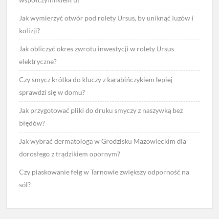
Jak wymierzyć otwór pod rolety Ursus, by uniknąć luzów i
kolizji?
Jak obliczyć okres zwrotu inwestycji w rolety Ursus
elektryczne?
Czy smycz krótka do kluczy z karabińczykiem lepiej
sprawdzi się w domu?
Jak przygotować pliki do druku smyczy z naszywką bez
błędów?
Jak wybrać dermatologa w Grodzisku Mazowieckim dla
dorosłego z trądzikiem opornym?
Czy piaskowanie felg w Tarnowie zwiększy odporność na
sól?