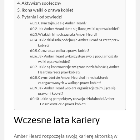
Aktywizm społeczny
Ikona walki o prawa kobiet
Pytania i odpowiedzi
Czym zajmuje się Amber Heard?
Jak Amber Heard stała się ikoną walki o prawa kobiet?
W jakich filmach zagrała Amber Heard?
Jakie działania podejmuje Amber Heard na rzecz praw
kobiet?
Co oznacza walka o prawa kobiet?
Jak Amber Heard wykorzystuje swoją popularność do
walki o prawa kobiet?
Jakie są kontrowersje związane z działalnością Amber
Heard na rzecz praw kobiet?
Czym różni się Amber Heard od innych aktorek
zaangażowanych w walkę o prawa kobiet?
Jak Amber Heard wspiera organizacje zajmujące się
prawami kobiet?
Jakie są perspektywy rozwoju działalności Amber
Heard w walce o prawa kobiet?
Wczesne lata kariery
Amber Heard rozpoczęła swoją karierę aktorską w