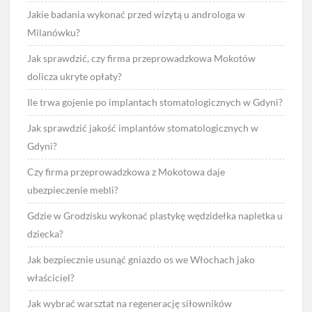
Jakie badania wykonać przed wizytą u androloga w
Milanówku?
Jak sprawdzić, czy firma przeprowadzkowa Mokotów
dolicza ukryte opłaty?
Ile trwa gojenie po implantach stomatologicznych w Gdyni?
Jak sprawdzić jakość implantów stomatologicznych w
Gdyni?
Czy firma przeprowadzkowa z Mokotowa daje
ubezpieczenie mebli?
Gdzie w Grodzisku wykonać plastykę wędzidełka napletka u
dziecka?
Jak bezpiecznie usunąć gniazdo os we Włochach jako
właściciel?
Jak wybrać warsztat na regenerację siłowników