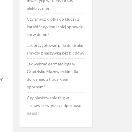
inwestycji w rolety Ursus
elektryczne?
Czy smycz krótka do kluczy z
karabińczykiem lepiej sprawdzi
się w domu?
Jak przygotować pliki do druku
smyczy z naszywką bez błędów?
Jak wybrać dermatologa w
Grodzisku Mazowieckim dla
ny
dorosłego z trądzikiem
opornym?
Czy piaskowanie felg w
Tarnowie zwiększy odporność
na sól?