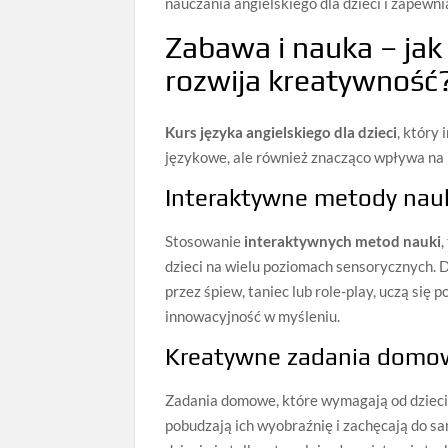
nauczania angielskiego dla dzieci i zapewn
Zabawa i nauka – jak 
rozwija kreatywność
Kurs języka angielskiego dla dzieci
, który
językowe, ale również znacząco wpływa na
Interaktywne metody nauk
Stosowanie
interaktywnych metod nauki
,
dzieci na wielu poziomach sensorycznych. D
przez śpiew, taniec lub role-play, uczą się
innowacyjność w myśleniu.
Kreatywne zadania domow
Zadania domowe, które wymagają od dziec
pobudzają ich wyobraźnię i zachęcają do s