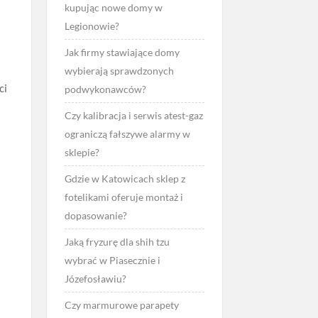
kupując nowe domy w
Legionowie?
Jak firmy stawiające domy
wybierają sprawdzonych
ci
podwykonawców?
Czy kalibracja i serwis atest-gaz
ograniczą fałszywe alarmy w
sklepie?
Gdzie w Katowicach sklep z
fotelikami oferuje montaż i
dopasowanie?
Jaką fryzurę dla shih tzu
wybrać w Piasecznie i
Józefosławiu?
Czy marmurowe parapety