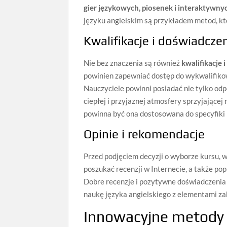
gier językowych, piosenek i interaktywny
języku angielskim są przykładem metod, kt
Kwalifikacje i doświadczen
Nie bez znaczenia są również
kwalifikacje 
powinien zapewniać dostęp do wykwalifikow
Nauczyciele powinni posiadać nie tylko od
ciepłej i przyjaznej atmosfery sprzyjające
powinna być ona dostosowana do specyfiki 
Opinie i rekomendacje
Przed podjęciem decyzji o wyborze kursu, 
poszukać recenzji w Internecie, a także po
Dobre recenzje i pozytywne doświadczenia
naukę języka angielskiego z elementami z
Innowacyjne metody n