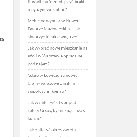
Russell może zmniejszyć braki
magazynowe online?
Meble na wymiar w Nowym
ą
Dworze Mazowieckim – jak
stworzyć idealne wnętrze?
za
Jak wybrać nowe mieszkanie na
Woli w Warszawie opłacalne
pod najem?
Gdzie w Łowiczu zamówić
bramy garażowe z niskim
współczynnikiem u?
m
Jak wymierzyć otwór pod
rolety Ursus, by uniknąć luzów i
kolizji?
Jak obliczyć okres zwrotu