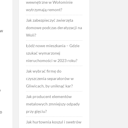
wewnętrzne w Wołominie
wytrzymają remont?
Jak zabezpieczyć zwierzęta
domowe podczas deratyzacji na
 w
Woli?
Łódź nowe mieszkania – Gdzie
szukać wymarzonej
nieruchomości w 2023 roku?
Jak wybrać firmę do
czyszczenia separatorów w
a
Gliwicach, by uniknąć kar?
w
Jak producent elementów
metalowych zmniejszy odpady
przy gięciu?
go
Jak hurtownia koszul i swetrów