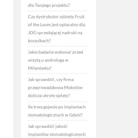
dla Twojego projektu?
Czy dystrybutor odzieży Fruit
of the Loom jest opłacalny dla
JDG sprzedającej nadruki na
koszulkach?
Jakie badania wykonać przed
wizytą u androloga w
Milanówku?
Jak sprawdzić, czy firma
przeprowadzkowa Mokotów
dolicza ukryte opłaty?
Ile trwa gojenie po implantach
stomatologicznych w Gdyni?
Jak sprawdzić jakość
implantów stomatologicznych