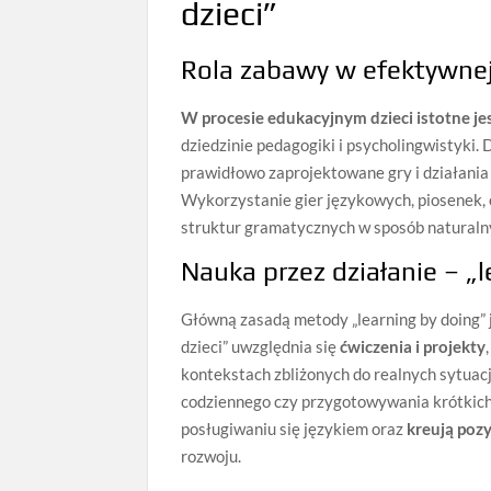
dzieci”
Rola zabawy w efektywnej
W procesie edukacyjnym dzieci istotne je
dziedzinie pedagogiki i psycholingwistyki.
prawidłowo zaprojektowane gry i działania 
Wykorzystanie gier językowych, piosenek,
struktur gramatycznych w sposób naturalny
Nauka przez działanie – „
Główną zasadą metody „learning by doing” 
dzieci” uwzględnia się
ćwiczenia i projekty
kontekstach zbliżonych do realnych sytuacj
codziennego czy przygotowywania krótkich p
posługiwaniu się językiem oraz
kreują poz
rozwoju.