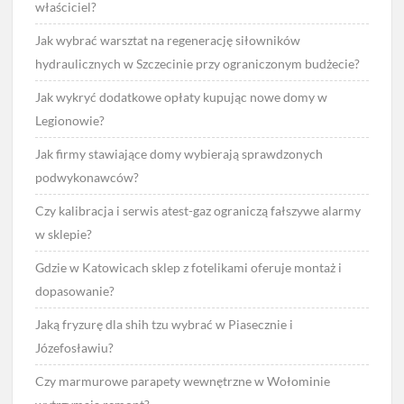
właściciel?
Jak wybrać warsztat na regenerację siłowników
hydraulicznych w Szczecinie przy ograniczonym budżecie?
Jak wykryć dodatkowe opłaty kupując nowe domy w
Legionowie?
Jak firmy stawiające domy wybierają sprawdzonych
podwykonawców?
Czy kalibracja i serwis atest-gaz ograniczą fałszywe alarmy
w sklepie?
Gdzie w Katowicach sklep z fotelikami oferuje montaż i
dopasowanie?
Jaką fryzurę dla shih tzu wybrać w Piasecznie i
Józefosławiu?
Czy marmurowe parapety wewnętrzne w Wołominie