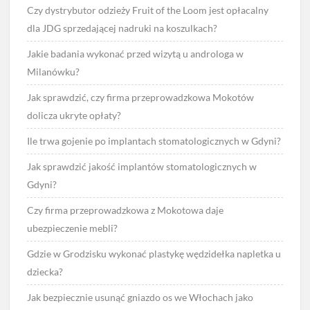
Czy dystrybutor odzieży Fruit of the Loom jest opłacalny
dla JDG sprzedającej nadruki na koszulkach?
Jakie badania wykonać przed wizytą u androloga w
Milanówku?
Jak sprawdzić, czy firma przeprowadzkowa Mokotów
dolicza ukryte opłaty?
Ile trwa gojenie po implantach stomatologicznych w Gdyni?
Jak sprawdzić jakość implantów stomatologicznych w
Gdyni?
Czy firma przeprowadzkowa z Mokotowa daje
ubezpieczenie mebli?
Gdzie w Grodzisku wykonać plastykę wędzidełka napletka u
dziecka?
Jak bezpiecznie usunąć gniazdo os we Włochach jako