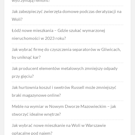
wytrzymają remont?
Jak zabezpieczyć zwierzęta domowe podczas deratyzacji na
Woli?
Łódź nowe mieszkania – Gdzie szukać wymarzonej
nieruchomości w 2023 roku?
Jak wybrać firmę do czyszczenia separatorów w Gliwicach,
by uniknąć kar?
Jak producent elementów metalowych zmniejszy odpady
przy gięciu?
Jak hurtownia koszul i swetrów Russell może zmniejszyć
braki magazynowe online?
Meble na wymiar w Nowym Dworze Mazowieckim – jak
stworzyć idealne wnętrze?
Jak wybrać nowe mieszkanie na Woli w Warszawie
opłacalne pod najem?