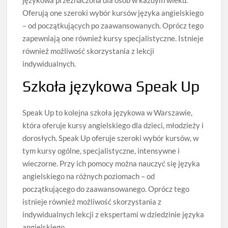
językowa przeznaczona dla osób w każdym wieku.
Oferują one szeroki wybór kursów języka angielskiego
– od początkujących po zaawansowanych. Oprócz tego
zapewniają one również kursy specjalistyczne. Istnieje
również możliwość skorzystania z lekcji
indywidualnych.
Szkoła językowa Speak Up
Speak Up to kolejna szkoła językowa w Warszawie,
która oferuje kursy angielskiego dla dzieci, młodzieży i
dorosłych. Speak Up oferuje szeroki wybór kursów, w
tym kursy ogólne, specjalistyczne, intensywne i
wieczorne. Przy ich pomocy można nauczyć się języka
angielskiego na różnych poziomach – od
początkującego do zaawansowanego. Oprócz tego
istnieje również możliwość skorzystania z
indywidualnych lekcji z ekspertami w dziedzinie języka
angielskiego.