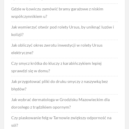
Gdzie w Łowiczu zamówić bramy garażowe z niskim
współczynnikiem u?
Jak wymierzyć otwór pod rolety Ursus, by uniknąć luzów i
kolizji?
Jak obliczyć okres zwrotu inwestycji w rolety Ursus
elektryczne?
Czy smycz krótka do kluczy z karabińczykiem lepiej
sprawdzi się w domu?
Jak przygotować pliki do druku smyczy z naszywką bez
błędów?
Jak wybrać dermatologa w Grodzisku Mazowieckim dla
dorosłego z trądzikiem opornym?
Czy piaskowanie felg w Tarnowie zwiększy odporność na
sól?