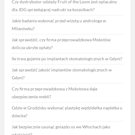
Czy dystrybutor odzieży Fruit of the Loom jest opłacalny
dla JDG sprzedającej nadruki na koszulkach?
Jakie badania wykonać przed wizytą u androloga w
Milanówku?
Jak sprawdzić, czy firma przeprowadzkowa Mokotów
dolicza ukryte opłaty?
Ile trwa gojenie po implantach stomatologicznych w Gdyni?
Jak sprawdzić jakość implantów stomatologicznych w
Gdyni?
Czy firma przeprowadzkowa z Mokotowa daje
ubezpieczenie mebli?
Gdzie w Grodzisku wykonać plastykę wędzidełka napletka u
dziecka?
Jak bezpiecznie usunąć gniazdo os we Włochach jako
właściciel?