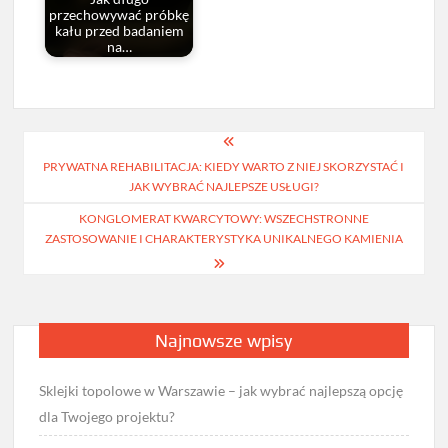
przechowywać próbkę
kału przed badaniem
na…
Nawigacja
PRYWATNA REHABILITACJA: KIEDY WARTO Z NIEJ SKORZYSTAĆ I
wpisu
JAK WYBRAĆ NAJLEPSZE USŁUGI?
KONGLOMERAT KWARCYTOWY: WSZECHSTRONNE
ZASTOSOWANIE I CHARAKTERYSTYKA UNIKALNEGO KAMIENIA
Najnowsze wpisy
Sklejki topolowe w Warszawie – jak wybrać najlepszą opcję
dla Twojego projektu?