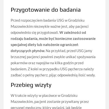
Przygotowanie do badania
Przed rozpoczęciem badania USG w Grodzisku
Mazowieckim niezwykle ważne jest, aby pacjenci
odpowiednio się przygotowali.
W zależności od
rodzaju badania, może być konieczne zastosowanie
specjalnej diety lub nałożenie ograniczeń
dotyczących płynów.
Na przykład, przed USG jamy
brzusznej pacjenci powinni zwykle unikać spożywania
pokarmów oraz napojów na kilka godzin przed
badaniem. Z kolei w przypadku USG pęcherza należy
zadbać o pełny pęcherz, pijąc odpowiednią ilość wody.
Przebieg wizyty
W trakcie wizyty w placówce w Grodzisku
Mazowieckim, pacjent zostanie przywitany przez
personel medyczny, który wyjaśni, jak będzie