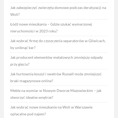
Jak zabezpieczyć zwierzęta domowe podczas deratyzacji na
Woli?
Łódź nowe mieszkania – Gdzie szukać wymarzonej
nieruchomości w 2023 roku?
Jak wybrać firmę do czyszczenia separatorów w Gliwicach,
by uniknąć kar?
Jak producent elementów metalowych zmniejszy odpady
przy gięciu?
Jak hurtownia koszul i swetrów Russell może zmniejszyć
braki magazynowe online?
Meble na wymiar w Nowym Dworze Mazowieckim – jak
stworzyć idealne wnętrze?
Jak wybrać nowe mieszkanie na Woli w Warszawie
opłacalne pod najem?