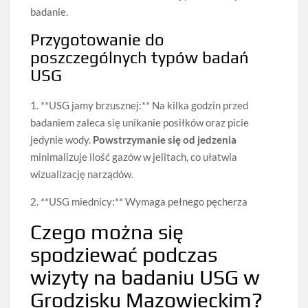
badanie.
Przygotowanie do
poszczególnych typów badań
USG
1. **USG jamy brzusznej:** Na kilka godzin przed
badaniem zaleca się unikanie posiłków oraz picie
jedynie wody.
Powstrzymanie się od jedzenia
minimalizuje ilość gazów w jelitach, co ułatwia
wizualizację narządów.
2. **USG miednicy:** Wymaga pełnego pęcherza
Czego można się
spodziewać podczas
wizyty na badaniu USG w
Grodzisku Mazowieckim?