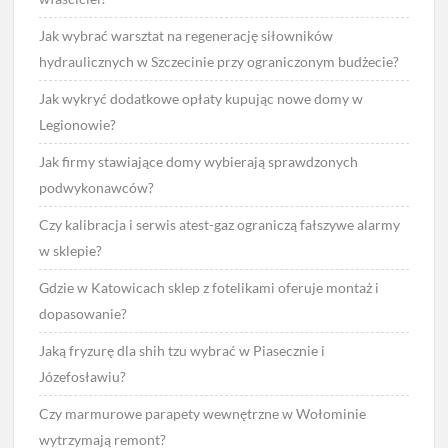
Jak wybrać warsztat na regenerację siłowników
hydraulicznych w Szczecinie przy ograniczonym budżecie?
Jak wykryć dodatkowe opłaty kupując nowe domy w
Legionowie?
Jak firmy stawiające domy wybierają sprawdzonych
podwykonawców?
Czy kalibracja i serwis atest-gaz ograniczą fałszywe alarmy
w sklepie?
Gdzie w Katowicach sklep z fotelikami oferuje montaż i
dopasowanie?
Jaką fryzurę dla shih tzu wybrać w Piasecznie i
Józefosławiu?
Czy marmurowe parapety wewnętrzne w Wołominie
wytrzymają remont?