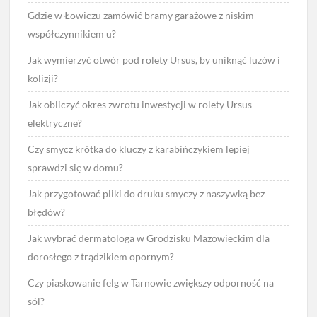
Gdzie w Łowiczu zamówić bramy garażowe z niskim
współczynnikiem u?
Jak wymierzyć otwór pod rolety Ursus, by uniknąć luzów i
kolizji?
Jak obliczyć okres zwrotu inwestycji w rolety Ursus
elektryczne?
Czy smycz krótka do kluczy z karabińczykiem lepiej
sprawdzi się w domu?
Jak przygotować pliki do druku smyczy z naszywką bez
błędów?
Jak wybrać dermatologa w Grodzisku Mazowieckim dla
dorosłego z trądzikiem opornym?
Czy piaskowanie felg w Tarnowie zwiększy odporność na
sól?