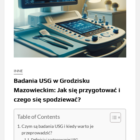
INNE
Badania USG w Grodzisku
Mazowieckim: Jak się przygotować i
czego się spodziewać?
Table of Contents
Czym są badania USG i kiedy warto je
przeprowadzić?
Definicja i zastosowanie USG