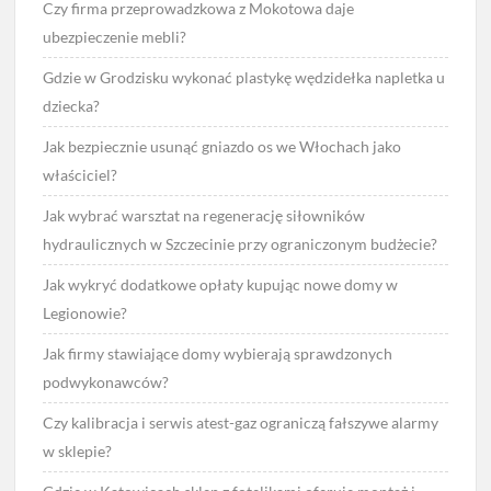
Czy firma przeprowadzkowa z Mokotowa daje
ubezpieczenie mebli?
Gdzie w Grodzisku wykonać plastykę wędzidełka napletka u
dziecka?
Jak bezpiecznie usunąć gniazdo os we Włochach jako
właściciel?
Jak wybrać warsztat na regenerację siłowników
hydraulicznych w Szczecinie przy ograniczonym budżecie?
Jak wykryć dodatkowe opłaty kupując nowe domy w
Legionowie?
Jak firmy stawiające domy wybierają sprawdzonych
podwykonawców?
Czy kalibracja i serwis atest-gaz ograniczą fałszywe alarmy
w sklepie?