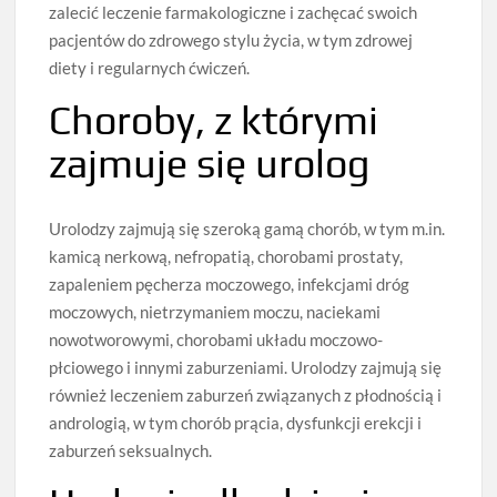
zalecić leczenie farmakologiczne i zachęcać swoich
pacjentów do zdrowego stylu życia, w tym zdrowej
diety i regularnych ćwiczeń.
Choroby, z którymi
zajmuje się urolog
Urolodzy zajmują się szeroką gamą chorób, w tym m.in.
kamicą nerkową, nefropatią, chorobami prostaty,
zapaleniem pęcherza moczowego, infekcjami dróg
moczowych, nietrzymaniem moczu, naciekami
nowotworowymi, chorobami układu moczowo-
płciowego i innymi zaburzeniami. Urolodzy zajmują się
również leczeniem zaburzeń związanych z płodnością i
andrologią, w tym chorób prącia, dysfunkcji erekcji i
zaburzeń seksualnych.