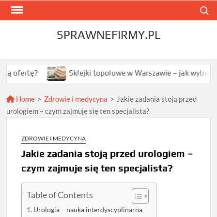
Skip
Search
to
content
SPRAWNEFIRMY.PL
ę?
Sklejki topolowe w Warszawie – jak wybrać najlepszą 
Home
>
Zdrowie i medycyna
>
Jakie zadania stoją przed
urologiem – czym zajmuje się ten specjalista?
ZDROWIE I MEDYCYNA
Jakie zadania stoją przed urologiem –
czym zajmuje się ten specjalista?
Table of Contents
Urologia – nauka interdyscyplinarna