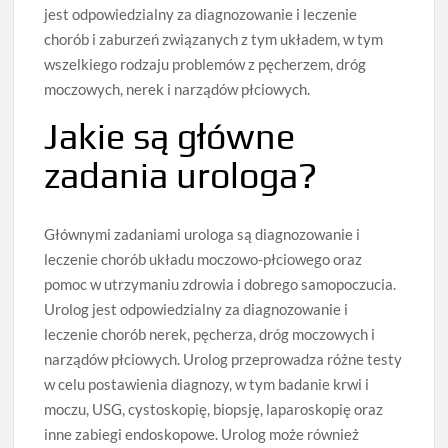
jest odpowiedzialny za diagnozowanie i leczenie
chorób i zaburzeń związanych z tym układem, w tym
wszelkiego rodzaju problemów z pęcherzem, dróg
moczowych, nerek i narządów płciowych.
Jakie są główne
zadania urologa?
Głównymi zadaniami urologa są diagnozowanie i
leczenie chorób układu moczowo-płciowego oraz
pomoc w utrzymaniu zdrowia i dobrego samopoczucia.
Urolog jest odpowiedzialny za diagnozowanie i
leczenie chorób nerek, pęcherza, dróg moczowych i
narządów płciowych. Urolog przeprowadza różne testy
w celu postawienia diagnozy, w tym badanie krwi i
moczu, USG, cystoskopię, biopsję, laparoskopię oraz
inne zabiegi endoskopowe. Urolog może również