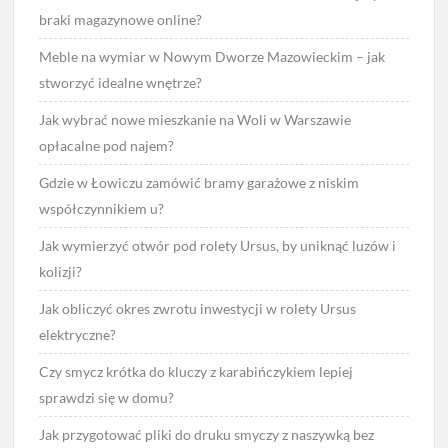
braki magazynowe online?
Meble na wymiar w Nowym Dworze Mazowieckim – jak
stworzyć idealne wnętrze?
Jak wybrać nowe mieszkanie na Woli w Warszawie
opłacalne pod najem?
Gdzie w Łowiczu zamówić bramy garażowe z niskim
współczynnikiem u?
Jak wymierzyć otwór pod rolety Ursus, by uniknąć luzów i
kolizji?
Jak obliczyć okres zwrotu inwestycji w rolety Ursus
elektryczne?
Czy smycz krótka do kluczy z karabińczykiem lepiej
sprawdzi się w domu?
Jak przygotować pliki do druku smyczy z naszywką bez