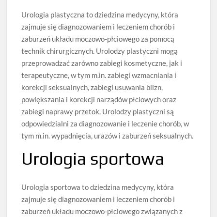
Urologia plastyczna to dziedzina medycyny, która
zajmuje się diagnozowaniem i leczeniem chorób i
zaburzeń układu moczowo-płciowego za pomocą
technik chirurgicznych. Urolodzy plastyczni mogą
przeprowadzać zarówno zabiegi kosmetyczne, jak i
terapeutyczne, w tym m.in. zabiegi wzmacniania i
korekcji seksualnych, zabiegi usuwania blizn,
powiększania i korekcji narządów płciowych oraz
zabiegi naprawy przetok. Urolodzy plastyczni są
odpowiedzialni za diagnozowanie i leczenie chorób, w
tym m.in. wypadnięcia, urazów i zaburzeń seksualnych.
Urologia sportowa
Urologia sportowa to dziedzina medycyny, która
zajmuje się diagnozowaniem i leczeniem chorób i
zaburzeń układu moczowo-płciowego związanych z