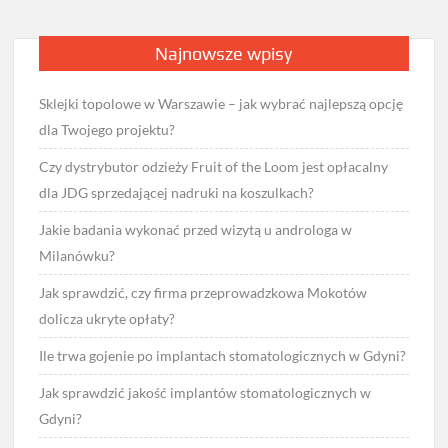
Najnowsze wpisy
Sklejki topolowe w Warszawie – jak wybrać najlepszą opcję
dla Twojego projektu?
Czy dystrybutor odzieży Fruit of the Loom jest opłacalny
dla JDG sprzedającej nadruki na koszulkach?
Jakie badania wykonać przed wizytą u androloga w
Milanówku?
Jak sprawdzić, czy firma przeprowadzkowa Mokotów
dolicza ukryte opłaty?
Ile trwa gojenie po implantach stomatologicznych w Gdyni?
Jak sprawdzić jakość implantów stomatologicznych w
Gdyni?