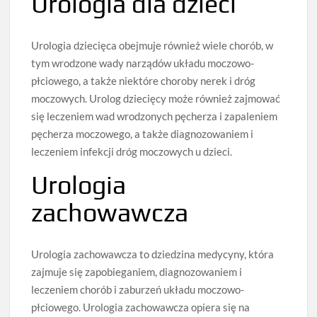
Urologia dla dzieci
Urologia dziecięca obejmuje również wiele chorób, w
tym wrodzone wady narządów układu moczowo-
płciowego, a także niektóre choroby nerek i dróg
moczowych. Urolog dziecięcy może również zajmować
się leczeniem wad wrodzonych pęcherza i zapaleniem
pęcherza moczowego, a także diagnozowaniem i
leczeniem infekcji dróg moczowych u dzieci.
Urologia
zachowawcza
Urologia zachowawcza to dziedzina medycyny, która
zajmuje się zapobieganiem, diagnozowaniem i
leczeniem chorób i zaburzeń układu moczowo-
płciowego. Urologia zachowawcza opiera się na