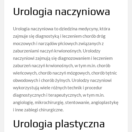
Urologia naczyniowa
Urologia naczyniowa to dziedzina medycyny, która
zajmuje się diagnostyką i leczeniem chorób dróg
moczowych i narządów płciowych związanych z
zaburzeniami naczyń krwionośnych. Urolodzy
naczyniowi zajmują się diagnozowaniem i leczeniem
zaburzeń naczyń krwionośnych, w tym m.in. chorób
wieńcowych, chorób naczyń mózgowych, chorób tętnic
obwodowych i chorób żylnych. Urolodzy naczyniowi
wykorzystują wiele różnych technik i procedur
diagnostycznych i terapeutycznych, w tym m.in.
angiologię, mikrochirurgię, stentowanie, angioplastykę
i inne zabiegi chirurgiczne.
Urologia plastyczna