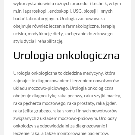
wykorzystaniu wielu różnych procedur i technik, w tym
m.in. laparoskopii, endoskopii, USG, biopsji i innych
badań laboratoryjnych. Urologia zachowawcza
obejmuje również leczenie farmakologiczne, terapię
ucisku, modyfikację diety, zachęcanie do zdrowego
stylu życia i rehabilitację.
Urologia onkologiczna
Urologia onkologiczna to dziedzina medycyny, która
zajmuje się diagnozowaniem i leczeniem nowotworów
układu moczowo-płciowego. Urologia onkologiczna
obejmuje diagnostykę raka pochwy, raka szyjki macicy,
raka pęcherza moczowego, raka prostaty, raka jąder,
raka jelita grubego, raka sromu i innych nowotworów
związanych z układem moczowo-płciowym. Urolodzy
onkolodzy są odpowiedzialni za diagnozowanie i
leczenie raka, a także monitorowanie pacjentów,