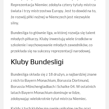
Reprezentacja Niemiec zdobyła cztery tytuły mistrza
świata i trzy mistrzostwa Europy. Jest to dowód na to,
że rozwój piłki nożnej w Niemczech jest niezwykle
silny.
Bundesliga to głównie liga, w której rozwija się talent
młodych piłkarzy. Kluby inwestują wiele środków w
szkolenie i wychowywanie młodych zawodników, co
przekłada się na sukcesy reprezentacji narodowej.
Kluby Bundesligi
Bundesliga składa się z 18 drużyn, a najbardziej znane
z nich to Bayern Monachium, Borussia Dortmund,
Borussia Mönchengladbach i Schalke 04. W ostatnich
latach Bayern Monachium dominuje w lidze,
zdobywając wielokrotnie tytuł mistrza Niemiec.
Każdy z tych klubów ma swoje unikalne cechy oraz