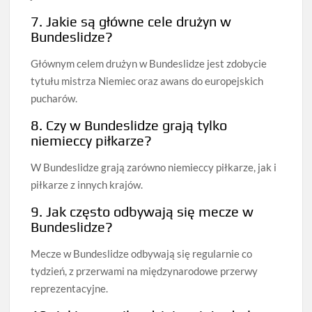
7. Jakie są główne cele drużyn w
Bundeslidze?
Głównym celem drużyn w Bundeslidze jest zdobycie
tytułu mistrza Niemiec oraz awans do europejskich
pucharów.
8. Czy w Bundeslidze grają tylko
niemieccy piłkarze?
W Bundeslidze grają zarówno niemieccy piłkarze, jak i
piłkarze z innych krajów.
9. Jak często odbywają się mecze w
Bundeslidze?
Mecze w Bundeslidze odbywają się regularnie co
tydzień, z przerwami na międzynarodowe przerwy
reprezentacyjne.