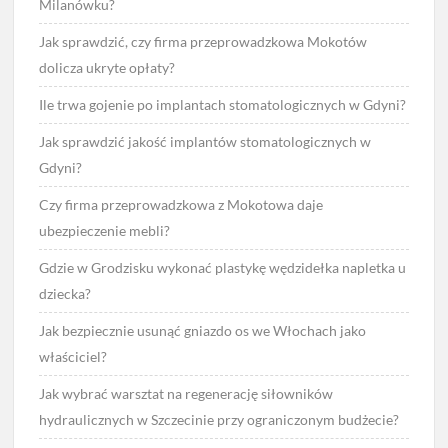
Milanówku?
Jak sprawdzić, czy firma przeprowadzkowa Mokotów
dolicza ukryte opłaty?
Ile trwa gojenie po implantach stomatologicznych w Gdyni?
Jak sprawdzić jakość implantów stomatologicznych w
Gdyni?
Czy firma przeprowadzkowa z Mokotowa daje
ubezpieczenie mebli?
Gdzie w Grodzisku wykonać plastykę wędzidełka napletka u
dziecka?
Jak bezpiecznie usunąć gniazdo os we Włochach jako
właściciel?
Jak wybrać warsztat na regenerację siłowników
hydraulicznych w Szczecinie przy ograniczonym budżecie?