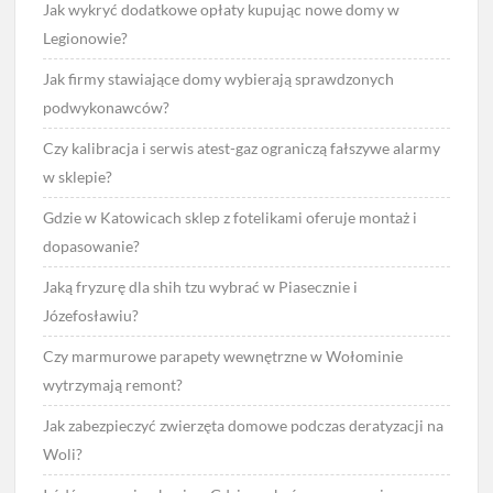
Jak wykryć dodatkowe opłaty kupując nowe domy w
Legionowie?
Jak firmy stawiające domy wybierają sprawdzonych
podwykonawców?
Czy kalibracja i serwis atest-gaz ograniczą fałszywe alarmy
w sklepie?
Gdzie w Katowicach sklep z fotelikami oferuje montaż i
dopasowanie?
Jaką fryzurę dla shih tzu wybrać w Piasecznie i
Józefosławiu?
Czy marmurowe parapety wewnętrzne w Wołominie
wytrzymają remont?
Jak zabezpieczyć zwierzęta domowe podczas deratyzacji na
Woli?