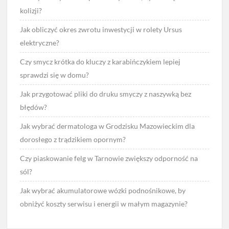
kolizji?
Jak obliczyć okres zwrotu inwestycji w rolety Ursus
elektryczne?
Czy smycz krótka do kluczy z karabińczykiem lepiej
sprawdzi się w domu?
Jak przygotować pliki do druku smyczy z naszywką bez
błędów?
Jak wybrać dermatologa w Grodzisku Mazowieckim dla
dorosłego z trądzikiem opornym?
Czy piaskowanie felg w Tarnowie zwiększy odporność na
sól?
Jak wybrać akumulatorowe wózki podnośnikowe, by
obniżyć koszty serwisu i energii w małym magazynie?