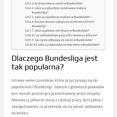
3. Ile drużyn bierze udział w Bundeslidze?
4. Jakie są najbardziej utytułowane kluby w
Bundeslidze?
5. Jakie są największe stadiony w Bundeslidze?
6. Kto jest obecnie najlepszym strzelcem w historii
Bundesligi?
7. Jakie są główne cele drużyn w Bundeslidze?
8. Czy w Bundeslidze grają tylko niemieccy piłkarze?
9. Jak często odbywają się mecze w Bundeslidze?
10. Jakie są najbardziej zacięte derby w Bundeslidze?
Dlaczego Bundesliga jest
tak popularna?
Istnieje wiele czynników, które przyczyniają się do
popularności Bundesligi. Jednym z głównych powodów
jest wysoki poziom gry prezentowany przez zespoły.
Niemieccy piłkarze słyną z ciężkiej pracy, dyscypliny i
zaangażowania, co przekłada się na jakość widowiska
na boisku.