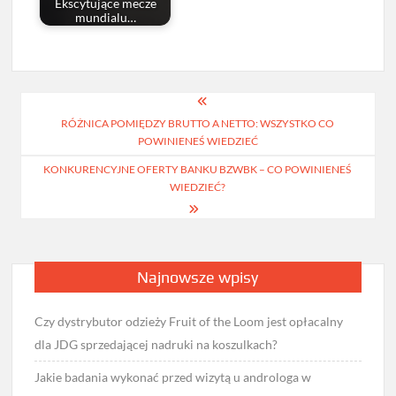
Ekscytujące mecze
mundialu…
Nawigacja
RÓŻNICA POMIĘDZY BRUTTO A NETTO: WSZYSTKO CO
wpisu
POWINIENEŚ WIEDZIEĆ
KONKURENCYJNE OFERTY BANKU BZWBK – CO POWINIENEŚ
WIEDZIEĆ?
Najnowsze wpisy
Czy dystrybutor odzieży Fruit of the Loom jest opłacalny
dla JDG sprzedającej nadruki na koszulkach?
Jakie badania wykonać przed wizytą u androloga w