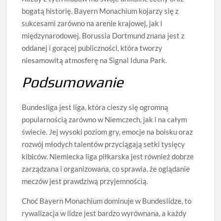
bogatą historię. Bayern Monachium kojarzy się z
sukcesami zarówno na arenie krajowej, jak i
międzynarodowej. Borussia Dortmund znana jest z
oddanej i gorącej publiczności, która tworzy
niesamowitą atmosferę na Signal Iduna Park.
Podsumowanie
Bundesliga jest liga, która cieszy się ogromną
popularnością zarówno w Niemczech, jak i na całym
świecie. Jej wysoki poziom gry, emocje na boisku oraz
rozwój młodych talentów przyciągają setki tysięcy
kibiców. Niemiecka liga piłkarska jest również dobrze
zarządzana i organizowana, co sprawia, że oglądanie
meczów jest prawdziwą przyjemnością.
Choć Bayern Monachium dominuje w Bundeslidze, to
rywalizacja w lidze jest bardzo wyrównana, a każdy