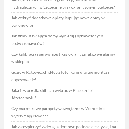
hydraulicznych w Szczecinie przy ograniczonym budżecie?
Jak wykryć dodatkowe opłaty kupując nowe domy w
Legionowie?
Jak firmy stawiające domy wybierają sprawdzonych
podwykonawców?
Czy kalibracja i serwis atest-gaz ograniczą fałszywe alarmy
w sklepie?
Gdzie w Katowicach sklep z fotelikami oferuje montaż i
dopasowanie?
Jaką fryzurę dla shih tzu wybrać w Piasecznie i
Józefosławiu?
Czy marmurowe parapety wewnętrzne w Wołominie
wytrzymają remont?
Jak zabezpieczyć zwierzęta domowe podczas deratyzacji na