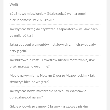
Woli?
Łódź nowe mieszkania – Gdzie szukać wymarzonej
nieruchomości w 2023 roku?
Jak wybrać firmę do czyszczenia separatorów w Gliwicach,
by uniknąć kar?
Jak producent elementów metalowych zmniejszy odpady
przy gięciu?
Jak hurtownia koszul i swetrów Russell może zmniejszyć
braki magazynowe online?
Meble na wymiar w Nowym Dworze Mazowieckim – jak
stworzyć idealne wnętrze?
Jak wybrać nowe mieszkanie na Woli w Warszawie
opłacalne pod najem?
Gdzie w Łowiczu zamówić bramy garażowe z niskim