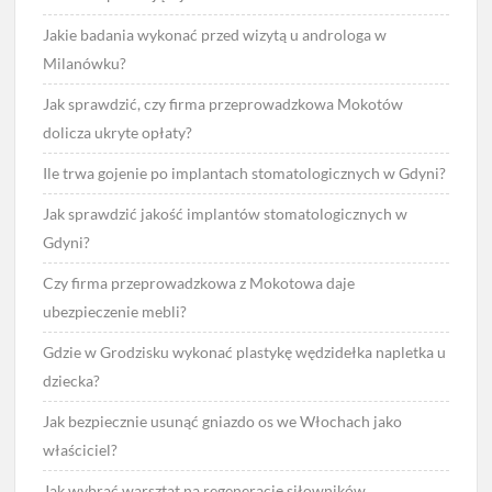
Jakie badania wykonać przed wizytą u androloga w
Milanówku?
Jak sprawdzić, czy firma przeprowadzkowa Mokotów
dolicza ukryte opłaty?
Ile trwa gojenie po implantach stomatologicznych w Gdyni?
Jak sprawdzić jakość implantów stomatologicznych w
Gdyni?
Czy firma przeprowadzkowa z Mokotowa daje
ubezpieczenie mebli?
Gdzie w Grodzisku wykonać plastykę wędzidełka napletka u
dziecka?
Jak bezpiecznie usunąć gniazdo os we Włochach jako
właściciel?
Jak wybrać warsztat na regenerację siłowników