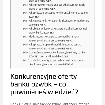
ofert banku BZWBK?
Jakie produkty można znaleźć w konkurencyjnych
ofertach banku BZWBK?
Jak sprawdzić dostępne konkurencyjne oferty banku
BZWBK?
Jakie są warunki korzystania z konkurencyjnych ofert
banku BZWBK?
Jak złożyć wniosek o skorzystanie z konkurencyjnej
oferty banku BZWBK?
Kiedy można skorzystać z promocji w ramach
konkurencyjnych ofert banku BZWBK?
Jak sprawdzić opinie innych klientów na temat
konkurencyjnych ofert banku BZWBK?
Czy można porównać konkurencyjne oferty banku
BZWBK z ofertami innych banków?
Jakie dokumenty są potrzebne do skorzystania z
konkurencyjnej oferty banku BZWBK?
Konkurencyjne oferty
banku bzwbk – co
powinieneś wiedzieć?
Bank BZWBK, należący do grupy Santander, oferuje