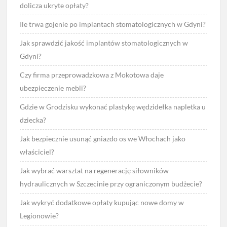
dolicza ukryte opłaty?
Ile trwa gojenie po implantach stomatologicznych w Gdyni?
Jak sprawdzić jakość implantów stomatologicznych w
Gdyni?
Czy firma przeprowadzkowa z Mokotowa daje
ubezpieczenie mebli?
Gdzie w Grodzisku wykonać plastykę wędzidełka napletka u
dziecka?
Jak bezpiecznie usunąć gniazdo os we Włochach jako
właściciel?
Jak wybrać warsztat na regenerację siłowników
hydraulicznych w Szczecinie przy ograniczonym budżecie?
Jak wykryć dodatkowe opłaty kupując nowe domy w
Legionowie?