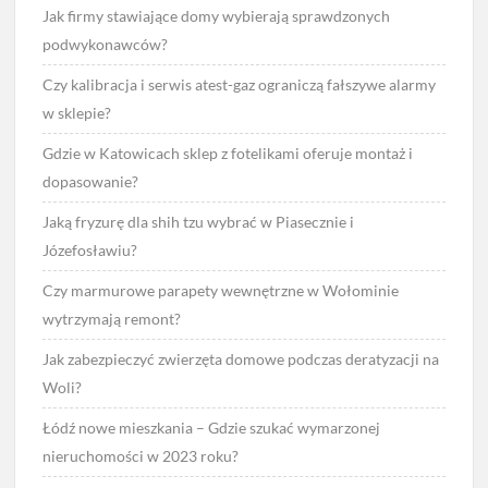
Jak firmy stawiające domy wybierają sprawdzonych
podwykonawców?
Czy kalibracja i serwis atest-gaz ograniczą fałszywe alarmy
w sklepie?
Gdzie w Katowicach sklep z fotelikami oferuje montaż i
dopasowanie?
Jaką fryzurę dla shih tzu wybrać w Piasecznie i
Józefosławiu?
Czy marmurowe parapety wewnętrzne w Wołominie
wytrzymają remont?
Jak zabezpieczyć zwierzęta domowe podczas deratyzacji na
Woli?
Łódź nowe mieszkania – Gdzie szukać wymarzonej
nieruchomości w 2023 roku?