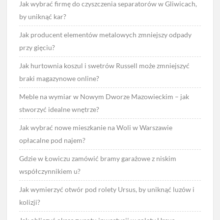
Jak wybrać firmę do czyszczenia separatorów w Gliwicach,
by uniknąć kar?
Jak producent elementów metalowych zmniejszy odpady
przy gięciu?
Jak hurtownia koszul i swetrów Russell może zmniejszyć
braki magazynowe online?
Meble na wymiar w Nowym Dworze Mazowieckim – jak
stworzyć idealne wnętrze?
Jak wybrać nowe mieszkanie na Woli w Warszawie
opłacalne pod najem?
Gdzie w Łowiczu zamówić bramy garażowe z niskim
współczynnikiem u?
Jak wymierzyć otwór pod rolety Ursus, by uniknąć luzów i
kolizji?