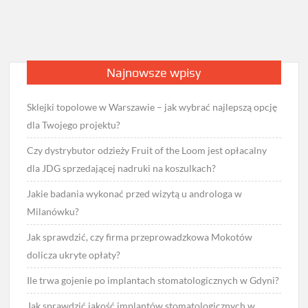
Najnowsze wpisy
Sklejki topolowe w Warszawie – jak wybrać najlepszą opcję
dla Twojego projektu?
Czy dystrybutor odzieży Fruit of the Loom jest opłacalny
dla JDG sprzedającej nadruki na koszulkach?
Jakie badania wykonać przed wizytą u androloga w
Milanówku?
Jak sprawdzić, czy firma przeprowadzkowa Mokotów
dolicza ukryte opłaty?
Ile trwa gojenie po implantach stomatologicznych w Gdyni?
Jak sprawdzić jakość implantów stomatologicznych w