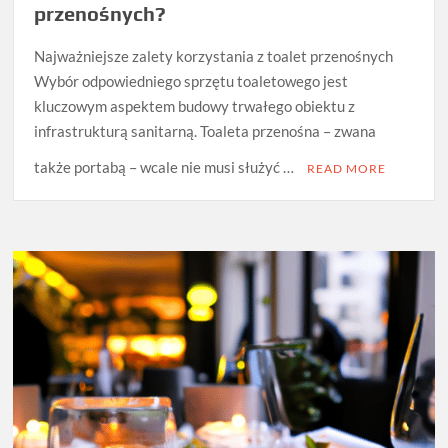
przenośnych?
Najważniejsze zalety korzystania z toalet przenośnych
Wybór odpowiedniego sprzętu toaletowego jest
kluczowym aspektem budowy trwałego obiektu z
infrastrukturą sanitarną. Toaleta przenośna – zwana
także portabą – wcale nie musi służyć …
READ MORE