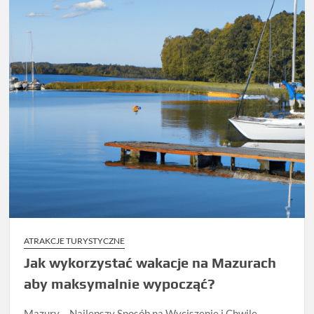
ATRAKCJE TURYSTYCZNE
Jak wykorzystać wakacje na Mazurach
aby maksymalnie wypocząć?
Mazury – Najlepszy Sposób na Wyciszenie i Chwilę