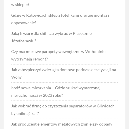
w sklepie?
Gdzie w Katowicach sklep z fotelikami oferuje montaż i
dopasowanie?
Jaką fryzurę dla shih tzu wybrać w Piasecznie i
Józefosławiu?
Czy marmurowe parapety wewnętrzne w Wołominie
wytrzymają remont?
Jak zabezpieczyć zwierzęta domowe podczas deratyzacji na
Woli?
Łódź nowe mieszkania – Gdzie szukać wymarzonej
nieruchomości w 2023 roku?
Jak wybrać firmę do czyszczenia separatorów w Gliwicach,
by uniknąć kar?
Jak producent elementów metalowych zmniejszy odpady