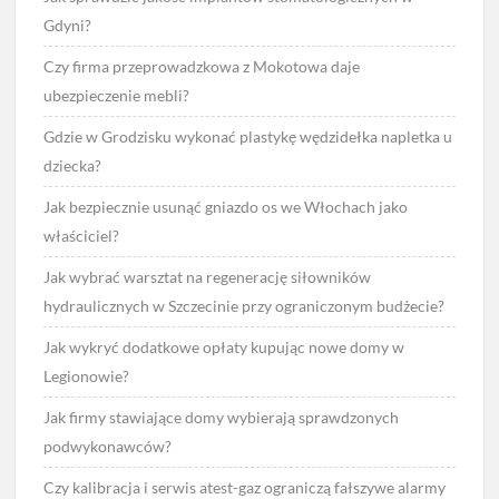
Gdyni?
Czy firma przeprowadzkowa z Mokotowa daje
ubezpieczenie mebli?
Gdzie w Grodzisku wykonać plastykę wędzidełka napletka u
dziecka?
Jak bezpiecznie usunąć gniazdo os we Włochach jako
właściciel?
Jak wybrać warsztat na regenerację siłowników
hydraulicznych w Szczecinie przy ograniczonym budżecie?
Jak wykryć dodatkowe opłaty kupując nowe domy w
Legionowie?
Jak firmy stawiające domy wybierają sprawdzonych
podwykonawców?
Czy kalibracja i serwis atest-gaz ograniczą fałszywe alarmy