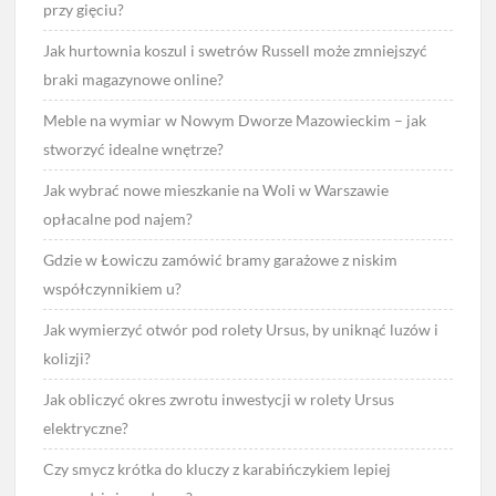
przy gięciu?
Jak hurtownia koszul i swetrów Russell może zmniejszyć
braki magazynowe online?
Meble na wymiar w Nowym Dworze Mazowieckim – jak
stworzyć idealne wnętrze?
Jak wybrać nowe mieszkanie na Woli w Warszawie
opłacalne pod najem?
Gdzie w Łowiczu zamówić bramy garażowe z niskim
współczynnikiem u?
Jak wymierzyć otwór pod rolety Ursus, by uniknąć luzów i
kolizji?
Jak obliczyć okres zwrotu inwestycji w rolety Ursus
elektryczne?
Czy smycz krótka do kluczy z karabińczykiem lepiej