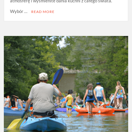
atmosferę i wyśmienite dania kuchni z całego świata.
Wybór …
READ MORE