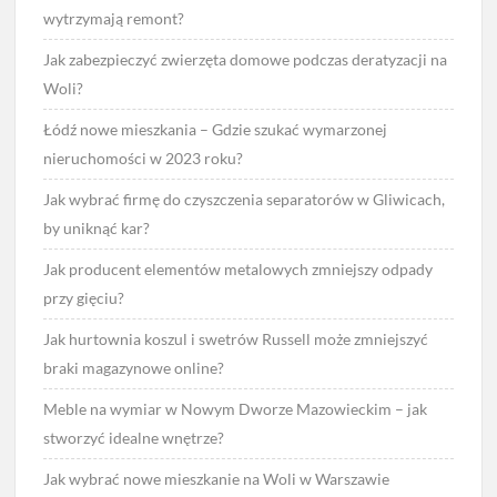
wytrzymają remont?
Jak zabezpieczyć zwierzęta domowe podczas deratyzacji na
Woli?
Łódź nowe mieszkania – Gdzie szukać wymarzonej
nieruchomości w 2023 roku?
Jak wybrać firmę do czyszczenia separatorów w Gliwicach,
by uniknąć kar?
Jak producent elementów metalowych zmniejszy odpady
przy gięciu?
Jak hurtownia koszul i swetrów Russell może zmniejszyć
braki magazynowe online?
Meble na wymiar w Nowym Dworze Mazowieckim – jak
stworzyć idealne wnętrze?
Jak wybrać nowe mieszkanie na Woli w Warszawie