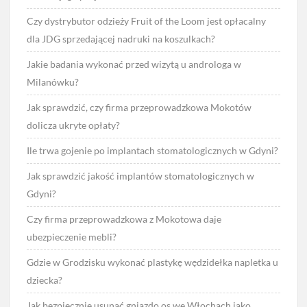
Czy dystrybutor odzieży Fruit of the Loom jest opłacalny
dla JDG sprzedającej nadruki na koszulkach?
Jakie badania wykonać przed wizytą u androloga w
Milanówku?
Jak sprawdzić, czy firma przeprowadzkowa Mokotów
dolicza ukryte opłaty?
Ile trwa gojenie po implantach stomatologicznych w Gdyni?
Jak sprawdzić jakość implantów stomatologicznych w
Gdyni?
Czy firma przeprowadzkowa z Mokotowa daje
ubezpieczenie mebli?
Gdzie w Grodzisku wykonać plastykę wędzidełka napletka u
dziecka?
Jak bezpiecznie usunąć gniazdo os we Włochach jako