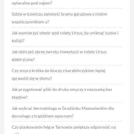
opłacalne pod najem?
Gdzie w Łowiczu zamówić bramy garażowe z niskim
współczynnikiem u?
Jak wymierzyć otwór pod rolety Ursus, by uniknąć luzów i
kolizji?
Jak obliczyć okres zwrotu inwestycji w rolety Ursus
elektryczne?
Czy smycz krótka do kluczy z karabińczykiem lepiej
sprawdzi się w domu?
Jak przygotować pliki do druku smyczy z naszywką bez
błędów?
Jak wybrać dermatologa w Grodzisku Mazowieckim dla
dorosłego z trądzikiem opornym?
Czy piaskowanie felg w Tarnowie zwiększy odporność na