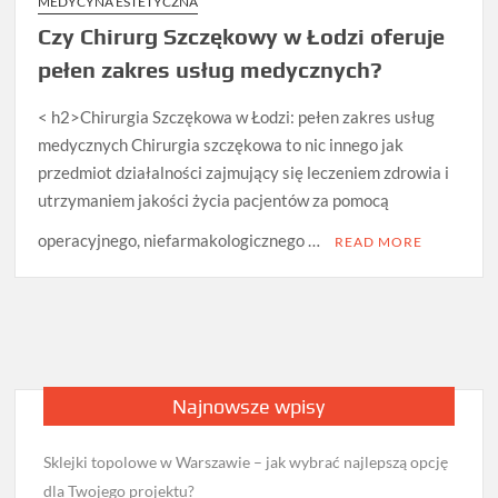
MEDYCYNA ESTETYCZNA
Czy Chirurg Szczękowy w Łodzi oferuje
pełen zakres usług medycznych?
< h2>Chirurgia Szczękowa w Łodzi: pełen zakres usług
medycznych Chirurgia szczękowa to nic innego jak
przedmiot działalności zajmujący się leczeniem zdrowia i
utrzymaniem jakości życia pacjentów za pomocą
operacyjnego, niefarmakologicznego …
READ MORE
Najnowsze wpisy
Sklejki topolowe w Warszawie – jak wybrać najlepszą opcję
dla Twojego projektu?