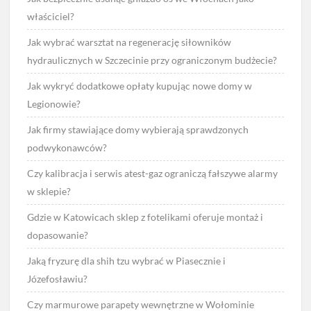
właściciel?
Jak wybrać warsztat na regenerację siłowników
hydraulicznych w Szczecinie przy ograniczonym budżecie?
Jak wykryć dodatkowe opłaty kupując nowe domy w
Legionowie?
Jak firmy stawiające domy wybierają sprawdzonych
podwykonawców?
Czy kalibracja i serwis atest-gaz ograniczą fałszywe alarmy
w sklepie?
Gdzie w Katowicach sklep z fotelikami oferuje montaż i
dopasowanie?
Jaką fryzurę dla shih tzu wybrać w Piasecznie i
Józefosławiu?
Czy marmurowe parapety wewnętrzne w Wołominie