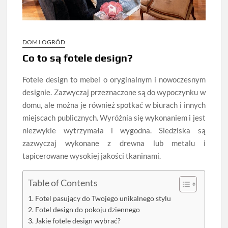
DOM I OGRÓD
Co to są fotele design?
Fotele design to mebel o oryginalnym i nowoczesnym
designie. Zazwyczaj przeznaczone są do wypoczynku w
domu, ale można je również spotkać w biurach i innych
miejscach publicznych. Wyróżnia się wykonaniem i jest
niezwykle wytrzymała i wygodna. Siedziska są
zazwyczaj wykonane z drewna lub metalu i
tapicerowane wysokiej jakości tkaninami.
Table of Contents
Fotel pasujący do Twojego unikalnego stylu
Fotel design do pokoju dziennego
Jakie fotele design wybrać?