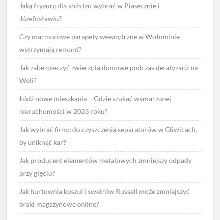
Jaką fryzurę dla shih tzu wybrać w Piasecznie i
Józefosławiu?
Czy marmurowe parapety wewnętrzne w Wołominie
wytrzymają remont?
Jak zabezpieczyć zwierzęta domowe podczas deratyzacji na
Woli?
Łódź nowe mieszkania – Gdzie szukać wymarzonej
nieruchomości w 2023 roku?
Jak wybrać firmę do czyszczenia separatorów w Gliwicach,
by uniknąć kar?
Jak producent elementów metalowych zmniejszy odpady
przy gięciu?
Jak hurtownia koszul i swetrów Russell może zmniejszyć
braki magazynowe online?