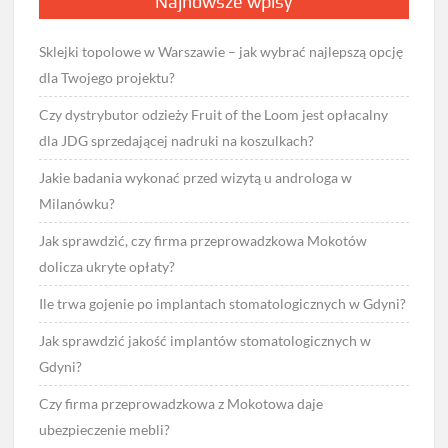
Najnowsze wpisy
Sklejki topolowe w Warszawie – jak wybrać najlepszą opcję
dla Twojego projektu?
Czy dystrybutor odzieży Fruit of the Loom jest opłacalny
dla JDG sprzedającej nadruki na koszulkach?
Jakie badania wykonać przed wizytą u androloga w
Milanówku?
Jak sprawdzić, czy firma przeprowadzkowa Mokotów
dolicza ukryte opłaty?
Ile trwa gojenie po implantach stomatologicznych w Gdyni?
Jak sprawdzić jakość implantów stomatologicznych w
Gdyni?
Czy firma przeprowadzkowa z Mokotowa daje
ubezpieczenie mebli?