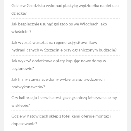
Gdzie w Grodzisku wykonać plastykę wędzidełka napletka u
dziecka?
Jak bezpiecznie usunąć gniazdo os we Włochach jako
właściciel?
Jak wybrać warsztat na regenerację siłowników
hydraulicznych w Szczecinie przy ograniczonym budżecie?
Jak wykryć dodatkowe opłaty kupując nowe domy w
Legionowie?
Jak firmy stawiające domy wybierają sprawdzonych
podwykonawców?
Czy kalibracja i serwis atest-gaz ograniczą fałszywe alarmy
w sklepie?
Gdzie w Katowicach sklep z fotelikami oferuje montaż i
dopasowanie?