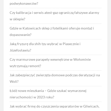
podwykonawców?
Czy kalibracja i serwis atest-gaz ograniczą fałszywe alarmy
w sklepie?
Gdzie w Katowicach sklep z fotelikami oferuje montaż i
dopasowanie?
Jaką fryzurę dla shih tzu wybrać w Piasecznie i
Józefosławiu?
Czy marmurowe parapety wewnętrzne w Wołominie
wytrzymają remont?
Jak zabezpieczyć zwierzęta domowe podczas deratyzacji na
Woli?
Łódź nowe mieszkania – Gdzie szukać wymarzonej
nieruchomości w 2023 roku?
Jak wybrać firmę do czyszczenia separatorów w Gliwicach,