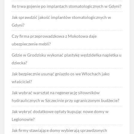
Ile trwa gojenie po implantach stomatologicznych w Gdyni?
Jak sprawdzić jakość implantów stomatologicznych w
Gdyni?
Czy firma przeprowadzkowa z Mokotowa daje
ubezpieczenie mebli?
Gdzie w Grodzisku wykonać plastykę wędzidełka napletka u
dziecka?
Jak bezpiecznie usunąć gniazdo os we Włochach jako
właściciel?
Jak wybrać warsztat na regenerację siłowników
hydraulicznych w Szczecinie przy ograniczonym budżecie?
Jak wykryć dodatkowe opłaty kupując nowe domy w
Legionowie?
Jak firmy stawiające domy wybierają sprawdzonych