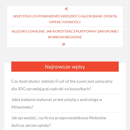
Nawigacja
WSZYSTKO CO POWINIENEŚ WIEDZIEĆ O ALIOR BANK: OFERTA
wpisu
OPINIE I NOWOŚCI
ALLEGRO LOKALNIE: JAK KORZYSTAĆ Z PLATFORMY ZAKUPOWEJ
W SWOIM REGIONIE
Najnowsze wpisy
Czy dystrybutor odzieży Fruit of the Loom jest opłacalny
dla JDG sprzedającej nadruki na koszulkach?
Jakie badania wykonać przed wizytą u androloga w
Milanówku?
Jak sprawdzić, czy firma przeprowadzkowa Mokotów
dolicza ukryte opłaty?