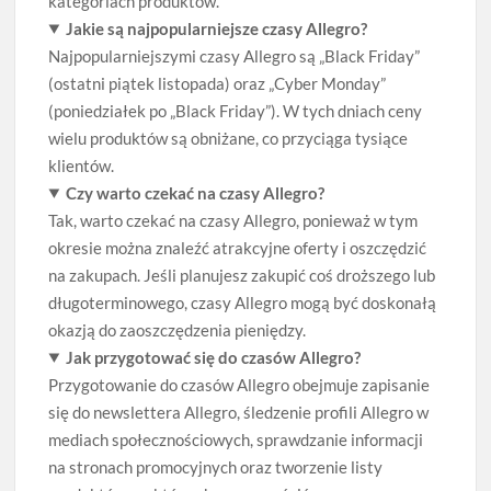
kategoriach produktów.
Jakie są najpopularniejsze czasy Allegro?
Najpopularniejszymi czasy Allegro są „Black Friday”
(ostatni piątek listopada) oraz „Cyber Monday”
(poniedziałek po „Black Friday”). W tych dniach ceny
wielu produktów są obniżane, co przyciąga tysiące
klientów.
Czy warto czekać na czasy Allegro?
Tak, warto czekać na czasy Allegro, ponieważ w tym
okresie można znaleźć atrakcyjne oferty i oszczędzić
na zakupach. Jeśli planujesz zakupić coś droższego lub
długoterminowego, czasy Allegro mogą być doskonałą
okazją do zaoszczędzenia pieniędzy.
Jak przygotować się do czasów Allegro?
Przygotowanie do czasów Allegro obejmuje zapisanie
się do newslettera Allegro, śledzenie profili Allegro w
mediach społecznościowych, sprawdzanie informacji
na stronach promocyjnych oraz tworzenie listy