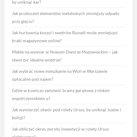
by uniknąć kar?
Jak producent elementów metalowych zmniejszy odpady
przy gięciu?
Jak hurtownia koszul i swetrów Russell może zmniejszyć
braki magazynowe online?
Meble na wymiar w Nowym Dworze Mazowieckim – jak
stworzyć idealne wnętrze?
Jak wybrać nowe mieszkanie na Woli w Warszawie
opłacalne pod najem?
Gdzie w Łowiczu zamówić bramy garażowe z niskim
współczynnikiem u?
Jak wymierzyć otwór pod rolety Ursus, by uniknąć luzów i
kolizji?
Jak obliczyć okres zwrotu inwestycji w rolety Ursus
elektryczne?