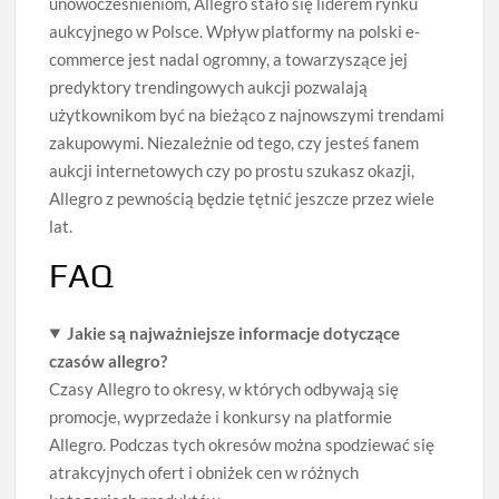
unowocześnieniom, Allegro stało się liderem rynku
aukcyjnego w Polsce. Wpływ platformy na polski e-
commerce jest nadal ogromny, a towarzyszące jej
predyktory trendingowych aukcji pozwalają
użytkownikom być na bieżąco z najnowszymi trendami
zakupowymi. Niezależnie od tego, czy jesteś fanem
aukcji internetowych czy po prostu szukasz okazji,
Allegro z pewnością będzie tętnić jeszcze przez wiele
lat.
FAQ
Jakie są najważniejsze informacje dotyczące
czasów allegro?
Czasy Allegro to okresy, w których odbywają się
promocje, wyprzedaże i konkursy na platformie
Allegro. Podczas tych okresów można spodziewać się
atrakcyjnych ofert i obniżek cen w różnych