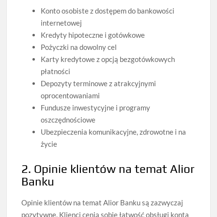
Konto osobiste z dostępem do bankowości
internetowej
Kredyty hipoteczne i gotówkowe
Pożyczki na dowolny cel
Karty kredytowe z opcją bezgotówkowych
płatności
Depozyty terminowe z atrakcyjnymi
oprocentowaniami
Fundusze inwestycyjne i programy
oszczędnościowe
Ubezpieczenia komunikacyjne, zdrowotne i na
życie
2. Opinie klientów na temat Alior
Banku
Opinie klientów na temat Alior Banku są zazwyczaj
pozytywne. Klienci cenią sobie łatwość obsługi konta