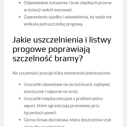
Odpowiednie kotwienie i brak zbędnych przerw
w izolacji wokół mocowań.
Zapewnienie spadku i odwodnienia, by woda nie
wnikała pod uszczelkę progową.
Jakie uszczelnienia i listwy
progowe poprawiają
szczelność bramy?
Na szczelność pracuje kilka elementów jednocześnie:
Uszczelki obwodowe na ościeżnicach, najlepiej
elastyczne i odporne na mróz.
Uszczelki międzysekcyjne z profilem pióro-
wpust, które ograniczają przewiewy przy
łączeniach paneli.
Górna listwa dociskowa, która doszczelnia styk
skrzydła z nadprożem.