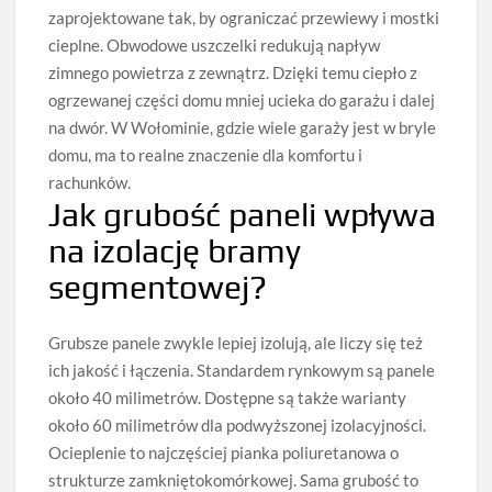
zaprojektowane tak, by ograniczać przewiewy i mostki
cieplne. Obwodowe uszczelki redukują napływ
zimnego powietrza z zewnątrz. Dzięki temu ciepło z
ogrzewanej części domu mniej ucieka do garażu i dalej
na dwór. W Wołominie, gdzie wiele garaży jest w bryle
domu, ma to realne znaczenie dla komfortu i
rachunków.
Jak grubość paneli wpływa
na izolację bramy
segmentowej?
Grubsze panele zwykle lepiej izolują, ale liczy się też
ich jakość i łączenia. Standardem rynkowym są panele
około 40 milimetrów. Dostępne są także warianty
około 60 milimetrów dla podwyższonej izolacyjności.
Ocieplenie to najczęściej pianka poliuretanowa o
strukturze zamkniętokomórkowej. Sama grubość to