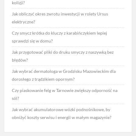
kolizji?
Jak obliczyć okres zwrotu inwestycji w rolety Ursus
elektryczne?
Czy smycz krótka do kluczy z karabińczykiem lepiej
sprawdzi się w domu?
Jak przygotować pliki do druku smyczy z naszywką bez
błędów?
Jak wybrać dermatologa w Grodzisku Mazowieckim dla
dorosłego z trądzikiem opornym?
Czy piaskowanie felg w Tarnowie zwiększy odporność na
sól?
Jak wybrać akumulatorowe wózki podnośnikowe, by
obniżyć koszty serwisu i energii w małym magazynie?