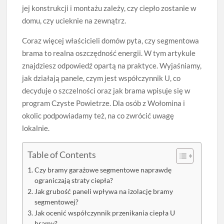
jej konstrukcji i montażu zależy, czy ciepło zostanie w
domu, czy ucieknie na zewnątrz.
Coraz więcej właścicieli domów pyta, czy segmentowa
brama to realna oszczędność energii. W tym artykule
znajdziesz odpowiedź opartą na praktyce. Wyjaśniamy,
jak działają panele, czym jest współczynnik U, co
decyduje o szczelności oraz jak brama wpisuje się w
program Czyste Powietrze. Dla osób z Wołomina i
okolic podpowiadamy też, na co zwrócić uwagę
lokalnie.
Table of Contents
Czy bramy garażowe segmentowe naprawdę
ograniczają straty ciepła?
Jak grubość paneli wpływa na izolację bramy
segmentowej?
Jak ocenić współczynnik przenikania ciepła U
bramy?