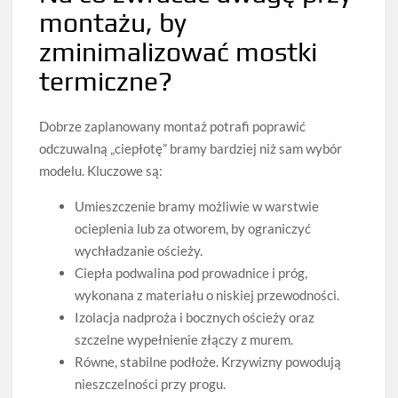
montażu, by
zminimalizować mostki
termiczne?
Dobrze zaplanowany montaż potrafi poprawić
odczuwalną „ciepłotę” bramy bardziej niż sam wybór
modelu. Kluczowe są:
Umieszczenie bramy możliwie w warstwie
ocieplenia lub za otworem, by ograniczyć
wychładzanie ościeży.
Ciepła podwalina pod prowadnice i próg,
wykonana z materiału o niskiej przewodności.
Izolacja nadproża i bocznych ościeży oraz
szczelne wypełnienie złączy z murem.
Równe, stabilne podłoże. Krzywizny powodują
nieszczelności przy progu.