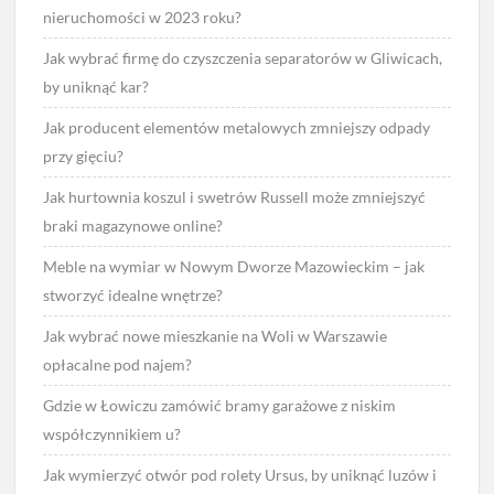
nieruchomości w 2023 roku?
Jak wybrać firmę do czyszczenia separatorów w Gliwicach,
by uniknąć kar?
Jak producent elementów metalowych zmniejszy odpady
przy gięciu?
Jak hurtownia koszul i swetrów Russell może zmniejszyć
braki magazynowe online?
Meble na wymiar w Nowym Dworze Mazowieckim – jak
stworzyć idealne wnętrze?
Jak wybrać nowe mieszkanie na Woli w Warszawie
opłacalne pod najem?
Gdzie w Łowiczu zamówić bramy garażowe z niskim
współczynnikiem u?
Jak wymierzyć otwór pod rolety Ursus, by uniknąć luzów i