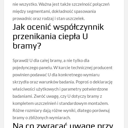
nie wszystko. Ważna jest także szczelność połączeń
między segmentami, dokładność spasowania
prowadnic oraz rodzaj i stan uszczelek.
Jak ocenić współczynnik
przenikania ciepła U
bramy?
Sprawdź U dla całej bramy, a nie tylko dla
pojedynczego panelu. W karcie technicznej producent
powinien podawać U dla konkretnego wymiaru
skrzydła oraz warunków badania. Poproś o deklarację
właściwości użytkowych i parametry potwierdzone
badaniami. Zwróć uwagę, czy U dotyczy bramy z
kompletem uszczelnień i standardowym montażem.
Różne rozmiary dają różne wyniki, dlatego porównuj
bramy o zbliżonych wymiarach.
Na co zwracać uwagę przy