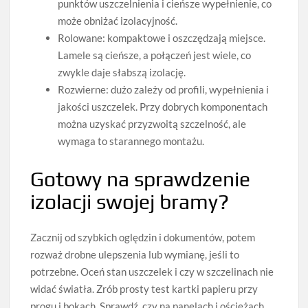
punktów uszczelnienia i cieńsze wypełnienie, co
może obniżać izolacyjność.
Rolowane: kompaktowe i oszczędzają miejsce.
Lamele są cieńsze, a połączeń jest wiele, co
zwykle daje słabszą izolację.
Rozwierne: dużo zależy od profili, wypełnienia i
jakości uszczelek. Przy dobrych komponentach
można uzyskać przyzwoitą szczelność, ale
wymaga to starannego montażu.
Gotowy na sprawdzenie
izolacji swojej bramy?
Zacznij od szybkich oględzin i dokumentów, potem
rozważ drobne ulepszenia lub wymianę, jeśli to
potrzebne. Oceń stan uszczelek i czy w szczelinach nie
widać światła. Zrób prosty test kartki papieru przy
progu i bokach. Sprawdź, czy na panelach i ościeżach