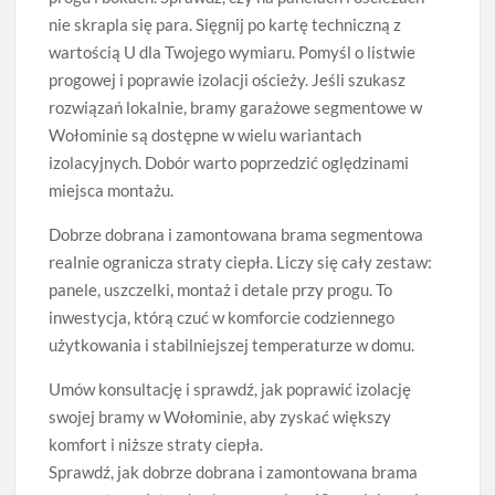
nie skrapla się para. Sięgnij po kartę techniczną z
wartością U dla Twojego wymiaru. Pomyśl o listwie
progowej i poprawie izolacji ościeży. Jeśli szukasz
rozwiązań lokalnie, bramy garażowe segmentowe w
Wołominie są dostępne w wielu wariantach
izolacyjnych. Dobór warto poprzedzić oględzinami
miejsca montażu.
Dobrze dobrana i zamontowana brama segmentowa
realnie ogranicza straty ciepła. Liczy się cały zestaw:
panele, uszczelki, montaż i detale przy progu. To
inwestycja, którą czuć w komforcie codziennego
użytkowania i stabilniejszej temperaturze w domu.
Umów konsultację i sprawdź, jak poprawić izolację
swojej bramy w Wołominie, aby zyskać większy
komfort i niższe straty ciepła.
Sprawdź, jak dobrze dobrana i zamontowana brama