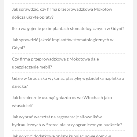
Jak sprawdzić, czy firma przeprowadzkowa Mokotów
dolicza ukryte opłaty?
Ile trwa gojenie po implantach stomatologicznych w Gdyni?
Jak sprawdzić jakość implantów stomatologicznych w
Gdyni?
Czy firma przeprowadzkowa z Mokotowa daje
ubezpieczenie mebli?
Gdzie w Grodzisku wykonać plastykę wędzidełka napletka u
dziecka?
Jak bezpiecznie usunąć gniazdo os we Włochach jako
właściciel?
Jak wybrać warsztat na regenerację siłowników
hydraulicznych w Szczecinie przy ograniczonym budżecie?
Jak wykryć dodatkowe opłaty kupując nowe domy w