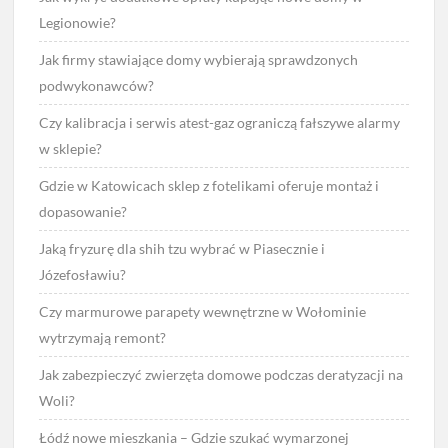
Legionowie?
Jak firmy stawiające domy wybierają sprawdzonych
podwykonawców?
Czy kalibracja i serwis atest-gaz ograniczą fałszywe alarmy
w sklepie?
Gdzie w Katowicach sklep z fotelikami oferuje montaż i
dopasowanie?
Jaką fryzurę dla shih tzu wybrać w Piasecznie i
Józefosławiu?
Czy marmurowe parapety wewnętrzne w Wołominie
wytrzymają remont?
Jak zabezpieczyć zwierzęta domowe podczas deratyzacji na
Woli?
Łódź nowe mieszkania – Gdzie szukać wymarzonej