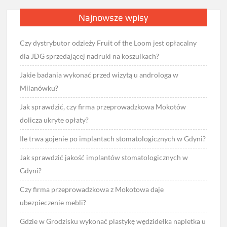
Najnowsze wpisy
Czy dystrybutor odzieży Fruit of the Loom jest opłacalny
dla JDG sprzedającej nadruki na koszulkach?
Jakie badania wykonać przed wizytą u androloga w
Milanówku?
Jak sprawdzić, czy firma przeprowadzkowa Mokotów
dolicza ukryte opłaty?
Ile trwa gojenie po implantach stomatologicznych w Gdyni?
Jak sprawdzić jakość implantów stomatologicznych w
Gdyni?
Czy firma przeprowadzkowa z Mokotowa daje
ubezpieczenie mebli?
Gdzie w Grodzisku wykonać plastykę wędzidełka napletka u