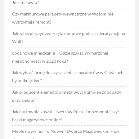
Józefosławiu?
Czy marmurowe parapety wewnętrzne w Wołominie
wytrzymają remont?
Jak zabezpieczyć zwierzęta domowe podczas deratyzacji na
Woli?
Łódź nowe mieszkania – Gdzie szukać wymarzonej
nieruchomości w 2023 roku?
Jak wybrać firmę do czyszczenia separatorów w Gliwicach,
by uniknąć kar?
Jak producent elementów metalowych zmniejszy odpady
przy gięciu?
Jak hurtownia koszul i swetrów Russell może zmniejszyć
braki magazynowe online?
Meble na wymiar w Nowym Dworze Mazowieckim – jak