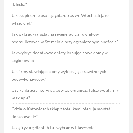
dziecka?
Jak bezpiecznie usunąć gniazdo os we Włochach jako
właściciel?
Jak wybrać warsztat na regenerację siłowników
hydraulicznych w Szczecinie przy ograniczonym budżecie?
Jak wykryć dodatkowe opłaty kupując nowe domy w
Legionowie?
Jak firmy stawiające domy wybierają sprawdzonych
podwykonawców?
Czy kalibracja i serwis atest-gaz ograniczą fałszywe alarmy
w sklepie?
Gdzie w Katowicach sklep z fotelikami oferuje montaż i
dopasowanie?
Jaką fryzurę dla shih tzu wybrać w Piasecznie i