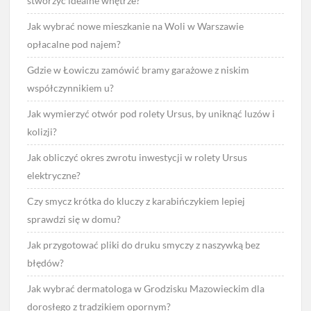
stworzyć idealne wnętrze?
Jak wybrać nowe mieszkanie na Woli w Warszawie
opłacalne pod najem?
Gdzie w Łowiczu zamówić bramy garażowe z niskim
współczynnikiem u?
Jak wymierzyć otwór pod rolety Ursus, by uniknąć luzów i
kolizji?
Jak obliczyć okres zwrotu inwestycji w rolety Ursus
elektryczne?
Czy smycz krótka do kluczy z karabińczykiem lepiej
sprawdzi się w domu?
Jak przygotować pliki do druku smyczy z naszywką bez
błędów?
Jak wybrać dermatologa w Grodzisku Mazowieckim dla
dorosłego z trądzikiem opornym?