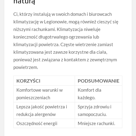
naturą
Ci, którzy instalują w swoich domach i biurowcach
klimatyzację w Legionowie, mogą również cieszyć się
niższymi rachunkami. Klimatyzacja niweluje
konieczność długotrwałego ogrzewania lub
klimatyzacji powietrza. Częste wietrzenie zamiast
klimatyzowana jest zawsze korzystne dla ciała,
ponieważ jest związana z kontaktem z zewnętrznym
powietrzem.
KORZYŚCI
PODSUMOWANIE
Komfortowe warunki w
Komfort dla
pomieszczeniach
każdego.
Lepsza jakość powietrza i
Sprzyja zdrowiu i
redukcja alergenów
samopoczuciu.
Oszczędność energii
Mniejsze rachunki.