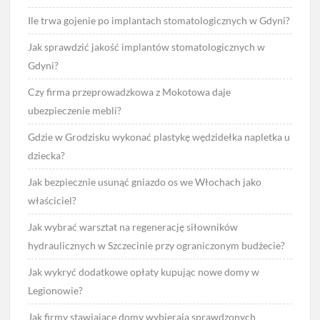
Ile trwa gojenie po implantach stomatologicznych w Gdyni?
Jak sprawdzić jakość implantów stomatologicznych w
Gdyni?
Czy firma przeprowadzkowa z Mokotowa daje
ubezpieczenie mebli?
Gdzie w Grodzisku wykonać plastykę wędzidełka napletka u
dziecka?
Jak bezpiecznie usunąć gniazdo os we Włochach jako
właściciel?
Jak wybrać warsztat na regenerację siłowników
hydraulicznych w Szczecinie przy ograniczonym budżecie?
Jak wykryć dodatkowe opłaty kupując nowe domy w
Legionowie?
Jak firmy stawiające domy wybierają sprawdzonych