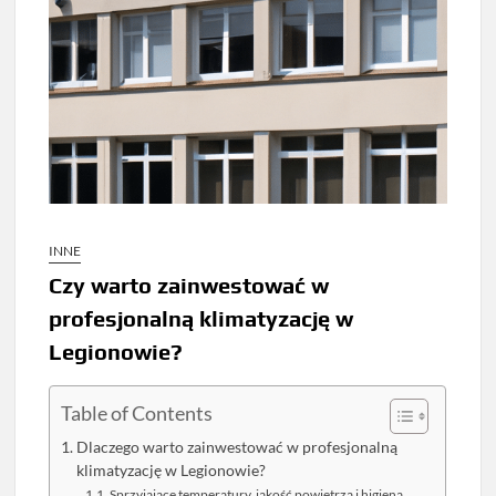
INNE
Czy warto zainwestować w
profesjonalną klimatyzację w
Legionowie?
Table of Contents
Dlaczego warto zainwestować w profesjonalną
klimatyzację w Legionowie?
Sprzyjające temperatury, jakość powietrza i higiena