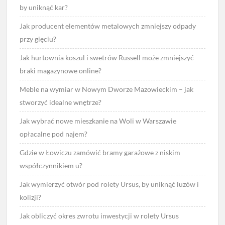
by uniknąć kar?
Jak producent elementów metalowych zmniejszy odpady
przy gięciu?
Jak hurtownia koszul i swetrów Russell może zmniejszyć
braki magazynowe online?
Meble na wymiar w Nowym Dworze Mazowieckim – jak
stworzyć idealne wnętrze?
Jak wybrać nowe mieszkanie na Woli w Warszawie
opłacalne pod najem?
Gdzie w Łowiczu zamówić bramy garażowe z niskim
współczynnikiem u?
Jak wymierzyć otwór pod rolety Ursus, by uniknąć luzów i
kolizji?
Jak obliczyć okres zwrotu inwestycji w rolety Ursus