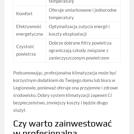
temperaturę
Oferuje umiarkowane i jednorodne
Komfort
temperatury
Efektywność
Optymalizacja zużycia energii i
energetyczna
koszty eksploatacji
Dobrze dobrane filtry powietrza
Czystość
ograniczają szkody związane z
powietrza
zanieczyszczonym powietrzem
Podsumowując, profesjonalna klimatyzacja może być
korzystnym dodatkiem do Twojego domu lub biura w
Legionowie, ponieważ oferuje ona przyjemne i zdrowe
środowisko. Dobry system klimatyzacji zapewni Ci
bezpieczeństwo, zmniejszy koszty i będzie długo
służył.
Czy warto zainwestować
w profesjonalną