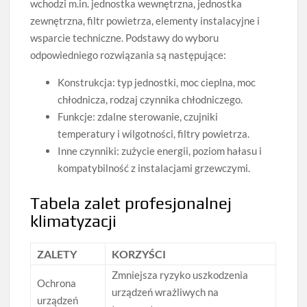
wchodzi m.in. jednostka wewnętrzna, jednostka
zewnętrzna, filtr powietrza, elementy instalacyjne i
wsparcie techniczne. Podstawy do wyboru
odpowiedniego rozwiązania są następujące:
Konstrukcja: typ jednostki, moc cieplna, moc
chłodnicza, rodzaj czynnika chłodniczego.
Funkcje: zdalne sterowanie, czujniki
temperatury i wilgotności, filtry powietrza.
Inne czynniki: zużycie energii, poziom hałasu i
kompatybilność z instalacjami grzewczymi.
Tabela zalet profesjonalnej
klimatyzacji
ZALETY
KORZYŚCI
Zmniejsza ryzyko uszkodzenia
Ochrona
urządzeń wrażliwych na
urządzeń