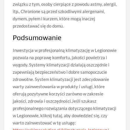
związku z tym, osoby cierpiące z powodu astmy, alergii,
itp., Chronione są przed szkodliwymi alergenami,
dymem, pyłem i kurzem, które mogą inaczej
przedostawać się do domu.
Podsumowanie
Inwestycja w profesjonalną klimatyzację w Legionowie
pozwala na poprawę komfortu, jakości powietrza i
wygody. Systemy klimatyzacji działają oszczędnie i
zapewniają bezpieczeństwo i dobre samopoczucie
zdrowotne. System klimatyzacji jest zdecydowanie
warty zainwestowania w produkty i usługi, które
oferują pozytywne korzyści zarówno w zakresie
jakości, zdrowia i oszczędności.Jeśli szukasz
profesjonalnego rozwiązania dotyczącego klimatyzacji
w Legionowie, kliknij tutaj, aby dowiedzieć się, czy
warto zainwestować w tę usługę:
https://eskimosolution.pl/klimatyzacja-legionowo/
.