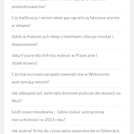
podwykonawców?
Czy kalibracja i serwis atest-gaz ograniczą fałszywe alarmy
w sklepie?
Gdzie w Katowicach sklep z fotelikami oferuje montaż i
dopasowanie?
Jaką fryzurę dla shih tzu wybrać w Piasecznie i
Józefosławiu?
Czy marmurowe parapety wewnętrzne w Wołominie
wytrzymają remont?
Jak zabezpieczyć zwierzęta domowe podczas deratyzacji na
Woli?
Łódź nowe mieszkania – Gdzie szukać wymarzonej
nieruchomości w 2023 roku?
Jak wybrać firmę do czyszczenia separatorów w Gliwicach,