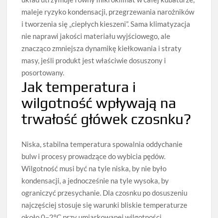
maleje ryzyko kondensacji, przegrzewania narożników
i tworzenia się „ciepłych kieszeni”. Sama klimatyzacja
nie naprawi jakości materiału wyjściowego, ale
znacząco zmniejsza dynamikę kiełkowania i straty
masy, jeśli produkt jest właściwie dosuszony i
posortowany.
Jak temperatura i
wilgotność wpływają na
trwałość główek czosnku?
Niska, stabilna temperatura spowalnia oddychanie
bulw i procesy prowadzące do wybicia pędów.
Wilgotność musi być na tyle niska, by nie było
kondensacji, a jednocześnie na tyle wysoka, by
ograniczyć przesychanie. Dla czosnku po dosuszeniu
najczęściej stosuje się warunki bliskie temperaturze
około 0–2°C przy umiarkowanej wilgotności