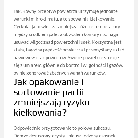
Tak. Równy przepływ powietrza utrzymuje jednolite
warunki mikroklimatu, a to spowalnia kiełkowanie.
Cyrkulacja powietrza zmniejsza różnice temperatury
między środkiem palet a obwodem komory i pomaga
usuwać wilgoć znad powierzchni łusek. Korzystna jest
stała, łagodna prędkość powietrza i przemyślany układ
nawiewów oraz powrotów. Świeże powietrze stosuje
się z umiarem, głównie do kontroli wilgotności i gazów,
by nie generować zbędnych wahań warunków.
Jak opakowanie i
sortowanie partii
zmniejszają ryzyko
kiełkowania?
Odpowiednie przygotowanie to połowa sukcesu.
Dobrze dosuszony, czysty i nieuszkodzony czosnek