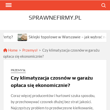
Skip
Search
to
content
SPRAWNEFIRMY.PL
Sklejki topolowe w Warszawie – jak wybrać najlepszą opcj
Home
>
Przemysł
>
Czy klimatyzacja czosnów w garażu
opłaca się ekonomicznie?
PRZEMYSŁ
Czy klimatyzacja czosnów w garażu
opłaca się ekonomicznie?
Coraz więcej producentów i hurtowni szuka sposobu,
by przechowywać czosnek dłużej bez strat jakości.
Najczęstszy problem to przedwczesne kiełkowanie,