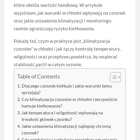
które obniża wartość handlową. W artykule
wyjaśniam, jak warunki w chłodni wpływają na czosnek
oraz jakie ustawienia klimatyzacji i monitoringu
realnie ograniczają ryzyko kiełkowania.
Pokażę też, czym w praktyce jest „klimatyzacja
czosnów” w chłodni i jak łączy kontrolę temperatury,
wilgotności oraz przepływu powietrza, by wspierać
stabilność partii w całym sezonie.
Table of Contents
Dlaczego czosnek kiełkuje i jakie warunki temu
sprzyjają?
Czy klimatyzacja czosnów w chłodni rzeczywiście
hamuje kiełkowanie?
Jak temperatura i wilgotność wpływają na
trwałość główek czosnku?
Jakie ustawienia klimatyzacji najlepiej chronią
czosnek?
Czy wentylacja i cyrkulacja powietrza ograniczają