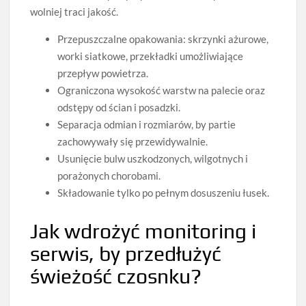
wolniej traci jakość.
Przepuszczalne opakowania: skrzynki ażurowe,
worki siatkowe, przekładki umożliwiające
przepływ powietrza.
Ograniczona wysokość warstw na palecie oraz
odstępy od ścian i posadzki.
Separacja odmian i rozmiarów, by partie
zachowywały się przewidywalnie.
Usunięcie bulw uszkodzonych, wilgotnych i
porażonych chorobami.
Składowanie tylko po pełnym dosuszeniu łusek.
Jak wdrożyć monitoring i
serwis, by przedłużyć
świeżość czosnku?