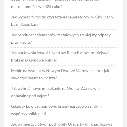
nieruchomości w 2023 roku?
Jak wybrać firmę do czyszczenia separatorów w Gliwicach,
by uniknąć kar?
Jak producent elementów metalowych zmniejszy odpady
przy gięciu?
Jak hurtownia koszul i swetrów Russell może zmniejszyć
braki magazynowe online?
Meble na wymiar w Nowym Dworze Mazowieckim – jak
stworzyć idealne wnętrze?
Jak wybrać nowe mieszkanie na Woli w Warszawie
opłacalne pod najem?
Gdzie w Łowiczu zamówić bramy garażowe z niskim
współczynnikiem u?
Jak wymierzyć otwór pod rolety Ursus, by uniknąć luzów i