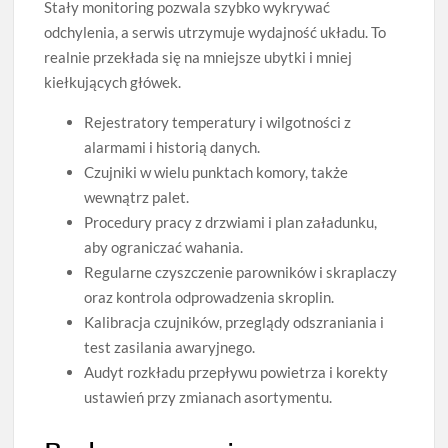
Stały monitoring pozwala szybko wykrywać
odchylenia, a serwis utrzymuje wydajność układu. To
realnie przekłada się na mniejsze ubytki i mniej
kiełkujących główek.
Rejestratory temperatury i wilgotności z
alarmami i historią danych.
Czujniki w wielu punktach komory, także
wewnątrz palet.
Procedury pracy z drzwiami i plan załadunku,
aby ograniczać wahania.
Regularne czyszczenie parowników i skraplaczy
oraz kontrola odprowadzenia skroplin.
Kalibracja czujników, przeglądy odszraniania i
test zasilania awaryjnego.
Audyt rozkładu przepływu powietrza i korekty
ustawień przy zmianach asortymentu.