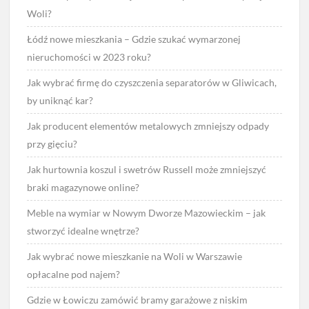
Woli?
Łódź nowe mieszkania – Gdzie szukać wymarzonej
nieruchomości w 2023 roku?
Jak wybrać firmę do czyszczenia separatorów w Gliwicach,
by uniknąć kar?
Jak producent elementów metalowych zmniejszy odpady
przy gięciu?
Jak hurtownia koszul i swetrów Russell może zmniejszyć
braki magazynowe online?
Meble na wymiar w Nowym Dworze Mazowieckim – jak
stworzyć idealne wnętrze?
Jak wybrać nowe mieszkanie na Woli w Warszawie
opłacalne pod najem?
Gdzie w Łowiczu zamówić bramy garażowe z niskim