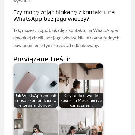
wywołać.
Czy mogę zdjąć blokadę z kontaktu na
WhatsApp bez jego wiedzy?
Tak, możesz zdjąć blokadę z kontaktu na WhatsApp w
dowolnej chwili, bez jego wiedzy. Nie otrzyma żadnych
powiadomień o tym, że został odblokowany.
Powiązane treści:
Jak WhatsApp zmienił
Czy zablokowanie
sposób komunikacji w
kogoś na Messengerze
erze smartfonów?
oznacza że…