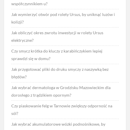
współczynnikiem u?
Jak wymierzyć otwór pod rolety Ursus, by uniknąć luzów i
kolizji?
Jak obliczyć okres zwrotu inwestycji w rolety Ursus
elektryczne?
Czy smycz krótka do kluczy z karabińczykiem lepiej
sprawdzi się w domu?
Jak przygotować pliki do druku smyczy z naszywką bez
błędów?
Jak wybrać dermatologa w Grodzisku Mazowieckim dla
dorosłego z trądzikiem opornym?
Czy piaskowanie felg w Tarnowie zwiększy odporność na
sól?
Jak wybrać akumulatorowe wózki podnośnikowe, by