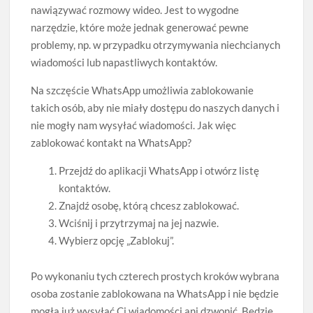
nawiązywać rozmowy wideo. Jest to wygodne
narzędzie, które może jednak generować pewne
problemy, np. w przypadku otrzymywania niechcianych
wiadomości lub napastliwych kontaktów.
Na szczęście WhatsApp umożliwia zablokowanie
takich osób, aby nie miały dostępu do naszych danych i
nie mogły nam wysyłać wiadomości. Jak więc
zablokować kontakt na WhatsApp?
Przejdź do aplikacji WhatsApp i otwórz listę
kontaktów.
Znajdź osobę, którą chcesz zablokować.
Wciśnij i przytrzymaj na jej nazwie.
Wybierz opcję „Zablokuj”.
Po wykonaniu tych czterech prostych kroków wybrana
osoba zostanie zablokowana na WhatsApp i nie będzie
mogła już wysyłać Ci wiadomości ani dzwonić. Będzie