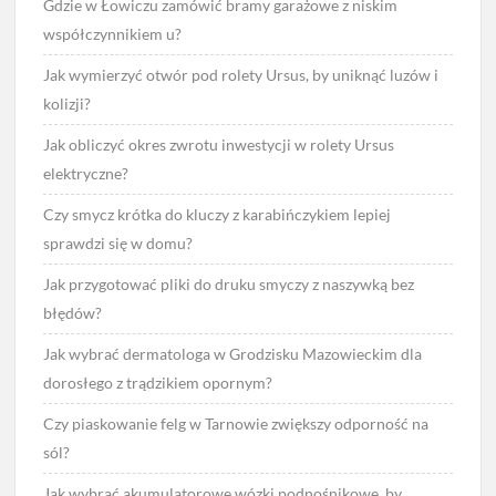
Gdzie w Łowiczu zamówić bramy garażowe z niskim
współczynnikiem u?
Jak wymierzyć otwór pod rolety Ursus, by uniknąć luzów i
kolizji?
Jak obliczyć okres zwrotu inwestycji w rolety Ursus
elektryczne?
Czy smycz krótka do kluczy z karabińczykiem lepiej
sprawdzi się w domu?
Jak przygotować pliki do druku smyczy z naszywką bez
błędów?
Jak wybrać dermatologa w Grodzisku Mazowieckim dla
dorosłego z trądzikiem opornym?
Czy piaskowanie felg w Tarnowie zwiększy odporność na
sól?
Jak wybrać akumulatorowe wózki podnośnikowe, by