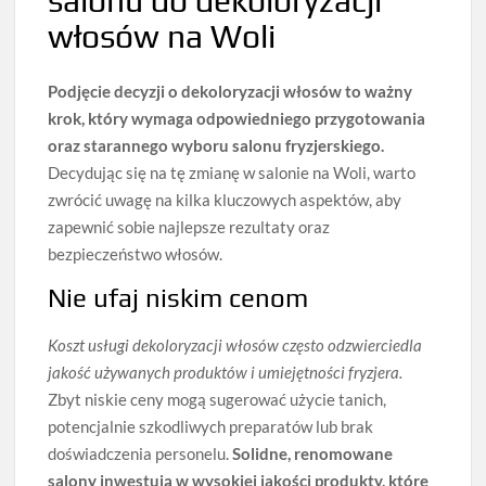
salonu do dekoloryzacji
włosów na Woli
Podjęcie decyzji o dekoloryzacji włosów to ważny
krok, który wymaga odpowiedniego przygotowania
oraz starannego wyboru salonu fryzjerskiego.
Decydując się na tę zmianę w salonie na Woli, warto
zwrócić uwagę na kilka kluczowych aspektów, aby
zapewnić sobie najlepsze rezultaty oraz
bezpieczeństwo włosów.
Nie ufaj niskim cenom
Koszt usługi dekoloryzacji włosów często odzwierciedla
jakość używanych produktów i umiejętności fryzjera.
Zbyt niskie ceny mogą sugerować użycie tanich,
potencjalnie szkodliwych preparatów lub brak
doświadczenia personelu.
Solidne, renomowane
salony inwestują w wysokiej jakości produkty, które