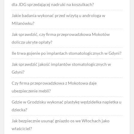
dla JDG sprzedającej nadruki na koszulkach?
Jakie badania wykonać przed wizytą u androloga w
Milanówku?
Jak sprawdzić, czy firma przeprowadzkowa Mokotów
dolicza ukryte opłaty?
Ile trwa gojenie po implantach stomatologicznych w Gdyni?
Jak sprawdzić jakość implantów stomatologicznych w
Gdyni?
Czy firma przeprowadzkowa z Mokotowa daje
ubezpieczenie mebli?
Gdzie w Grodzisku wykonać plastykę wędzidełka napletka u
dziecka?
Jak bezpiecznie usunąć gniazdo os we Włochach jako
właściciel?