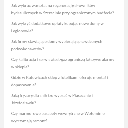
Jak wybrać warsztat na regenerację siłowników
hydraulicznych w Szczecinie przy ograniczonym budżecie?
Jak wykryć dodatkowe opłaty kupując nowe domy w
Legionowie?
Jak firmy stawiające domy wybierają sprawdzonych
podwykonawców?
Czy kalibracja i serwis atest-gaz ograniczą fałszywe alarmy
w sklepie?
Gdzie w Katowicach sklep z fotelikami oferuje montaż i
dopasowanie?
Jaką fryzurę dla shih tzu wybrać w Piasecznie i
Józefosławiu?
Czy marmurowe parapety wewnętrzne w Wołominie
wytrzymają remont?