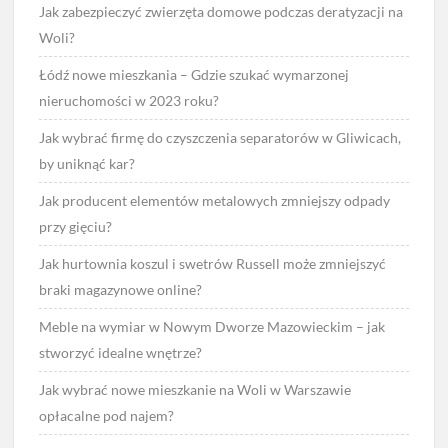
Jak zabezpieczyć zwierzęta domowe podczas deratyzacji na
Woli?
Łódź nowe mieszkania – Gdzie szukać wymarzonej
nieruchomości w 2023 roku?
Jak wybrać firmę do czyszczenia separatorów w Gliwicach,
by uniknąć kar?
Jak producent elementów metalowych zmniejszy odpady
przy gięciu?
Jak hurtownia koszul i swetrów Russell może zmniejszyć
braki magazynowe online?
Meble na wymiar w Nowym Dworze Mazowieckim – jak
stworzyć idealne wnętrze?
Jak wybrać nowe mieszkanie na Woli w Warszawie
opłacalne pod najem?