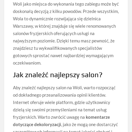
Woli jako miejsca do wykonania tego zabiegu może być
doskonałą decyzją z kilku powodów. Przede wszystkim,
Wola to dynamicznie rozwijająca się dzielnica
Warszawy, w której znajduje się wiele renomowanych
salonów fryzjerskich oferujących usługi na
najwyższym poziomie. Dzięki temu masz pewność, że
znajdziesz tu wykwalifikowanych specjalistów
gotowych sprostać nawet najbardziej wymagającym
oczekiwaniom.
Jak znaleźć najlepszy salon?
Aby znaleźć najlepszy salon na Woli, warto rozpocząć
od dokładnego przeanalizowania opinii klientów.
Internet oferuje wiele platform, gdzie użytkownicy
dzielą się swoimi przemyśleniami na temat usług
fryzjerskich. Warto zwrócić uwagę na
komentarze
dotyczące dekoloryzacji
, jako że mogą one dostarczyć
szczegółowych informacji na temat jakości obsługi i