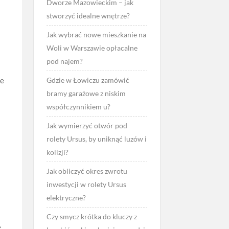
Dworze Mazowieckim – jak
stworzyć idealne wnętrze?
Jak wybrać nowe mieszkanie na
Woli w Warszawie opłacalne
pod najem?
je
Gdzie w Łowiczu zamówić
bramy garażowe z niskim
współczynnikiem u?
Jak wymierzyć otwór pod
rolety Ursus, by uniknąć luzów i
kolizji?
Jak obliczyć okres zwrotu
inwestycji w rolety Ursus
elektryczne?
Czy smycz krótka do kluczy z
e