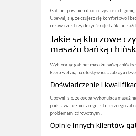
Gabinet powinien dbać o czystość i higienę
Upewnij się, że czujesz się komfortowo i b
rękawiczek i czy dezynfekuje bańki po każ
Jakie są kluczowe cz
masażu bańką chińs
Wybierając gabinet masażu bańką chińską 
które wpłyną na efektywność zabiegu i two
Doświadczenie i kwalifika
Upewnij się, że osoba wykonująca masaż ma 
podstawa bezpiecznego i skutecznego zabi
problemami zdrowotnymi.
Opinie innych klientów ga