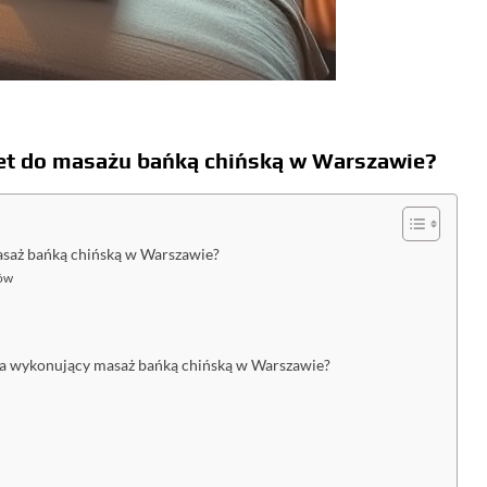
et do masażu bańką chińską w Warszawie?
masaż bańką chińską w Warszawie?
tów
uta wykonujący masaż bańką chińską w Warszawie?