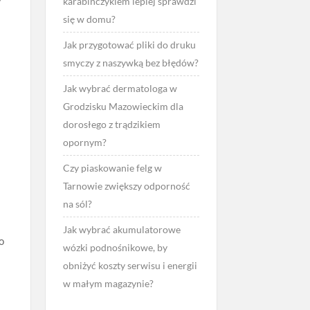
karabińczykiem lepiej sprawdzi
się w domu?
Jak przygotować pliki do druku
smyczy z naszywką bez błędów?
Jak wybrać dermatologa w
Grodzisku Mazowieckim dla
dorosłego z trądzikiem
opornym?
Czy piaskowanie felg w
Tarnowie zwiększy odporność
na sól?
Jak wybrać akumulatorowe
o
wózki podnośnikowe, by
obniżyć koszty serwisu i energii
w małym magazynie?