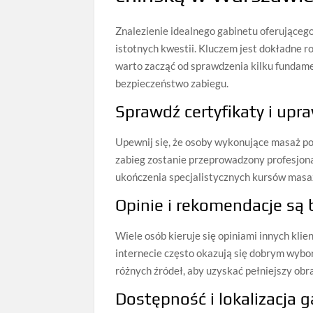
Znalezienie idealnego gabinetu oferujące
istotnych kwestii. Kluczem jest dokładne r
warto zacząć od sprawdzenia kilku fundame
bezpieczeństwo zabiegu.
Sprawdź certyfikaty i up
Upewnij się, że osoby wykonujące masaż pos
zabieg zostanie przeprowadzony profesjona
ukończenia specjalistycznych kursów masa
Opinie i rekomendacje są
Wiele osób kieruje się opiniami innych kli
internecie często okazują się dobrym wybo
różnych źródeł, aby uzyskać pełniejszy obra
Dostępność i lokalizacja 