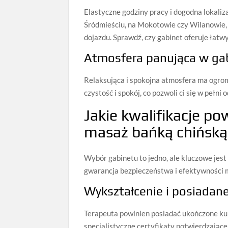
Elastyczne godziny pracy i dogodna lokali
Śródmieściu, na Mokotowie czy Wilanowie, 
dojazdu. Sprawdź, czy gabinet oferuje łatw
Atmosfera panująca w ga
Relaksująca i spokojna atmosfera ma ogro
czystość i spokój, co pozwoli ci się w pełn
Jakie kwalifikacje p
masaż bańką chińsk
Wybór gabinetu to jedno, ale kluczowe jest
gwarancja bezpieczeństwa i efektywności 
Wykształcenie i posiadane
Terapeuta powinien posiadać ukończone kurs
specjalistyczne certyfikaty potwierdzając