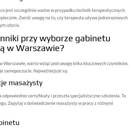
, co jest szczególnie ważne w przypadku technik terapeutycznych.
ezpiecznie. Zwróć uwagę na to, czy terapeuta używa jednorazowych
dym użyciu.
ynniki przy wyborze gabinetu
ką w Warszawie?
w Warszawie, warto wziąć pod uwagę kilka kluczowych czynników,
je samopoczucie. Najważniejsze są:
cje masażysty
odpowiednie certyfikaty i przeszła specjalistyczne szkolenia. To
egu. Zapytaj o doświadczenie masażysty w pracy z różnymi
binetu