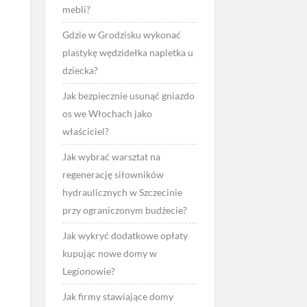
mebli?
Gdzie w Grodzisku wykonać
plastykę wędzidełka napletka u
dziecka?
Jak bezpiecznie usunąć gniazdo
os we Włochach jako
właściciel?
Jak wybrać warsztat na
regenerację siłowników
hydraulicznych w Szczecinie
przy ograniczonym budżecie?
Jak wykryć dodatkowe opłaty
kupując nowe domy w
Legionowie?
Jak firmy stawiające domy