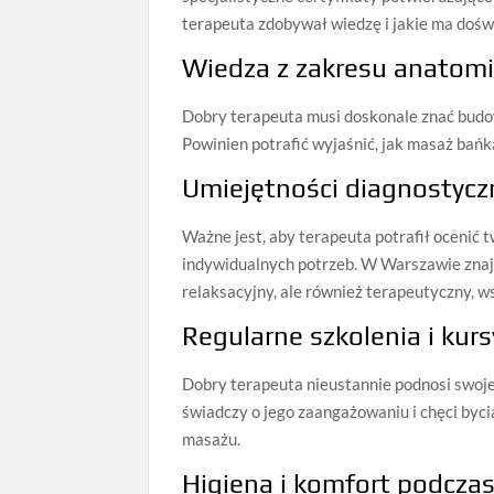
terapeuta zdobywał wiedzę i jakie ma dośw
Wiedza z zakresu anatomii 
Dobry terapeuta musi doskonale znać budow
Powinien potrafić wyjaśnić, jak masaż bańk
Umiejętności diagnostycz
Ważne jest, aby terapeuta potrafił ocenić 
indywidualnych potrzeb. W Warszawie znajd
relaksacyjny, ale również terapeutyczny, w
Regularne szkolenia i kur
Dobry terapeuta nieustannie podnosi swoje 
świadczy o jego zaangażowaniu i chęci byci
masażu.
Higiena i komfort podcza