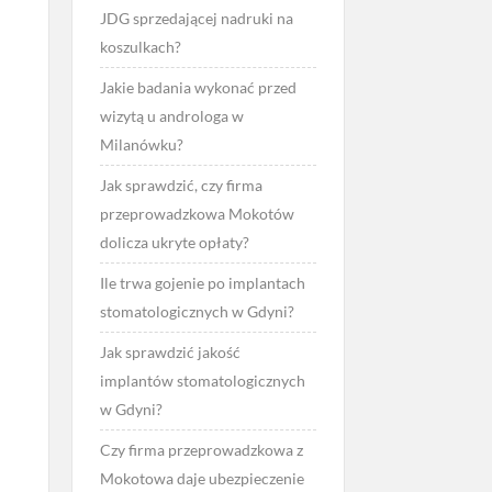
JDG sprzedającej nadruki na
koszulkach?
Jakie badania wykonać przed
wizytą u androloga w
Milanówku?
Jak sprawdzić, czy firma
przeprowadzkowa Mokotów
dolicza ukryte opłaty?
Ile trwa gojenie po implantach
stomatologicznych w Gdyni?
Jak sprawdzić jakość
implantów stomatologicznych
w Gdyni?
Czy firma przeprowadzkowa z
Mokotowa daje ubezpieczenie