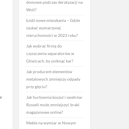
domowe podczas deratyzacji na
Woli?
Łódź nowe mieszkania – Gdzie
szukać wymarzonej
nieruchomości w 2023 roku?
Jak wybrać firmę do
czyszczenia separatorów w
Gliwicach, by uniknąć kar?
Jak producent elementów
metalowych zmniejszy odpady
przy gięciu?
w
Jak hurtownia koszul i swetrów
Russell może zmniejszyć braki
magazynowe online?
Meble na wymiar w Nowym