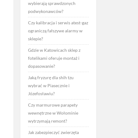
wybierają sprawdzonych
podwykonawców?
Czy kalibracja i serwis atest-gaz
ograniczą fałszywe alarmy w
sklepie?
Gdzie w Katowicach sklep z
fotelikami oferuje montaż i
dopasowanie?
Jaką fryzurę dla shih tzu
wybrać w Piasecznie i
Józefosławiu?
Czy marmurowe parapety
wewnętrzne w Wołominie
wytrzymają remont?
Jak zabezpieczyć zwierzęta