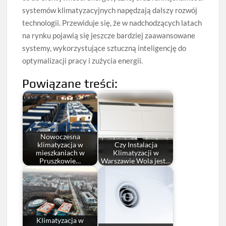
systemów klimatyzacyjnych napędzają dalszy rozwój
technologii. Przewiduje się, że w nadchodzących latach
na rynku pojawią się jeszcze bardziej zaawansowane
systemy, wykorzystujące sztuczną inteligencję do
optymalizacji pracy i zużycia energii.
Powiązane treści:
Nowoczesna
klimatyzacja w
Czy Instalacja
mieszkaniach w
Klimatyzacji w
Pruszkowie…
Warszawie Wola jest…
Klimatyzacja w