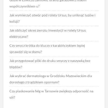
współczynnikiem u?
Jak wymierzyć otwór pod rolety Ursus, by uniknąć luzów i
kolizji?
Jak obliczyć okres zwrotu inwestycji w rolety Ursus
elektryczne?
Czy smycz krótka do kluczy z karabińczykiem lepiej
sprawdzi się w domu?
Jak przygotować pliki do druku smyczy z naszywką bez
błędów?
Jak wybrać dermatologa w Grodzisku Mazowieckim dla
dorosłego z trądzikiem opornym?
Czy piaskowanie felg w Tarnowie zwiększy odporność na
sól?