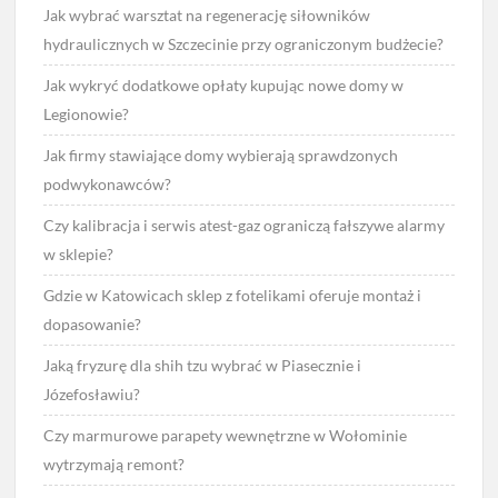
Jak wybrać warsztat na regenerację siłowników
hydraulicznych w Szczecinie przy ograniczonym budżecie?
Jak wykryć dodatkowe opłaty kupując nowe domy w
Legionowie?
Jak firmy stawiające domy wybierają sprawdzonych
podwykonawców?
Czy kalibracja i serwis atest-gaz ograniczą fałszywe alarmy
w sklepie?
Gdzie w Katowicach sklep z fotelikami oferuje montaż i
dopasowanie?
Jaką fryzurę dla shih tzu wybrać w Piasecznie i
Józefosławiu?
Czy marmurowe parapety wewnętrzne w Wołominie
wytrzymają remont?