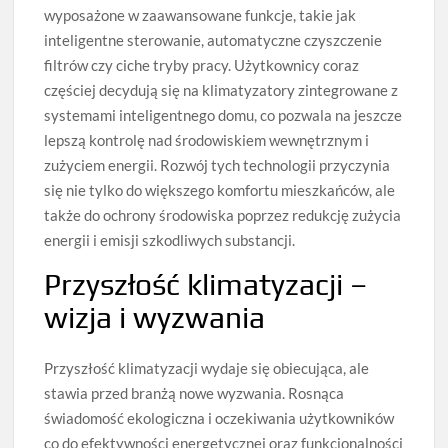
wyposażone w zaawansowane funkcje, takie jak
inteligentne sterowanie, automatyczne czyszczenie
filtrów czy ciche tryby pracy. Użytkownicy coraz
częściej decydują się na klimatyzatory zintegrowane z
systemami inteligentnego domu, co pozwala na jeszcze
lepszą kontrolę nad środowiskiem wewnętrznym i
zużyciem energii. Rozwój tych technologii przyczynia
się nie tylko do większego komfortu mieszkańców, ale
także do ochrony środowiska poprzez redukcję zużycia
energii i emisji szkodliwych substancji.
Przyszłość klimatyzacji –
wizja i wyzwania
Przyszłość klimatyzacji wydaje się obiecująca, ale
stawia przed branżą nowe wyzwania. Rosnąca
świadomość ekologiczna i oczekiwania użytkowników
co do efektywności energetycznej oraz funkcjonalności