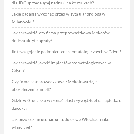
dla JDG sprzedającej nadruki na koszulkach?
Jakie badania wykonać przed wizytą u androloga w
Milanówku?
Jak sprawdzić, czy firma przeprowadzkowa Mokotów
dolicza ukryte opłaty?
Ile trwa gojenie po implantach stomatologicznych w Gdyni?
Jak sprawdzić jakość implantów stomatologicznych w
Gdyni?
Czy firma przeprowadzkowa z Mokotowa daje
ubezpieczenie mebli?
Gdzie w Grodzisku wykonać plastykę wędzidełka napletka u
dziecka?
Jak bezpiecznie usunąć gniazdo os we Włochach jako
właściciel?