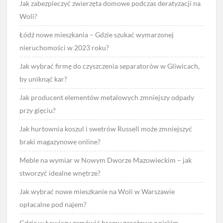
Jak zabezpieczyć zwierzęta domowe podczas deratyzacji na
Woli?
Łódź nowe mieszkania – Gdzie szukać wymarzonej
nieruchomości w 2023 roku?
Jak wybrać firmę do czyszczenia separatorów w Gliwicach,
by uniknąć kar?
Jak producent elementów metalowych zmniejszy odpady
przy gięciu?
Jak hurtownia koszul i swetrów Russell może zmniejszyć
braki magazynowe online?
Meble na wymiar w Nowym Dworze Mazowieckim – jak
stworzyć idealne wnętrze?
Jak wybrać nowe mieszkanie na Woli w Warszawie
opłacalne pod najem?
Gdzie w Łowiczu zamówić bramy garażowe z niskim