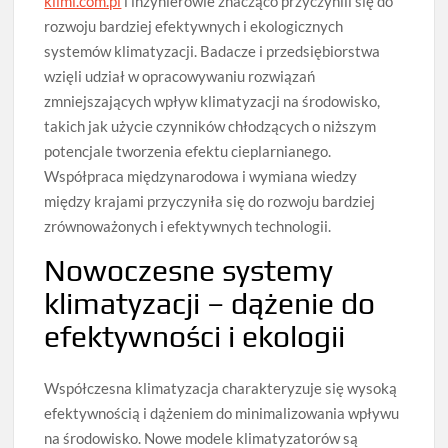
klimi.com.pl
i inżynierowie znacząco przyczynili się do
rozwoju bardziej efektywnych i ekologicznych
systemów klimatyzacji. Badacze i przedsiębiorstwa
wzięli udział w opracowywaniu rozwiązań
zmniejszających wpływ klimatyzacji na środowisko,
takich jak użycie czynników chłodzących o niższym
potencjale tworzenia efektu cieplarnianego.
Współpraca międzynarodowa i wymiana wiedzy
między krajami przyczyniła się do rozwoju bardziej
zrównoważonych i efektywnych technologii.
Nowoczesne systemy
klimatyzacji – dążenie do
efektywności i ekologii
Współczesna klimatyzacja charakteryzuje się wysoką
efektywnością i dążeniem do minimalizowania wpływu
na środowisko. Nowe modele klimatyzatorów są