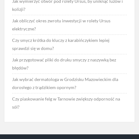
Jak wymierzyć otwór pod rolety Ursus, by uniknąć luzów i
kolizji?
Jak obliczyć okres zwrotu inwestycji w rolety Ursus
elektryczne?
Czy smycz krótka do kluczy z karabińczykiem lepiej
sprawdzi się w domu?
Jak przygotować pliki do druku smyczy z naszywką bez
błędów?
Jak wybrać dermatologa w Grodzisku Mazowieckim dla
dorosłego z trądzikiem opornym?
Czy piaskowanie felg w Tarnowie zwiększy odporność na
sól?