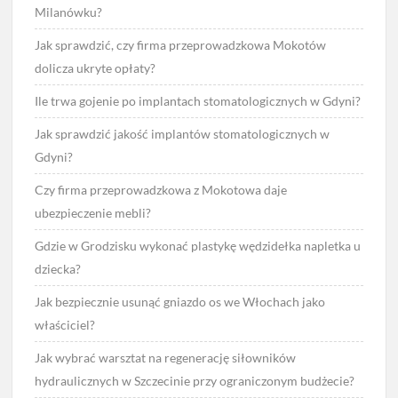
Milanówku?
Jak sprawdzić, czy firma przeprowadzkowa Mokotów
dolicza ukryte opłaty?
Ile trwa gojenie po implantach stomatologicznych w Gdyni?
Jak sprawdzić jakość implantów stomatologicznych w
Gdyni?
Czy firma przeprowadzkowa z Mokotowa daje
ubezpieczenie mebli?
Gdzie w Grodzisku wykonać plastykę wędzidełka napletka u
dziecka?
Jak bezpiecznie usunąć gniazdo os we Włochach jako
właściciel?
Jak wybrać warsztat na regenerację siłowników
hydraulicznych w Szczecinie przy ograniczonym budżecie?