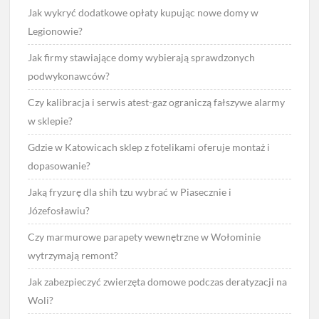
Jak wykryć dodatkowe opłaty kupując nowe domy w
Legionowie?
Jak firmy stawiające domy wybierają sprawdzonych
podwykonawców?
Czy kalibracja i serwis atest-gaz ograniczą fałszywe alarmy
w sklepie?
Gdzie w Katowicach sklep z fotelikami oferuje montaż i
dopasowanie?
Jaką fryzurę dla shih tzu wybrać w Piasecznie i
Józefosławiu?
Czy marmurowe parapety wewnętrzne w Wołominie
wytrzymają remont?
Jak zabezpieczyć zwierzęta domowe podczas deratyzacji na
Woli?