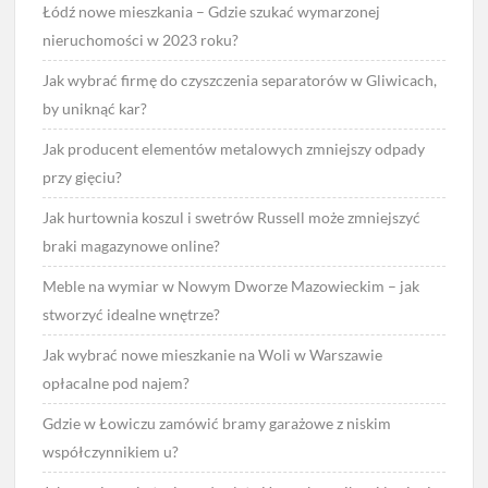
Łódź nowe mieszkania – Gdzie szukać wymarzonej
nieruchomości w 2023 roku?
Jak wybrać firmę do czyszczenia separatorów w Gliwicach,
by uniknąć kar?
Jak producent elementów metalowych zmniejszy odpady
przy gięciu?
Jak hurtownia koszul i swetrów Russell może zmniejszyć
braki magazynowe online?
Meble na wymiar w Nowym Dworze Mazowieckim – jak
stworzyć idealne wnętrze?
Jak wybrać nowe mieszkanie na Woli w Warszawie
opłacalne pod najem?
Gdzie w Łowiczu zamówić bramy garażowe z niskim
współczynnikiem u?