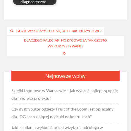
diagnostyczne…
Nawigacja
GDZIE WYKORZYSTUJE SIĘ PALECIAKI NOŻYCOWE?
wpisu
DLACZEGO PALECIAKI NOŻYCOWE SĄ TAK CZĘSTO
WYKORZYSTYWANE?
Najnowsze wpisy
Sklejki topolowe w Warszawie – jak wybrać najlepszą opcję
dla Twojego projektu?
Czy dystrybutor odzieży Fruit of the Loom jest opłacalny
dla JDG sprzedającej nadruki na koszulkach?
Jakie badania wykonać przed wizytą u androloga w