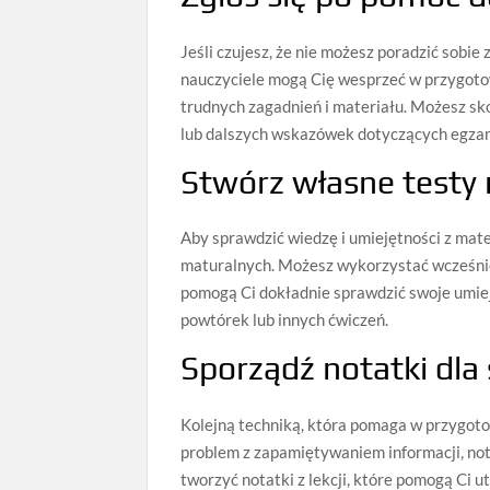
Jeśli czujesz, że nie możesz poradzić sobie 
nauczyciele mogą Cię wesprzeć w przygoto
trudnych zagadnień i materiału. Możesz s
lub dalszych wskazówek dotyczących egza
Stwórz własne testy
Aby sprawdzić wiedzę i umiejętności z ma
maturalnych. Możesz wykorzystać wcześnie
pomogą Ci dokładnie sprawdzić swoje umie
powtórek lub innych ćwiczeń.
Sporządź notatki dla
Kolejną techniką, która pomaga w przygoto
problem z zapamiętywaniem informacji, no
tworzyć notatki z lekcji, które pomogą Ci 