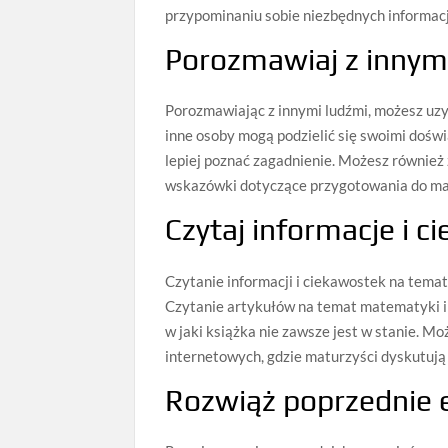
przypominaniu sobie niezbędnych informacj
Porozmawiaj z innym
Porozmawiając z innymi ludźmi, możesz uz
inne osoby mogą podzielić się swoimi dośw
lepiej poznać zagadnienie. Możesz również 
wskazówki dotyczące przygotowania do ma
Czytaj informacje i 
Czytanie informacji i ciekawostek na tem
Czytanie artykułów na temat matematyki i j
w jaki książka nie zawsze jest w stanie. M
internetowych, gdzie maturzyści dyskutuj
Rozwiąż poprzednie 