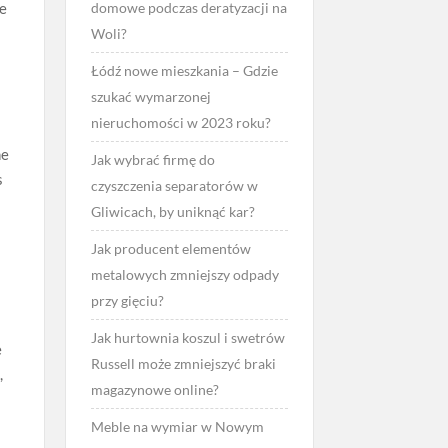
ie
domowe podczas deratyzacji na
Woli?
Łódź nowe mieszkania – Gdzie
szukać wymarzonej
nieruchomości w 2023 roku?
ne
Jak wybrać firmę do
s
czyszczenia separatorów w
Gliwicach, by uniknąć kar?
Jak producent elementów
metalowych zmniejszy odpady
przy gięciu?
Jak hurtownia koszul i swetrów
e
Russell może zmniejszyć braki
,
magazynowe online?
Meble na wymiar w Nowym