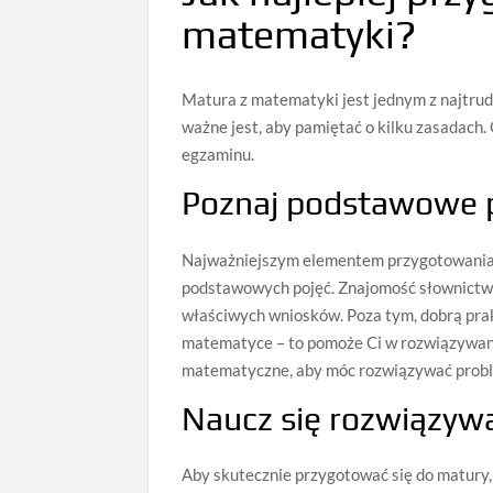
matematyki?
Matura z matematyki jest jednym z najtrudn
ważne jest, aby pamiętać o kilku zasadach.
egzaminu.
Poznaj podstawowe 
Najważniejszym elementem przygotowania 
podstawowych pojęć. Znajomość słownictw
właściwych wniosków. Poza tym, dobrą prak
matematyce – to pomoże Ci w rozwiązywani
matematyczne, aby móc rozwiązywać prob
Naucz się rozwiązyw
Aby skutecznie przygotować się do matury