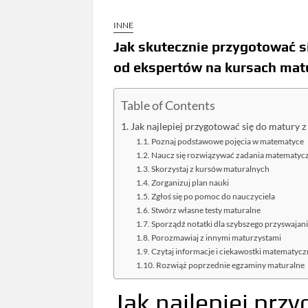
INNE
Jak skutecznie przygotować s
od ekspertów na kursach mat
Table of Contents
Jak najlepiej przygotować się do matury 
Poznaj podstawowe pojęcia w matematyce
Naucz się rozwiązywać zadania matematyc
Skorzystaj z kursów maturalnych
Zorganizuj plan nauki
Zgłoś się po pomoc do nauczyciela
Stwórz własne testy maturalne
Sporządź notatki dla szybszego przyswajan
Porozmawiaj z innymi maturzystami
Czytaj informacje i ciekawostki matematyc
Rozwiąż poprzednie egzaminy maturalne
Jak najlepiej prz