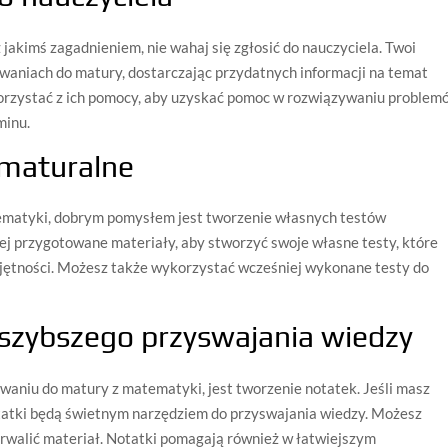
z jakimś zagadnieniem, nie wahaj się zgłosić do nauczyciela. Twoi
waniach do matury, dostarczając przydatnych informacji na temat
korzystać z ich pomocy, aby uzyskać pomoc w rozwiązywaniu problem
minu.
 maturalne
tematyki, dobrym pomysłem jest tworzenie własnych testów
j przygotowane materiały, aby stworzyć swoje własne testy, które
jętności. Możesz także wykorzystać wcześniej wykonane testy do
 szybszego przyswajania wiedzy
waniu do matury z matematyki, jest tworzenie notatek. Jeśli masz
tatki będą świetnym narzędziem do przyswajania wiedzy. Możesz
utrwalić materiał. Notatki pomagają również w łatwiejszym