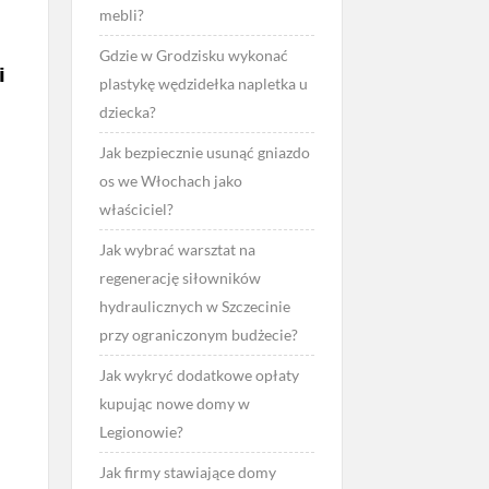
mebli?
Gdzie w Grodzisku wykonać
i
plastykę wędzidełka napletka u
dziecka?
Jak bezpiecznie usunąć gniazdo
os we Włochach jako
właściciel?
Jak wybrać warsztat na
regenerację siłowników
hydraulicznych w Szczecinie
przy ograniczonym budżecie?
Jak wykryć dodatkowe opłaty
kupując nowe domy w
Legionowie?
Jak firmy stawiające domy