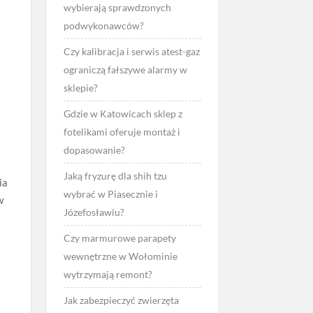
wybierają sprawdzonych
podwykonawców?
Czy kalibracja i serwis atest-gaz
ograniczą fałszywe alarmy w
sklepie?
Gdzie w Katowicach sklep z
fotelikami oferuje montaż i
dopasowanie?
Jaką fryzurę dla shih tzu
ia
wybrać w Piasecznie i
w
Józefosławiu?
Czy marmurowe parapety
wewnętrzne w Wołominie
wytrzymają remont?
Jak zabezpieczyć zwierzęta