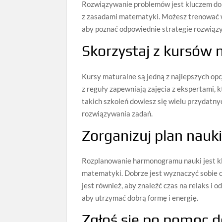
Rozwiązywanie problemów jest kluczem do 
z zasadami matematyki. Możesz trenować w d
aby poznać odpowiednie strategie rozwią
Skorzystaj z kursów 
Kursy maturalne są jedną z najlepszych opc
z reguły zapewniają zajęcia z ekspertami
takich szkoleń dowiesz się wielu przydatny
rozwiązywania zadań.
Zorganizuj plan nauk
Rozplanowanie harmonogramu nauki jest k
matematyki. Dobrze jest wyznaczyć sobie 
jest również, aby znaleźć czas na relaks i
aby utrzymać dobrą formę i energię.
Zgłoś się po pomoc d