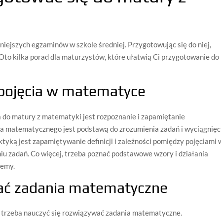
iejszych egzaminów w szkole średniej. Przygotowując się do niej,
 Oto kilka porad dla maturzystów, które ułatwią Ci przygotowanie do
pojęcia w matematyce
do matury z matematyki jest rozpoznanie i zapamiętanie
a matematycznego jest podstawą do zrozumienia zadań i wyciągnięc
tyką jest zapamiętywanie definicji i zależności pomiędzy pojęciami 
u zadań. Co więcej, trzeba poznać podstawowe wzory i działania
lemy.
ać zadania matematyczne
, trzeba nauczyć się rozwiązywać zadania matematyczne.