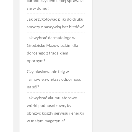
karabińczykiem lepiej sprawdzi
się w domu?
Jak przygotować pliki do druku
smyczy z naszywką bez błędów?
Jak wybrać dermatologa w
e
Grodzisku Mazowieckim dla
dorosłego z trądzikiem
opornym?
Czy piaskowanie felg w
Tarnowie zwiększy odporność
na sól?
,
Jak wybrać akumulatorowe
wózki podnośnikowe, by
obniżyć koszty serwisu i energii
w małym magazynie?