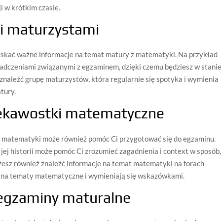
i w krótkim czasie.
i maturzystami
yskać ważne informacje na temat matury z matematyki. Na przykład
iadczeniami związanymi z egzaminem, dzięki czemu będziesz w stani
znaleźć grupę maturzystów, która regularnie się spotyka i wymienia
tury.
ciekawostki matematyczne
at matematyki może również pomóc Ci przygotować się do egzaminu.
ej historii może pomóc Ci zrozumieć zagadnienia i context w sposób
ożesz również znaleźć informacje na temat matematyki na forach
ą na tematy matematyczne i wymieniają się wskazówkami.
egzaminy maturalne