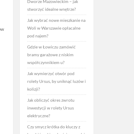
Dworze Mazowieckim – jak
stworzyć idealne wnętrze?
Jak wybrać nowe mieszkanie na
Woli w Warszawie opłacalne
ów
pod najem?
Gdzie w Łowiczu zamówić
bramy garażowe z niskim
współczynnikiem u?
Jak wymierzyć otwór pod
rolety Ursus, by uniknąć luzów i
kolizji?
Jak obliczyć okres zwrotu
inwestycji w rolety Ursus
elektryczne?
Czy smycz krótka do kluczy z