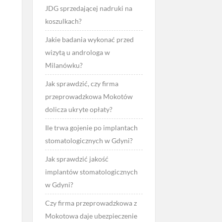
JDG sprzedającej nadruki na
koszulkach?
Jakie badania wykonać przed
wizytą u androloga w
Milanówku?
Jak sprawdzić, czy firma
przeprowadzkowa Mokotów
dolicza ukryte opłaty?
Ile trwa gojenie po implantach
stomatologicznych w Gdyni?
Jak sprawdzić jakość
implantów stomatologicznych
w Gdyni?
Czy firma przeprowadzkowa z
Mokotowa daje ubezpieczenie