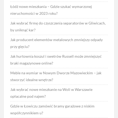
Łódź nowe mieszkania – Gdzie szukać wymarzonej
nieruchomości w 2023 roku?
Jak wybrać firmę do czyszczenia separatorów w Gliwicach,
by uniknąć kar?
Jak producent elementów metalowych zmniejszy odpady
przy gięciu?
Jak hurtownia koszul i swetrów Russell może zmniejszyć
braki magazynowe online?
Meble na wymiar w Nowym Dworze Mazowieckim – jak
stworzyć idealne wnętrze?
Jak wybrać nowe mieszkanie na Woli w Warszawie
opłacalne pod najem?
Gdzie w Łowiczu zamówić bramy garażowe z niskim
współczynnikiem u?