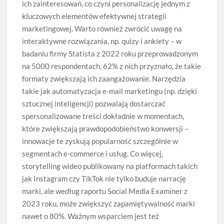
ich zainteresowań, co czyni personalizację jednym z
kluczowych elementów efektywnej strategii
marketingowej. Warto również zwrócić uwagę na
interaktywne rozwiązania, np. quizy i ankiety – w
badaniu firmy Statista z 2022 roku przeprowadzonym
na 5000 respondentach, 62% z nich przyznało, że takie
formaty zwiększają ich zaangażowanie. Narzędzia
takie jak automatyzacja e-mail marketingu (np. dzięki
sztucznej inteligencji) pozwalają dostarczać
spersonalizowane treści dokładnie w momentach,
które zwiększają prawdopodobieństwo konwersji –
innowacje te zyskują popularność szczególnie w
segmentach e-commerce i usług. Co więcej,
storytelling wideo publikowany na platformach takich
jak Instagram czy TikTok nie tylko buduje narrację
marki, ale według raportu Social Media Examiner z
2023 roku, może zwiększyć zapamiętywalność marki
nawet o 80%. Ważnym wsparciem jest też