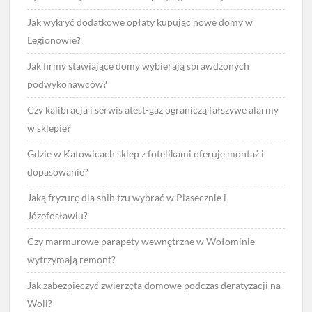
Jak wykryć dodatkowe opłaty kupując nowe domy w
Legionowie?
Jak firmy stawiające domy wybierają sprawdzonych
podwykonawców?
Czy kalibracja i serwis atest-gaz ograniczą fałszywe alarmy
w sklepie?
Gdzie w Katowicach sklep z fotelikami oferuje montaż i
dopasowanie?
Jaką fryzurę dla shih tzu wybrać w Piasecznie i
Józefosławiu?
Czy marmurowe parapety wewnętrzne w Wołominie
wytrzymają remont?
Jak zabezpieczyć zwierzęta domowe podczas deratyzacji na
Woli?