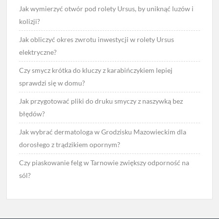
Jak wymierzyć otwór pod rolety Ursus, by uniknąć luzów i
kolizji?
Jak obliczyć okres zwrotu inwestycji w rolety Ursus
elektryczne?
Czy smycz krótka do kluczy z karabińczykiem lepiej
sprawdzi się w domu?
Jak przygotować pliki do druku smyczy z naszywką bez
błędów?
Jak wybrać dermatologa w Grodzisku Mazowieckim dla
dorosłego z trądzikiem opornym?
Czy piaskowanie felg w Tarnowie zwiększy odporność na
sól?