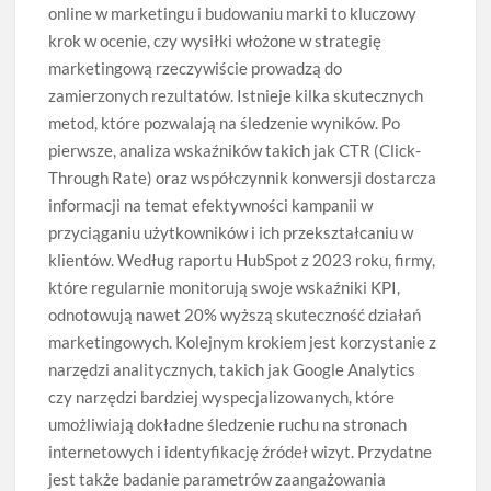
online w marketingu i budowaniu marki to kluczowy
krok w ocenie, czy wysiłki włożone w strategię
marketingową rzeczywiście prowadzą do
zamierzonych rezultatów. Istnieje kilka skutecznych
metod, które pozwalają na śledzenie wyników. Po
pierwsze, analiza wskaźników takich jak CTR (Click-
Through Rate) oraz współczynnik konwersji dostarcza
informacji na temat efektywności kampanii w
przyciąganiu użytkowników i ich przekształcaniu w
klientów. Według raportu HubSpot z 2023 roku, firmy,
które regularnie monitorują swoje wskaźniki KPI,
odnotowują nawet 20% wyższą skuteczność działań
marketingowych. Kolejnym krokiem jest korzystanie z
narzędzi analitycznych, takich jak Google Analytics
czy narzędzi bardziej wyspecjalizowanych, które
umożliwiają dokładne śledzenie ruchu na stronach
internetowych i identyfikację źródeł wizyt. Przydatne
jest także badanie parametrów zaangażowania