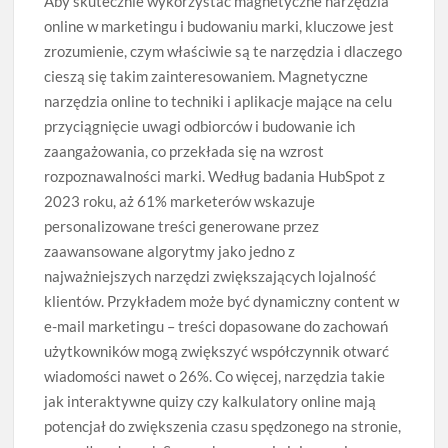
Aby skutecznie wykorzystać magnetyczne narzędzia
online w marketingu i budowaniu marki, kluczowe jest
zrozumienie, czym właściwie są te narzędzia i dlaczego
cieszą się takim zainteresowaniem. Magnetyczne
narzędzia online to techniki i aplikacje mające na celu
przyciągnięcie uwagi odbiorców i budowanie ich
zaangażowania, co przekłada się na wzrost
rozpoznawalności marki. Według badania HubSpot z
2023 roku, aż 61% marketerów wskazuje
personalizowane treści generowane przez
zaawansowane algorytmy jako jedno z
najważniejszych narzędzi zwiększających lojalność
klientów. Przykładem może być dynamiczny content w
e-mail marketingu – treści dopasowane do zachowań
użytkowników mogą zwiększyć współczynnik otwarć
wiadomości nawet o 26%. Co więcej, narzędzia takie
jak interaktywne quizy czy kalkulatory online mają
potencjał do zwiększenia czasu spędzonego na stronie,