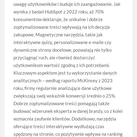
uwagę użytkowników i buduje ich zaangażowanie. Jak
wynika z badań HubSpot z 2022 roku, aż 70%
konsumentów deklaruje, że unikalne i dobrze
zoptymalizowane treści wpływają na ich decyzje
zakupowe. Magnetyczne narzędzia, takie jak
interaktywne quizy, personalizowane e-maile czy
dynamiczne strony docelowe, pozwalają nie tylko
przyciągnąć ruch, ale również dostarczyć
użytkownikom wartość zgodną z ich potrzebami.
Kluczowym aspektem jest tu wykorzystanie danych
analitycznych – według raportu McKinsey z 2023
roku, firmy regularnie analizujące dane użytkowe
zwiększają swój wskaźnik konwersji średnio o 25%.
Dobrze zoptymalizowane treści pomagają także
budować wizerunek eksperta w danej branży, co z kolei
wzmacnia zaufanie klientów. Dodatkowo, narzędzia
oferujące treści interaktywne wydłużają czas
spędzony na stronie, co pozytywnie wpływa na ranking