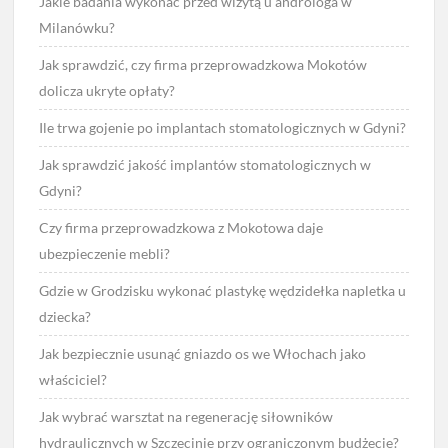
Jakie badania wykonać przed wizytą u androloga w
Milanówku?
Jak sprawdzić, czy firma przeprowadzkowa Mokotów
dolicza ukryte opłaty?
Ile trwa gojenie po implantach stomatologicznych w Gdyni?
Jak sprawdzić jakość implantów stomatologicznych w
Gdyni?
Czy firma przeprowadzkowa z Mokotowa daje
ubezpieczenie mebli?
Gdzie w Grodzisku wykonać plastykę wędzidełka napletka u
dziecka?
Jak bezpiecznie usunąć gniazdo os we Włochach jako
właściciel?
Jak wybrać warsztat na regenerację siłowników
hydraulicznych w Szczecinie przy ograniczonym budżecie?