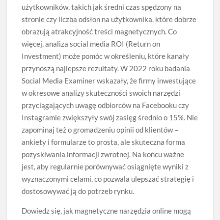
użytkowników, takich jak średni czas spędzony na
stronie czy liczba odsłon na użytkownika, które dobrze
obrazują atrakcyjność treści magnetycznych. Co
więcej, analiza social media ROI (Return on
Investment) może pomóc w określeniu, które kanały
przynoszą najlepsze rezultaty. W 2022 roku badania
Social Media Examiner wskazały, że firmy inwestujące
w okresowe analizy skuteczności swoich narzędzi
przyciągających uwagę odbiorców na Facebooku czy
Instagramie zwiększyły swój zasięg średnio o 15%. Nie
zapominaj też o gromadzeniu opinii od klientów –
ankiety i formularze to prosta, ale skuteczna forma
pozyskiwania informacji zwrotnej. Na końcu ważne
jest, aby regularnie porównywać osiągnięte wyniki z
wyznaczonymi celami, co pozwala ulepszać strategię i
dostosowywać ją do potrzeb rynku.
Dowiedz się, jak magnetyczne narzędzia online mogą