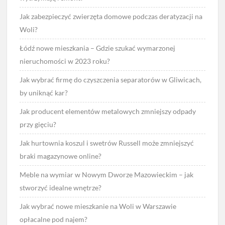
Jak zabezpieczyć zwierzęta domowe podczas deratyzacji na
Woli?
Łódź nowe mieszkania – Gdzie szukać wymarzonej
nieruchomości w 2023 roku?
Jak wybrać firmę do czyszczenia separatorów w Gliwicach,
by uniknąć kar?
Jak producent elementów metalowych zmniejszy odpady
przy gięciu?
Jak hurtownia koszul i swetrów Russell może zmniejszyć
braki magazynowe online?
Meble na wymiar w Nowym Dworze Mazowieckim – jak
stworzyć idealne wnętrze?
Jak wybrać nowe mieszkanie na Woli w Warszawie
opłacalne pod najem?