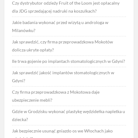
Czy dystrybutor odzieży Fruit of the Loom jest opłacalny
dla JDG sprzedającej nadruki na koszulkach?
Jakie badania wykonać przed wizytą u androloga w
Milanówku?
Jak sprawdzić, czy firma przeprowadzkowa Mokotów
dolicza ukryte opłaty?
Ile trwa gojenie po implantach stomatologicznych w Gdyni?
Jak sprawdzić jakość implantów stomatologicznych w
Gdyni?
Czy firma przeprowadzkowa z Mokotowa daje
ubezpieczenie mebli?
Gdzie w Grodzisku wykonać plastykę wędzidełka napletka u
dziecka?
Jak bezpiecznie usunąć gniazdo os we Włochach jako