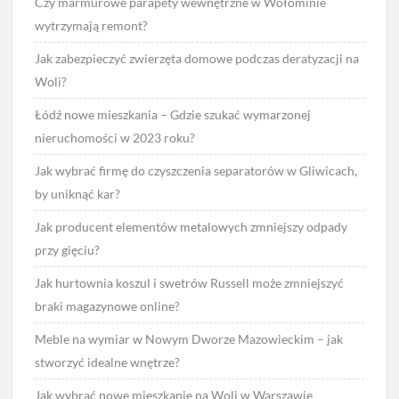
Czy marmurowe parapety wewnętrzne w Wołominie
wytrzymają remont?
Jak zabezpieczyć zwierzęta domowe podczas deratyzacji na
Woli?
Łódź nowe mieszkania – Gdzie szukać wymarzonej
nieruchomości w 2023 roku?
Jak wybrać firmę do czyszczenia separatorów w Gliwicach,
by uniknąć kar?
Jak producent elementów metalowych zmniejszy odpady
przy gięciu?
Jak hurtownia koszul i swetrów Russell może zmniejszyć
braki magazynowe online?
Meble na wymiar w Nowym Dworze Mazowieckim – jak
stworzyć idealne wnętrze?
Jak wybrać nowe mieszkanie na Woli w Warszawie