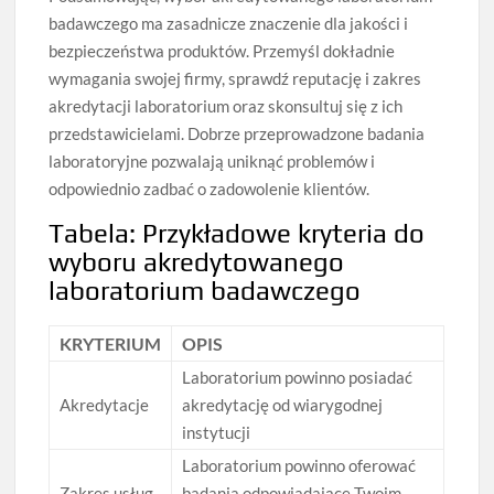
badawczego ma zasadnicze znaczenie dla jakości i
bezpieczeństwa produktów. Przemyśl dokładnie
wymagania swojej firmy, sprawdź reputację i zakres
akredytacji laboratorium oraz skonsultuj się z ich
przedstawicielami. Dobrze przeprowadzone badania
laboratoryjne pozwalają uniknąć problemów i
odpowiednio zadbać o zadowolenie klientów.
Tabela: Przykładowe kryteria do
wyboru akredytowanego
laboratorium badawczego
KRYTERIUM
OPIS
Laboratorium powinno posiadać
Akredytacje
akredytację od wiarygodnej
instytucji
Laboratorium powinno oferować
Zakres usług
badania odpowiadające Twoim