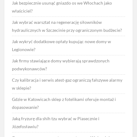
Jak bezpiecznie usunąć gniazdo os we Włochach jako
właściciel?
Jak wybrać warsztat na regenerację siłowników
hydraulicznych w Szczecinie przy ograniczonym budżecie?
Jak wykryć dodatkowe opłaty kupując nowe domy w
Legionowie?
Jak firmy stawiające domy wybierają sprawdzonych
podwykonawców?
Czy kalibracja i serwis atest-gaz ograniczą fałszywe alarmy
w sklepie?
Gdzie w Katowicach sklep z fotelikami oferuje montaż i
dopasowanie?
Jaką fryzurę dla shih tzu wybrać w Piasecznie i
Józefosławiu?