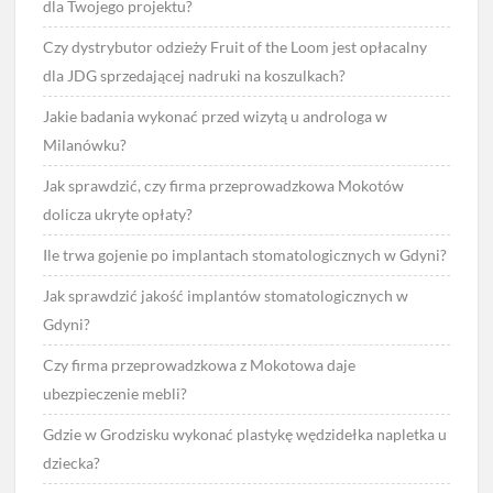
dla Twojego projektu?
Czy dystrybutor odzieży Fruit of the Loom jest opłacalny
dla JDG sprzedającej nadruki na koszulkach?
Jakie badania wykonać przed wizytą u androloga w
Milanówku?
Jak sprawdzić, czy firma przeprowadzkowa Mokotów
dolicza ukryte opłaty?
Ile trwa gojenie po implantach stomatologicznych w Gdyni?
Jak sprawdzić jakość implantów stomatologicznych w
Gdyni?
Czy firma przeprowadzkowa z Mokotowa daje
ubezpieczenie mebli?
Gdzie w Grodzisku wykonać plastykę wędzidełka napletka u
dziecka?