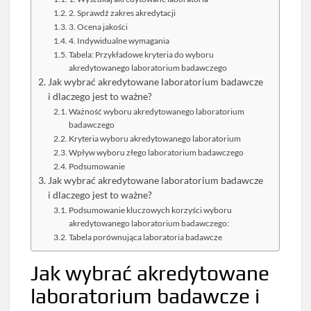
2. Sprawdź zakres akredytacji
3. Ocena jakości
4. Indywidualne wymagania
Tabela: Przykładowe kryteria do wyboru
akredytowanego laboratorium badawczego
Jak wybrać akredytowane laboratorium badawcze
i dlaczego jest to ważne?
Ważność wyboru akredytowanego laboratorium
badawczego
Kryteria wyboru akredytowanego laboratorium
Wpływ wyboru złego laboratorium badawczego
Podsumowanie
Jak wybrać akredytowane laboratorium badawcze
i dlaczego jest to ważne?
Podsumowanie kluczowych korzyści wyboru
akredytowanego laboratorium badawczego:
Tabela porównująca laboratoria badawcze
Jak wybrać akredytowane
laboratorium badawcze i