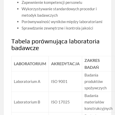
Zapewnienie kompetencji personelu
Wykorzystywanie standardowych procedur i
metodyk badawczych
Porównywalność wyników między laboratoriami
Sprawdzanie zewnętrzne i kontrola jakości
Tabela porównująca laboratoria
badawcze
ZAKRES
LABORATORIUM
AKREDYTACJA
BADAŃ
Badania
Laboratorium A
ISO 9001
produktów
spożywczych
Badania
Laboratorium B
ISO 17025
materiałów
konstrukcyjnych