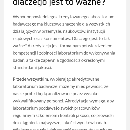
dlaczego jest to ważne?
Wybór odpowiedniego akredytowanego laboratorium
badawczego ma kluczowe znaczenie dla wszystkich
działających w przemyśle, naukowców, instytucji
rządowych oraz konsumentów. Dlaczego jest to tak
ważne? Akredytacja jest formalnym potwierdzeniem
kompetencji i zdolności laboratorium do wykonywania
badań, a także zapewnia zgodność z określonymi
standardami jakości.
Przede wszystkim,
wybierając akredytowane
laboratorium badawcze, możemy mieć pewność, że
nasze próbki będą analizowane przez wysoko
wykwalifikowany personel. Akredytacja wymaga, aby
laboratorium poddawało swoich pracowników
regularnym szkoleniom i kontroli jakości, co prowadzi
do osiągnięcia najwyższej jakości wyników badań.
Większa precyzja i dokładność oznacza, że uzyskane