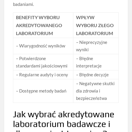
badaniami.
BENEFITY WYBORU
WPŁYW
AKREDYTOWANEGO
WYBORU ZŁEGO
LABORATORIUM
LABORATORIUM
– Nieprecyzyjne
– Wiarygodność wyników
wyniki
– Potwierdzone
– Błędne
standardami jakościowymi
interpretacje
– Regularne audyty i oceny
– Błędne decyzje
– Negatywne skutki
– Dostępne metody badań
dla zdrowia i
bezpieczeństwa
Jak wybrać akredytowane
laboratorium badawcze i