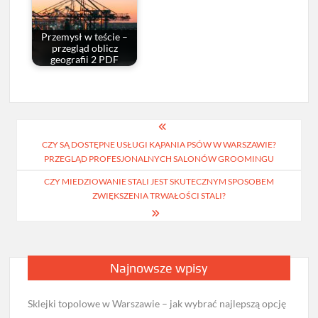
Przemysł w teście –
przegląd oblicz
geografii 2 PDF
Nawigacja
CZY SĄ DOSTĘPNE USŁUGI KĄPANIA PSÓW W WARSZAWIE?
wpisu
PRZEGLĄD PROFESJONALNYCH SALONÓW GROOMINGU
CZY MIEDZIOWANIE STALI JEST SKUTECZNYM SPOSOBEM
ZWIĘKSZENIA TRWAŁOŚCI STALI?
Najnowsze wpisy
Sklejki topolowe w Warszawie – jak wybrać najlepszą opcję