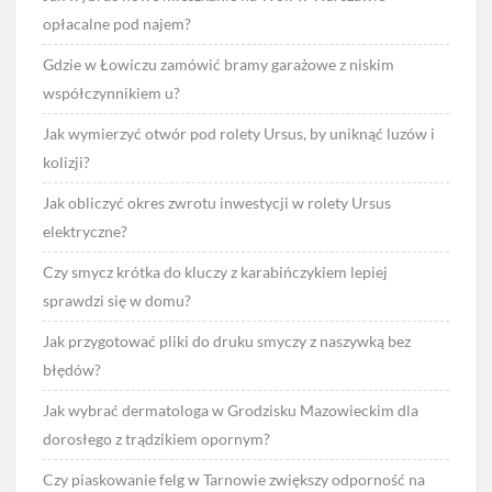
opłacalne pod najem?
Gdzie w Łowiczu zamówić bramy garażowe z niskim
współczynnikiem u?
Jak wymierzyć otwór pod rolety Ursus, by uniknąć luzów i
kolizji?
Jak obliczyć okres zwrotu inwestycji w rolety Ursus
elektryczne?
Czy smycz krótka do kluczy z karabińczykiem lepiej
sprawdzi się w domu?
Jak przygotować pliki do druku smyczy z naszywką bez
błędów?
Jak wybrać dermatologa w Grodzisku Mazowieckim dla
dorosłego z trądzikiem opornym?
Czy piaskowanie felg w Tarnowie zwiększy odporność na