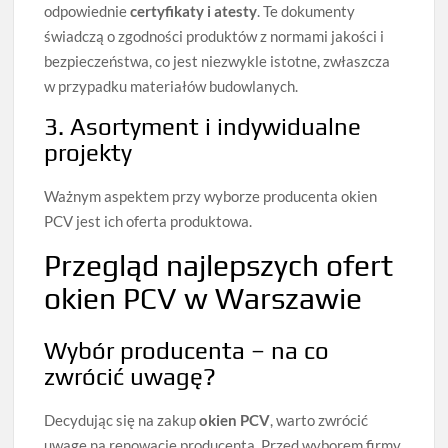
odpowiednie
certyfikaty i atesty
. Te dokumenty
świadczą o zgodności produktów z normami jakości i
bezpieczeństwa, co jest niezwykle istotne, zwłaszcza
w przypadku materiałów budowlanych.
3. Asortyment i indywidualne
projekty
Ważnym aspektem przy wyborze producenta okien
PCV jest ich oferta produktowa.
Przegląd najlepszych ofert
okien PCV w Warszawie
Wybór producenta – na co
zwrócić uwagę?
Decydując się na zakup
okien PCV
, warto zwrócić
uwagę na renowację producenta. Przed wyborem firmy,