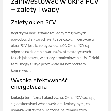
zainwestować w okna PCV
– zalety i wady
Zalety okien PCV
Wytrzymałość i trwałość
: Jednym z głównych
powodów, dla których warto rozważyć inwestycję w
okna PCV, jest ich długowieczność. Okna PCV są
odporne na działanie warunków atmosferycznych,
takich jak deszcz, wiatr czy promieniowanie UV. Dzięki
temu mogą służyć przez wiele lat bez potrzeby
konserwacji.
Wysoka efektywność
energetyczna
Izolacja termiczna i akustyczna
: Okna PCV cechują
się doskonałymi właściwościami izolacyjnymi, co
pomaga w utrzymaniu optymalnej temperatury