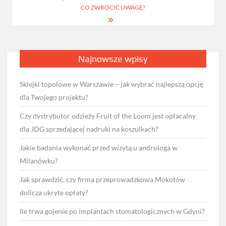
CO ZWRÓCIĆ UWAGĘ?
Najnowsze wpisy
Sklejki topolowe w Warszawie – jak wybrać najlepszą opcję
dla Twojego projektu?
Czy dystrybutor odzieży Fruit of the Loom jest opłacalny
dla JDG sprzedającej nadruki na koszulkach?
Jakie badania wykonać przed wizytą u androloga w
Milanówku?
Jak sprawdzić, czy firma przeprowadzkowa Mokotów
dolicza ukryte opłaty?
Ile trwa gojenie po implantach stomatologicznych w Gdyni?