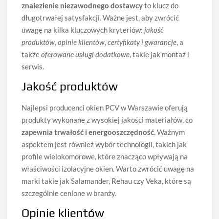
znalezienie niezawodnego dostawcy
to klucz do
długotrwałej satysfakcji. Ważne jest, aby zwrócić
uwagę na kilka kluczowych kryteriów:
jakość
produktów
,
opinie klientów
,
certyfikaty i gwarancje
, a
także
oferowane usługi dodatkowe
, takie jak montaż i
serwis.
Jakość produktów
Najlepsi producenci okien PCV w Warszawie oferują
produkty wykonane z wysokiej jakości materiałów, co
zapewnia trwałość i energooszczędność
. Ważnym
aspektem jest również wybór technologii, takich jak
profile wielokomorowe, które znacząco wpływają na
właściwości izolacyjne okien. Warto zwrócić uwagę na
marki takie jak Salamander, Rehau czy Veka, które są
szczególnie cenione w branży.
Opinie klientów