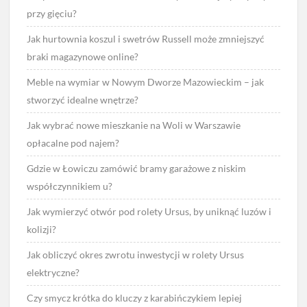
przy gięciu?
Jak hurtownia koszul i swetrów Russell może zmniejszyć
braki magazynowe online?
Meble na wymiar w Nowym Dworze Mazowieckim – jak
stworzyć idealne wnętrze?
Jak wybrać nowe mieszkanie na Woli w Warszawie
opłacalne pod najem?
Gdzie w Łowiczu zamówić bramy garażowe z niskim
współczynnikiem u?
Jak wymierzyć otwór pod rolety Ursus, by uniknąć luzów i
kolizji?
Jak obliczyć okres zwrotu inwestycji w rolety Ursus
elektryczne?
Czy smycz krótka do kluczy z karabińczykiem lepiej