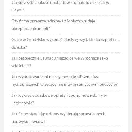
Jak sprawdzić jakość implantów stomatologicznych w
Gdyni?
Czy firma przeprowadzkowa z Mokotowa daje
ubezpieczenie mebli?
Gdzie w Grodzisku wykonać plastykę wędzidełka napletka u
dziecka?
Jak bezpiecznie usunąć gniazdo os we Włochach jako
właściciel?
Jak wybrać warsztat na regenerację siłowników
hydraulicznych w Szczecinie przy ograniczonym budżecie?
Jak wykryć dodatkowe opłaty kupując nowe domy w
Legionowie?
Jak firmy stawiające domy wybierają sprawdzonych
podwykonawców?