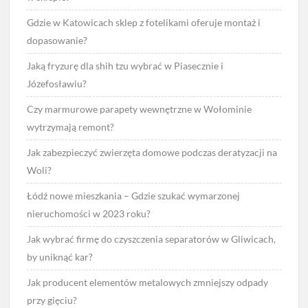
Gdzie w Katowicach sklep z fotelikami oferuje montaż i
dopasowanie?
Jaką fryzurę dla shih tzu wybrać w Piasecznie i
Józefosławiu?
Czy marmurowe parapety wewnętrzne w Wołominie
wytrzymają remont?
Jak zabezpieczyć zwierzęta domowe podczas deratyzacji na
Woli?
Łódź nowe mieszkania – Gdzie szukać wymarzonej
nieruchomości w 2023 roku?
Jak wybrać firmę do czyszczenia separatorów w Gliwicach,
by uniknąć kar?
Jak producent elementów metalowych zmniejszy odpady
przy gięciu?