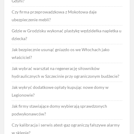
Gdyni?
Czy firma przeprowadzkowa z Mokotowa daje
ubezpieczenie mebli?
Gdzie w Grodzisku wykonać plastykę wędzidełka napletka u
dziecka?
Jak bezpiecznie usunąć gniazdo os we Włochach jako
właściciel?
Jak wybrać warsztat na regenerację siłowników
hydraulicznych w Szczecinie przy ograniczonym budżecie?
Jak wykryć dodatkowe opłaty kupując nowe domy w
Legionowie?
Jak firmy stawiające domy wybierają sprawdzonych
podwykonawców?
Czy kalibracja i serwis atest-gaz ograniczą fałszywe alarmy
w sklepie?