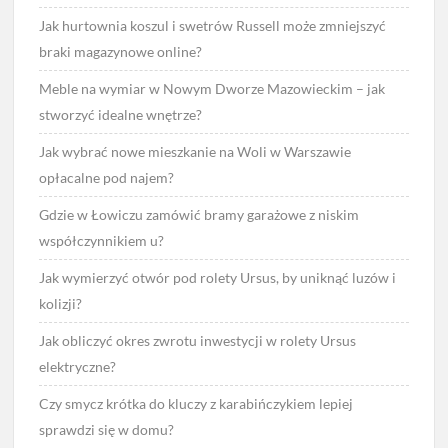
Jak hurtownia koszul i swetrów Russell może zmniejszyć
braki magazynowe online?
Meble na wymiar w Nowym Dworze Mazowieckim – jak
stworzyć idealne wnętrze?
Jak wybrać nowe mieszkanie na Woli w Warszawie
opłacalne pod najem?
Gdzie w Łowiczu zamówić bramy garażowe z niskim
współczynnikiem u?
Jak wymierzyć otwór pod rolety Ursus, by uniknąć luzów i
kolizji?
Jak obliczyć okres zwrotu inwestycji w rolety Ursus
elektryczne?
Czy smycz krótka do kluczy z karabińczykiem lepiej
sprawdzi się w domu?