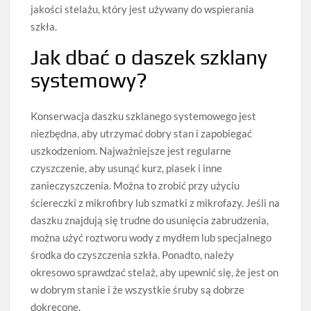
jakości stelażu, który jest używany do wspierania
szkła.
Jak dbać o daszek szklany
systemowy?
Konserwacja daszku szklanego systemowego jest
niezbędna, aby utrzymać dobry stan i zapobiegać
uszkodzeniom. Najważniejsze jest regularne
czyszczenie, aby usunąć kurz, piasek i inne
zanieczyszczenia. Można to zrobić przy użyciu
ściereczki z mikrofibry lub szmatki z mikrofazy. Jeśli na
daszku znajdują się trudne do usunięcia zabrudzenia,
można użyć roztworu wody z mydłem lub specjalnego
środka do czyszczenia szkła. Ponadto, należy
okresowo sprawdzać stelaż, aby upewnić się, że jest on
w dobrym stanie i że wszystkie śruby są dobrze
dokręcone.