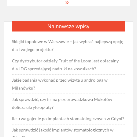
Najnowsze wpisy
Sklejki topolowe w Warszawie – jak wybrać najlepszą opcję
dla Twojego projektu?
Czy dystrybutor odzieży Fruit of the Loom jest opłacalny
dla JDG sprzedającej nadruki na koszulkach?
Jakie badania wykonać przed wizytą u androloga w
Milanówku?
Jak sprawdzić, czy firma przeprowadzkowa Mokotów
dolicza ukryte opłaty?
Ile trwa gojenie po implantach stomatologicznych w Gdyni?
Jak sprawdzić jakość implantów stomatologicznych w