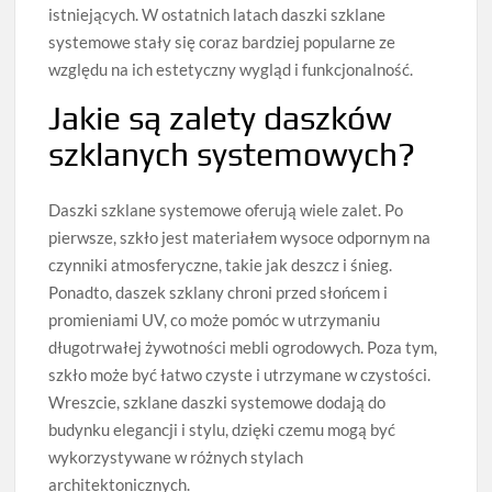
istniejących. W ostatnich latach daszki szklane
systemowe stały się coraz bardziej popularne ze
względu na ich estetyczny wygląd i funkcjonalność.
Jakie są zalety daszków
szklanych systemowych?
Daszki szklane systemowe oferują wiele zalet. Po
pierwsze, szkło jest materiałem wysoce odpornym na
czynniki atmosferyczne, takie jak deszcz i śnieg.
Ponadto, daszek szklany chroni przed słońcem i
promieniami UV, co może pomóc w utrzymaniu
długotrwałej żywotności mebli ogrodowych. Poza tym,
szkło może być łatwo czyste i utrzymane w czystości.
Wreszcie, szklane daszki systemowe dodają do
budynku elegancji i stylu, dzięki czemu mogą być
wykorzystywane w różnych stylach
architektonicznych.