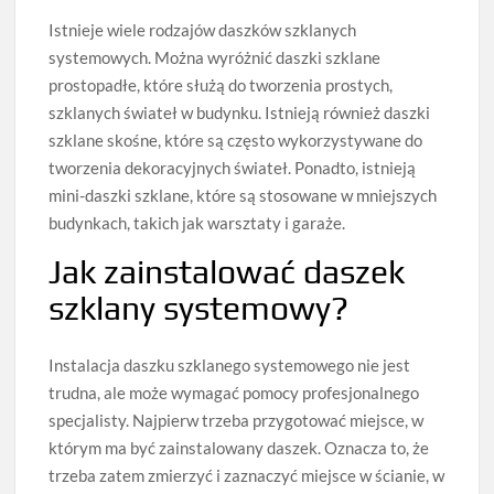
Istnieje wiele rodzajów daszków szklanych
systemowych. Można wyróżnić daszki szklane
prostopadłe, które służą do tworzenia prostych,
szklanych świateł w budynku. Istnieją również daszki
szklane skośne, które są często wykorzystywane do
tworzenia dekoracyjnych świateł. Ponadto, istnieją
mini-daszki szklane, które są stosowane w mniejszych
budynkach, takich jak warsztaty i garaże.
Jak zainstalować daszek
szklany systemowy?
Instalacja daszku szklanego systemowego nie jest
trudna, ale może wymagać pomocy profesjonalnego
specjalisty. Najpierw trzeba przygotować miejsce, w
którym ma być zainstalowany daszek. Oznacza to, że
trzeba zatem zmierzyć i zaznaczyć miejsce w ścianie, w