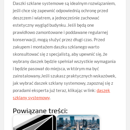
Daszki szklane systemowe są idealnym rozwiązaniem,
jeśli chce się zapewnić odpowiednią ochronę przed
deszczem i wiatrem, a jednocześnie zachować
estetyczny wygląd budynku. Jeśli będą one
prawidłowo zamontowane i poddawane regularnej
konserwacji, mogą służyć przez długi czas. Przed
zakupem i montażem daszku szklanego warto
skonsultować się z specjalistą, aby upewnić się, że
wybrany daszek będzie spełniał wszystkie wymagania
i będzie pasował do miejsca, w którym ma być
zainstalowany.Jeśli szukasz praktycznych wskazówek,
jak wybrać daszek szklany systemowy, zapoznaj się z
poradami eksperta już teraz, klikając w link:
daszek
szklany systemowy
.
Powiązane treści: