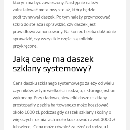
którym ma być zawieszony. Następnie należy
zainstalować metalowy stelaż, który będzie
podtrzymywał daszek. Po tym należy przymocować
szkło do stelaża i sprawdzić, czy daszek jest
prawidłowo zamontowany. Na koniec trzeba dokładnie
sprawdzić, czy wszystkie części są solidnie
przykręcone.
Jaką cenę ma daszek
szklany systemowy?
Cena daszku szklanego systemowego zależy od wielu
czynników, w tym wielkości i rodzaju, z którego jest on
wykonany. Przykładowo, niewielki daszek szklany
prostopadły z szkła hartowanego może kosztować
około 1000 zł, podczas gdy daszek szklany skośny o
większych rozmiarach może kosztować nawet 3000 zł
lub więcej. Cena może również zależeć od rodzaju i