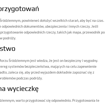
 przygotowań
 Śródziemnym, powinieneś dołożyć wszelkich starań, aby być na czas.
e odpowiednich dokumentów, ubezpieczenia i innych rzeczy. Jeśli
ię przygotowanie odpowiednich rzeczy, takich jak mapa, przewodnik po
 w podróży.
ństwo
rzu Śródziemnym jest wiedza, że jest on bezpieczny i wygodny.
zereg systemów bezpieczeństwa, mających na celu zapewnienie
dto, zaleca się, aby przed wyjazdem dokładnie zapoznać się z
 problemów podczas podróży.
na wycieczkę
ódziemnym, warto przygotować się odpowiednio. Przygotowania te