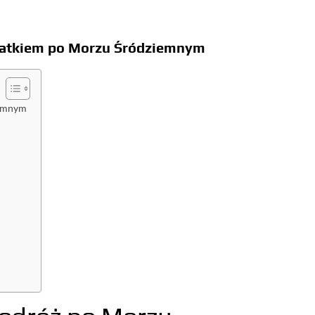
statkiem po Morzu Śródziemnym
iemnym