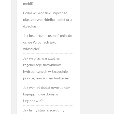
mebli?
Gdzie w Grodzisku wykonać
plastykę wędzidełka napletka u
dziecka?
Jak bezpiecznie usunąć gniazdo
os we Włochach jako
właściciel?
Jak wybrać warsztat na
regenerację siłowników
hydraulicznych w Szczecinie
przy ograniczonym budżecie?
Jak wykryć dodatkowe opłaty
kupując nowe domy w
Legionowie?
Jak firmy stawiające domy