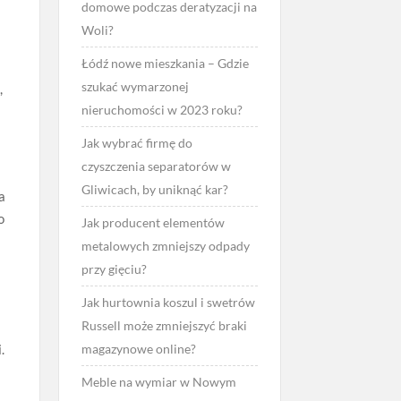
domowe podczas deratyzacji na
Woli?
Łódź nowe mieszkania – Gdzie
szukać wymarzonej
,
nieruchomości w 2023 roku?
Jak wybrać firmę do
czyszczenia separatorów w
Gliwicach, by uniknąć kar?
a
o
Jak producent elementów
metalowych zmniejszy odpady
przy gięciu?
Jak hurtownia koszul i swetrów
Russell może zmniejszyć braki
.
magazynowe online?
Meble na wymiar w Nowym