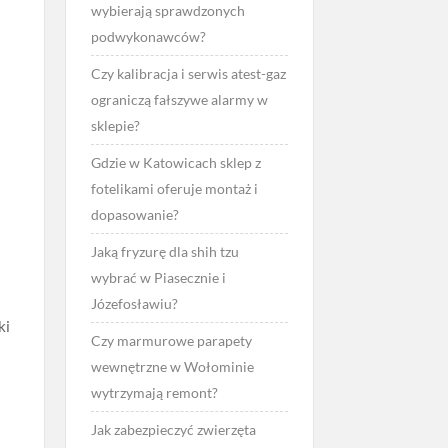
wybierają sprawdzonych
podwykonawców?
Czy kalibracja i serwis atest-gaz
ograniczą fałszywe alarmy w
sklepie?
Gdzie w Katowicach sklep z
fotelikami oferuje montaż i
dopasowanie?
Jaką fryzurę dla shih tzu
wybrać w Piasecznie i
Józefosławiu?
ki
Czy marmurowe parapety
wewnętrzne w Wołominie
wytrzymają remont?
Jak zabezpieczyć zwierzęta