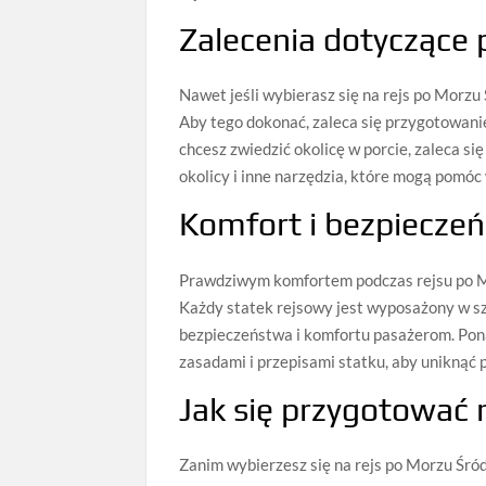
Zalecenia dotyczące
Nawet jeśli wybierasz się na rejs po Morzu
Aby tego dokonać, zaleca się przygotowani
chcesz zwiedzić okolicę w porcie, zaleca s
okolicy i inne narzędzia, które mogą pomóc
Komfort i bezpiecze
Prawdziwym komfortem podczas rejsu po Mo
Każdy statek rejsowy jest wyposażony w s
bezpieczeństwa i komfortu pasażerom. Pona
zasadami i przepisami statku, aby uniknąć
Jak się przygotować 
Zanim wybierzesz się na rejs po Morzu Śr