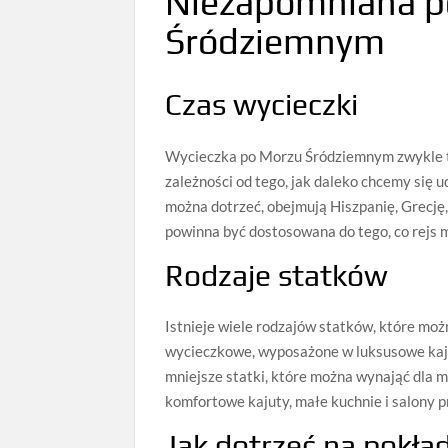
Niezapomniana p
Śródziemnym
Czas wycieczki
Wycieczka po Morzu Śródziemnym zwykle trw
zależności od tego, jak daleko chcemy się u
można dotrzeć, obejmują Hiszpanię, Grecję
powinna być dostosowana do tego, co rejs ma
Rodzaje statków
Istnieje wiele rodzajów statków, które mo
wycieczkowe, wyposażone w luksusowe kajuty
mniejsze statki, które można wynająć dla m
komfortowe kajuty, małe kuchnie i salony 
Jak dotrzeć na pokła