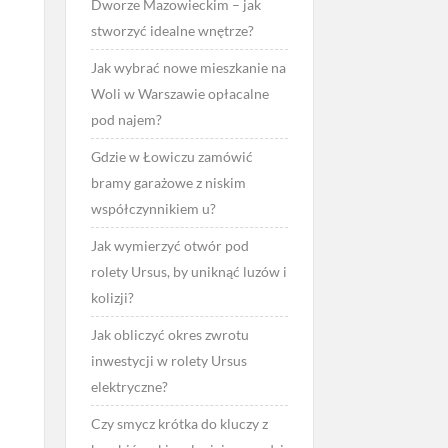
Dworze Mazowieckim – jak
stworzyć idealne wnętrze?
Jak wybrać nowe mieszkanie na
Woli w Warszawie opłacalne
pod najem?
Gdzie w Łowiczu zamówić
bramy garażowe z niskim
współczynnikiem u?
Jak wymierzyć otwór pod
rolety Ursus, by uniknąć luzów i
kolizji?
Jak obliczyć okres zwrotu
inwestycji w rolety Ursus
elektryczne?
Czy smycz krótka do kluczy z