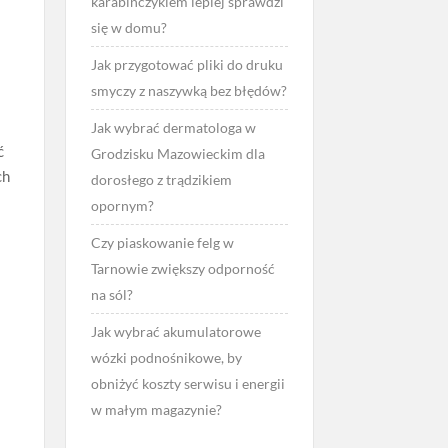
karabińczykiem lepiej sprawdzi
się w domu?
Jak przygotować pliki do druku
smyczy z naszywką bez błędów?
Jak wybrać dermatologa w
ć
Grodzisku Mazowieckim dla
ch
dorosłego z trądzikiem
opornym?
Czy piaskowanie felg w
Tarnowie zwiększy odporność
na sól?
Jak wybrać akumulatorowe
wózki podnośnikowe, by
obniżyć koszty serwisu i energii
w małym magazynie?