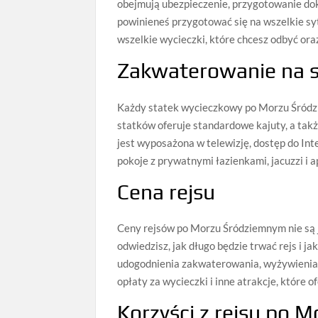
obejmują ubezpieczenie, przygotowanie do
powinieneś przygotować się na wszelkie s
wszelkie wycieczki, które chcesz odbyć ora
Zakwaterowanie na 
Każdy statek wycieczkowy po Morzu Śródz
statków oferuje standardowe kajuty, a tak
jest wyposażona w telewizję, dostęp do Int
pokoje z prywatnymi łazienkami, jacuzzi i 
Cena rejsu
Ceny rejsów po Morzu Śródziemnym nie są je
odwiedzisz, jak długo będzie trwać rejs i 
udogodnienia zakwaterowania, wyżywienia i 
opłaty za wycieczki i inne atrakcje, które of
Korzyści z rejsu po