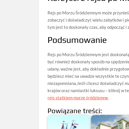
Rejs po Morzu Śródziemnym może przynieść 
zobaczyć i doświadczyć wielu zabytków i p
tym jest to doskonały czas, aby odpocząć i 
Podsumowanie
Rejs po Morzu Śródziemnym jest doskonałą 
być również doskonały sposób na spędzenie
udany, ważne jest, aby dokładnie przygoto
będziesz mieć na uwadze wszystkie te czy
niezapomniana.Jeśli chcesz doświadczyć ma
krajów oraz namiastki luksusu – kliknij w 
rejs statkiem morze śródziemne
.
Powiązane treści: