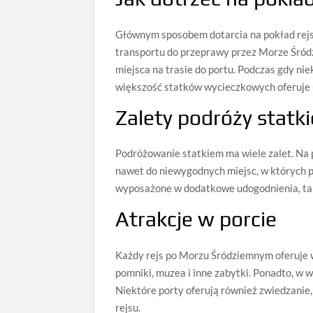
Głównym sposobem dotarcia na pokład rejso
transportu do przeprawy przez Morze Śródz
miejsca na trasie do portu. Podczas gdy ni
większość statków wycieczkowych oferuje u
Zalety podróży statk
Podróżowanie statkiem ma wiele zalet. Na p
nawet do niewygodnych miejsc, w których po
wyposażone w dodatkowe udogodnienia, taki
Atrakcje w porcie
Każdy rejs po Morzu Śródziemnym oferuje w
pomniki, muzea i inne zabytki. Ponadto, w w
Niektóre porty oferują również zwiedzanie,
rejsu.