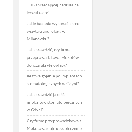
JDG sprzedającej nadruki na
koszulkach?
Jakie badania wykonać przed
wizytą u androloga w
Milanówku?
Jak sprawdzić, czy firma
przeprowadzkowa Mokotów
dolicza ukryte opłaty?
Ile trwa gojenie po implantach
stomatologicznych w Gdyni?
Jak sprawdzić jakość
implantów stomatologicznych
w Gdyni?
Czy firma przeprowadzkowa z
Mokotowa daje ubezpieczenie