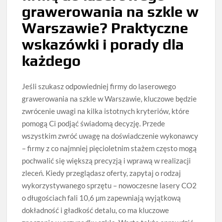
grawerowania na szkle w
Warszawie? Praktyczne
wskazówki i porady dla
każdego
Jeśli szukasz odpowiedniej firmy do laserowego
grawerowania na szkle w Warszawie, kluczowe będzie
zwrócenie uwagi na kilka istotnych kryteriów, które
pomogą Ci podjąć świadomą decyzję. Przede
wszystkim zwróć uwagę na doświadczenie wykonawcy
– firmy z co najmniej pięcioletnim stażem często mogą
pochwalić się większą precyzją i wprawą w realizacji
zleceń. Kiedy przeglądasz oferty, zapytaj o rodzaj
wykorzystywanego sprzętu – nowoczesne lasery CO2
o długościach fali 10,6 µm zapewniają wyjątkową
dokładność i gładkość detalu, co ma kluczowe