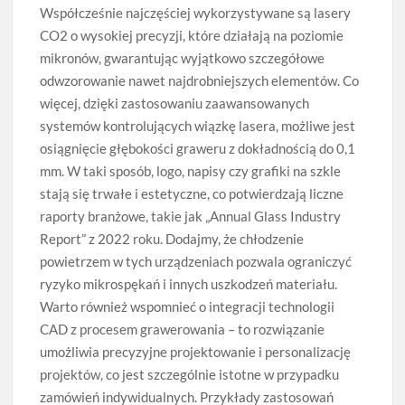
Współcześnie najczęściej wykorzystywane są lasery
CO2 o wysokiej precyzji, które działają na poziomie
mikronów, gwarantując wyjątkowo szczegółowe
odwzorowanie nawet najdrobniejszych elementów. Co
więcej, dzięki zastosowaniu zaawansowanych
systemów kontrolujących wiązkę lasera, możliwe jest
osiągnięcie głębokości graweru z dokładnością do 0,1
mm. W taki sposób, logo, napisy czy grafiki na szkle
stają się trwałe i estetyczne, co potwierdzają liczne
raporty branżowe, takie jak „Annual Glass Industry
Report” z 2022 roku. Dodajmy, że chłodzenie
powietrzem w tych urządzeniach pozwala ograniczyć
ryzyko mikrospękań i innych uszkodzeń materiału.
Warto również wspomnieć o integracji technologii
CAD z procesem grawerowania – to rozwiązanie
umożliwia precyzyjne projektowanie i personalizację
projektów, co jest szczególnie istotne w przypadku
zamówień indywidualnych. Przykłady zastosowań