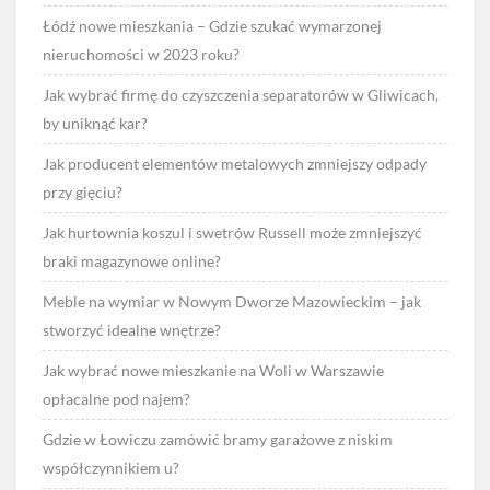
Łódź nowe mieszkania – Gdzie szukać wymarzonej
nieruchomości w 2023 roku?
Jak wybrać firmę do czyszczenia separatorów w Gliwicach,
by uniknąć kar?
Jak producent elementów metalowych zmniejszy odpady
przy gięciu?
Jak hurtownia koszul i swetrów Russell może zmniejszyć
braki magazynowe online?
Meble na wymiar w Nowym Dworze Mazowieckim – jak
stworzyć idealne wnętrze?
Jak wybrać nowe mieszkanie na Woli w Warszawie
opłacalne pod najem?
Gdzie w Łowiczu zamówić bramy garażowe z niskim
współczynnikiem u?