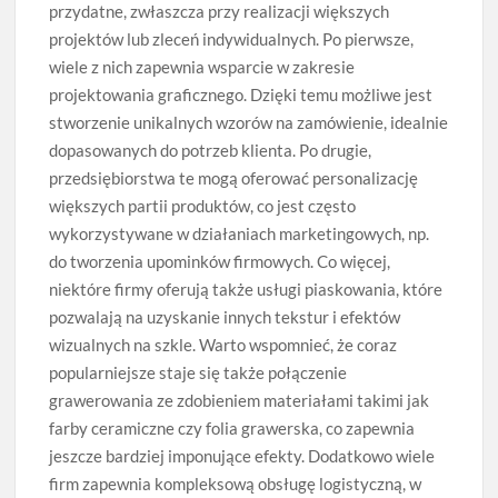
przydatne, zwłaszcza przy realizacji większych
projektów lub zleceń indywidualnych. Po pierwsze,
wiele z nich zapewnia wsparcie w zakresie
projektowania graficznego. Dzięki temu możliwe jest
stworzenie unikalnych wzorów na zamówienie, idealnie
dopasowanych do potrzeb klienta. Po drugie,
przedsiębiorstwa te mogą oferować personalizację
większych partii produktów, co jest często
wykorzystywane w działaniach marketingowych, np.
do tworzenia upominków firmowych. Co więcej,
niektóre firmy oferują także usługi piaskowania, które
pozwalają na uzyskanie innych tekstur i efektów
wizualnych na szkle. Warto wspomnieć, że coraz
popularniejsze staje się także połączenie
grawerowania ze zdobieniem materiałami takimi jak
farby ceramiczne czy folia grawerska, co zapewnia
jeszcze bardziej imponujące efekty. Dodatkowo wiele
firm zapewnia kompleksową obsługę logistyczną, w