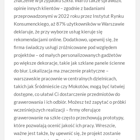
znaczenie w przypadku szkła. Warto także sprawdzić
opinie innych klientów – zgodnie z badaniami
przeprowadzonymi w 2022 roku przez Instytut Rynku
Konsumenckiego, aż 87% użytkowników w Warszawie
deklaruje, że przy wyborze usług kieruje się
rekomendacjami online. Dodatkowo, upewnij się, że
firma świadczy usługi zróżnicowane pod względem
projektów – od małych personalizowanych gadżetów
po większe dekoracje, takie jak szklane panele ścienne
do biur. Lokalizacja ma znaczenie praktyczne –
warszawskie pracownie w centralnych dzielnicach,
takich jak Śródmieście czy Mokotów, mogą być łatwiej
dostępne, co ułatwi Ci dostarczenie przedmiotów do
grawerowania i ich odbiór. Możesz też zapytać o próbki
wcześniejszych realizacji – firmy oferujące
grawerowanie na szkle często przechowują prototypy,
które pozwalają ocenić jakość ich pracy. Wreszcie,
ważne jest także, by upewnić się, że projekt zostanie