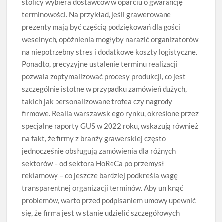
stolicy wybiera dostawców w oparciu o gwarancję
terminowości. Na przykład, jeśli grawerowane
prezenty mają być częścią podziękowań dla gości
weselnych, opóźnienia mogłyby narazić organizatorów
na niepotrzebny stres i dodatkowe koszty logistyczne.
Ponadto, precyzyjne ustalenie terminu realizacji
pozwala zoptymalizować procesy produkcji, co jest
szczególnie istotne w przypadku zamówień dużych,
takich jak personalizowane trofea czy nagrody
firmowe. Realia warszawskiego rynku, określone przez
specjalne raporty GUS w 2022 roku, wskazują również
na fakt, że firmy z branży grawerskiej często
jednocześnie obsługują zamówienia dla różnych
sektorów – od sektora HoReCa po przemysł
reklamowy – co jeszcze bardziej podkreśla wagę
transparentnej organizacji terminów. Aby uniknąć
problemów, warto przed podpisaniem umowy upewnić
się, że firma jest w stanie udzielić szczegółowych