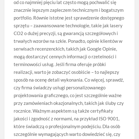
od co najmniej pięciu lat często mogą pochwalić się
znacznie lepszym zapleczem technicznym i bogatszym
portfolio. Równie istotne jest sprawdzenie dostępnego
sprzętu – zaawansowane technologie, takie jak lasery
CO2 o dużej precyzji, są gwarancją szczegółowych i
trwałych wzorów na szkle. Ponadto, opinie klientów w
serwisach recenzenckich, takich jak Google Opinie,
mogą dostarczyć cennych informacji o rzetelności i
terminowości usług. Jeśli firma oferuje próbki
realizacji, warto je zobaczyć osobiście – to najlepszy
sposób na ocenę detali wykonania. Co więcej, sprawdź,
czy firma świadczy usługi personalizowanego
projektowania graficznego, co jest szczególnie ważne
przy zamówieniach okazjonalnych, takich jak śluby czy
rocznice. Ważnym aspektem są także certyfikaty
jakości i zgodność z normami, na przykład ISO 9001,
które świadczą o profesjonalnym podejściu. Dla osób
szczególnie wymagających warto dowiedzieć się, czy