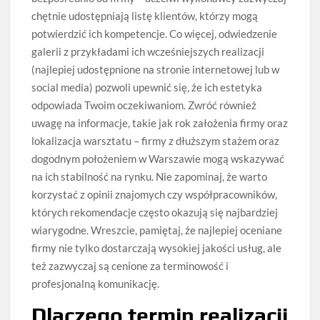
chętnie udostępniają listę klientów, którzy mogą
potwierdzić ich kompetencje. Co więcej, odwiedzenie
galerii z przykładami ich wcześniejszych realizacji
(najlepiej udostępnione na stronie internetowej lub w
social media) pozwoli upewnić się, że ich estetyka
odpowiada Twoim oczekiwaniom. Zwróć również
uwagę na informacje, takie jak rok założenia firmy oraz
lokalizacja warsztatu – firmy z dłuższym stażem oraz
dogodnym położeniem w Warszawie mogą wskazywać
na ich stabilność na rynku. Nie zapominaj, że warto
korzystać z opinii znajomych czy współpracowników,
których rekomendacje często okazują się najbardziej
wiarygodne. Wreszcie, pamiętaj, że najlepiej oceniane
firmy nie tylko dostarczają wysokiej jakości usług, ale
też zazwyczaj są cenione za terminowość i
profesjonalną komunikację.
Dlaczego termin realizacji