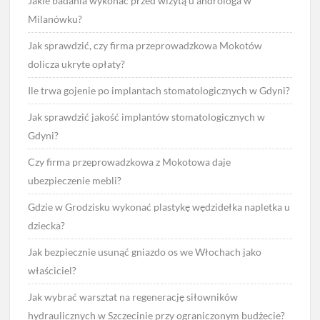
Jakie badania wykonać przed wizytą u androloga w
Milanówku?
Jak sprawdzić, czy firma przeprowadzkowa Mokotów
dolicza ukryte opłaty?
Ile trwa gojenie po implantach stomatologicznych w Gdyni?
Jak sprawdzić jakość implantów stomatologicznych w
Gdyni?
Czy firma przeprowadzkowa z Mokotowa daje
ubezpieczenie mebli?
Gdzie w Grodzisku wykonać plastykę wędzidełka napletka u
dziecka?
Jak bezpiecznie usunąć gniazdo os we Włochach jako
właściciel?
Jak wybrać warsztat na regenerację siłowników
hydraulicznych w Szczecinie przy ograniczonym budżecie?