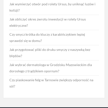
Jak wymierzyć otwór pod rolety Ursus, by uniknąć luzów i
kolizji?
Jak obliczyć okres zwrotu inwestycji w rolety Ursus
elektryczne?
Czy smycz krótka do kluczy z karabińczykiem lepiej
sprawdzi się w domu?
Jak przygotować pliki do druku smyczy z naszywką bez
błędów?
Jak wybrać dermatologa w Grodzisku Mazowieckim dla
dorosłego z trądzikiem opornym?
Czy piaskowanie felg w Tarnowie zwiększy odporność na
sól?