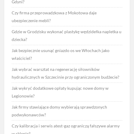
Gdyni?
Czy firma przeprowadzkowa z Mokotowa daje
ubezpieczenie mebli?
Gdzie w Grodzisku wykonać plastykę wędzidełka napletka u
dziecka?
Jak bezpiecznie usunąć gniazdo os we Włochach jako
właściciel?
Jak wybrać warsztat na regenerację siłowników
hydraulicznych w Szczecinie przy ograniczonym budżecie?
Jak wykryć dodatkowe opłaty kupując nowe domy w
Legionowie?
Jak firmy stawiające domy wybierają sprawdzonych
podwykonawców?
Czy kalibracja i serwis atest-gaz ograniczą fałszywe alarmy
w sklepie?