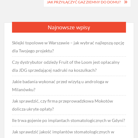
JAK PRZYŁĄCZYĆ GAZ ZIEMNY DO DOMU?
Najnowsze wpisy
Sklejki topolowe w Warszawie – jak wybrać najlepszą opcję
dla Twojego projektu?
Czy dystrybutor odzieży Fruit of the Loom jest opłacalny
dla JDG sprzedającej nadruki na koszulkach?
Jakie badania wykonać przed wizytą u androloga w
Milanówku?
Jak sprawdzić, czy firma przeprowadzkowa Mokotów
dolicza ukryte opłaty?
Ile trwa gojenie po implantach stomatologicznych w Gdyni?
Jak sprawdzić jakość implantów stomatologicznych w