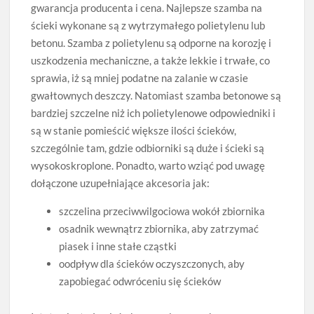
gwarancja producenta i cena. Najlepsze szamba na
ścieki wykonane są z wytrzymałego polietylenu lub
betonu. Szamba z polietylenu są odporne na korozję i
uszkodzenia mechaniczne, a także lekkie i trwałe, co
sprawia, iż są mniej podatne na zalanie w czasie
gwałtownych deszczy. Natomiast szamba betonowe są
bardziej szczelne niż ich polietylenowe odpowiedniki i
są w stanie pomieścić większe ilości ścieków,
szczególnie tam, gdzie odbiorniki są duże i ścieki są
wysokoskroplone. Ponadto, warto wziąć pod uwagę
dołączone uzupełniające akcesoria jak:
szczelina przeciwwilgociowa wokół zbiornika
osadnik wewnątrz zbiornika, aby zatrzymać
piasek i inne stałe cząstki
oodpływ dla ścieków oczyszczonych, aby
zapobiegać odwróceniu się ścieków