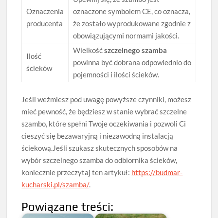
Oznaczenia
oznaczone symbolem CE, co oznacza,
producenta
że zostało wyprodukowane zgodnie z
obowiązującymi normami jakości.
Wielkość
szczelnego szamba
Ilość
powinna być dobrana odpowiednio do
ścieków
pojemności i ilości ścieków.
Jeśli weźmiesz pod uwagę powyższe czynniki, możesz
mieć pewność, że będziesz w stanie wybrać szczelne
szambo, które spełni Twoje oczekiwania i pozwoli Ci
cieszyć się bezawaryjną i niezawodną instalacją
ściekową.Jeśli szukasz skutecznych sposobów na
wybór szczelnego szamba do odbiornika ścieków,
koniecznie przeczytaj ten artykuł:
https://budmar-
kucharski.pl/szamba/
.
Powiązane treści: