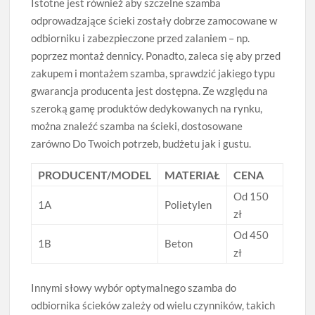
Istotne jest również aby szczelne szamba
odprowadzające ścieki zostały dobrze zamocowane w
odbiorniku i zabezpieczone przed zalaniem – np.
poprzez montaż dennicy. Ponadto, zaleca się aby przed
zakupem i montażem szamba, sprawdzić jakiego typu
gwarancja producenta jest dostępna. Ze względu na
szeroką gamę produktów dedykowanych na rynku,
można znaleźć szamba na ścieki, dostosowane
zarówno Do Twoich potrzeb, budżetu jak i gustu.
PRODUCENT/MODEL
MATERIAŁ
CENA
Od 150
1A
Polietylen
zł
Od 450
1B
Beton
zł
Innymi słowy wybór optymalnego szamba do
odbiornika ścieków zależy od wielu czynników, takich