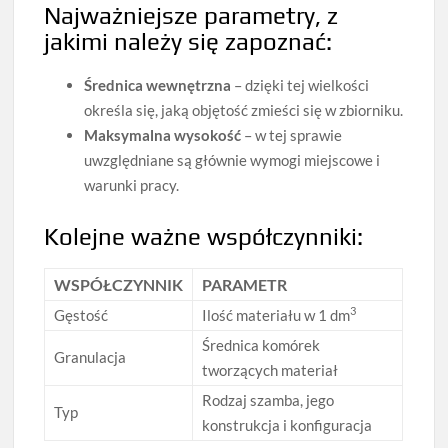
Najważniejsze parametry, z
jakimi należy się zapoznać:
Średnica wewnętrzna
– dzięki tej wielkości
określa się, jaką objętość zmieści się w zbiorniku.
Maksymalna wysokość
– w tej sprawie
uwzględniane są głównie wymogi miejscowe i
warunki pracy.
Kolejne ważne współczynniki:
WSPÓŁCZYNNIK
PARAMETR
3
Gęstość
Ilość materiału w 1 dm
Średnica komórek
Granulacja
tworzących materiał
Rodzaj szamba, jego
Typ
konstrukcja i konfiguracja