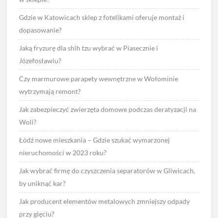
Gdzie w Katowicach sklep z fotelikami oferuje montaż i
dopasowanie?
Jaką fryzurę dla shih tzu wybrać w Piasecznie i
Józefosławiu?
Czy marmurowe parapety wewnętrzne w Wołominie
wytrzymają remont?
Jak zabezpieczyć zwierzęta domowe podczas deratyzacji na
Woli?
Łódź nowe mieszkania – Gdzie szukać wymarzonej
nieruchomości w 2023 roku?
Jak wybrać firmę do czyszczenia separatorów w Gliwicach,
by uniknąć kar?
Jak producent elementów metalowych zmniejszy odpady
przy gięciu?