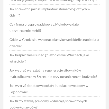
Jak sprawdzić jakość implantów stomatologicznych w
Gdyni?
Czy firma przeprowadzkowa z Mokotowa daje
ubezpieczenie mebli?
Gdzie w Grodzisku wykonać plastykę wędzidełka napletka u
dziecka?
Jak bezpiecznie usunąć gniazdo os we Włochach jako
właściciel?
Jak wybrać warsztat na regenerację siłowników
hydraulicznych w Szczecinie przy ograniczonym budżecie?
Jak wykryć dodatkowe opłaty kupując nowe domy w
Legionowie?
Jak firmy stawiające domy wybierają sprawdzonych
podwykonawców?