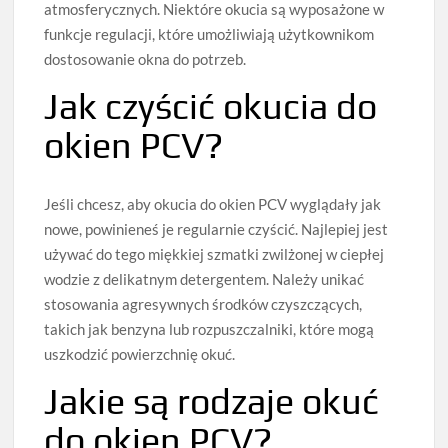
atmosferycznych. Niektóre okucia są wyposażone w
funkcje regulacji, które umożliwiają użytkownikom
dostosowanie okna do potrzeb.
Jak czyścić okucia do
okien PCV?
Jeśli chcesz, aby okucia do okien PCV wyglądały jak
nowe, powinieneś je regularnie czyścić. Najlepiej jest
używać do tego miękkiej szmatki zwilżonej w ciepłej
wodzie z delikatnym detergentem. Należy unikać
stosowania agresywnych środków czyszczących,
takich jak benzyna lub rozpuszczalniki, które mogą
uszkodzić powierzchnię okuć.
Jakie są rodzaje okuć
do okien PCV?