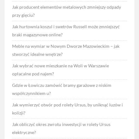
Jak producent elementów metalowych zmniejszy odpady
przy gięciu?
Jak hurtownia koszul i swetrów Russell może zmniejszyć
braki magazynowe online?
Meble na wymiar w Nowym Dworze Mazowieckim – jak
stworzyć idealne wnętrze?
Jak wybrać nowe mieszkanie na Woli w Warszawie
opłacalne pod najem?
Gdzie w Łowiczu zamówić bramy garażowe z niskim
współczynnikiem u?
Jak wymierzyć otwór pod rolety Ursus, by uniknąć luzów i
kolizji?
Jak obliczyć okres zwrotu inwestycji w rolety Ursus
elektryczne?