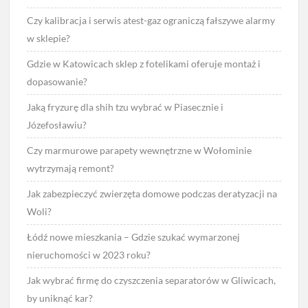
Czy kalibracja i serwis atest-gaz ograniczą fałszywe alarmy
w sklepie?
Gdzie w Katowicach sklep z fotelikami oferuje montaż i
dopasowanie?
Jaką fryzurę dla shih tzu wybrać w Piasecznie i
Józefosławiu?
Czy marmurowe parapety wewnętrzne w Wołominie
wytrzymają remont?
Jak zabezpieczyć zwierzęta domowe podczas deratyzacji na
Woli?
Łódź nowe mieszkania – Gdzie szukać wymarzonej
nieruchomości w 2023 roku?
Jak wybrać firmę do czyszczenia separatorów w Gliwicach,
by uniknąć kar?