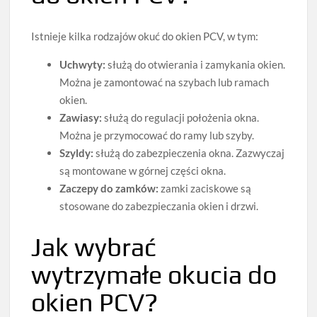
Istnieje kilka rodzajów okuć do okien PCV, w tym:
Uchwyty:
służą do otwierania i zamykania okien.
Można je zamontować na szybach lub ramach
okien.
Zawiasy:
służą do regulacji położenia okna.
Można je przymocować do ramy lub szyby.
Szyldy:
służą do zabezpieczenia okna. Zazwyczaj
są montowane w górnej części okna.
Zaczepy do zamków:
zamki zaciskowe są
stosowane do zabezpieczania okien i drzwi.
Jak wybrać
wytrzymałe okucia do
okien PCV?