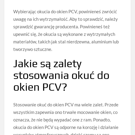
Wybierając okucia do okien PCV, powinieneś zwrócić
uwagę na ich wytrzymałość. Aby to sprawdzić, należy
sprawdzić gwarancję producenta. Powinieneś też
upewnić się, że okucia są wykonane z wytrzymałych
materiałów, takich jak stal nierdzewna, aluminium lub
tworzywo sztuczne.
Jakie są zalety
stosowania okuć do
okien PCV?
Stosowanie okuć do okien PCV ma wiele zalet. Przede
wszystkim zapewnia ono trwałe mocowanie okien, co
oznacza, że nie będą wypadać one z ram. Ponadto,
okucia do okien PCV są odporne na korozję i działanie
warunków atmosferycznych, dzięki czemu są one