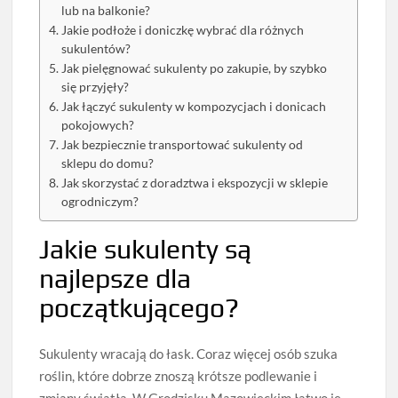
lub na balkonie?
Jakie podłoże i doniczkę wybrać dla różnych
sukulentów?
Jak pielęgnować sukulenty po zakupie, by szybko
się przyjęły?
Jak łączyć sukulenty w kompozycjach i donicach
pokojowych?
Jak bezpiecznie transportować sukulenty od
sklepu do domu?
Jak skorzystać z doradztwa i ekspozycji w sklepie
ogrodniczym?
Jakie sukulenty są
najlepsze dla
początkującego?
Sukulenty wracają do łask. Coraz więcej osób szuka
roślin, które dobrze znoszą krótsze podlewanie i
zmiany światła. W Grodzisku Mazowieckim łatwo je