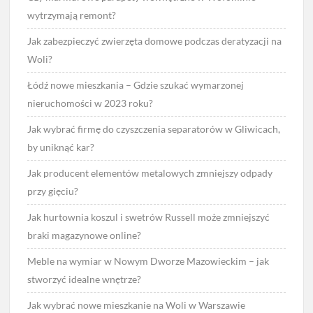
wytrzymają remont?
Jak zabezpieczyć zwierzęta domowe podczas deratyzacji na
Woli?
Łódź nowe mieszkania – Gdzie szukać wymarzonej
nieruchomości w 2023 roku?
Jak wybrać firmę do czyszczenia separatorów w Gliwicach,
by uniknąć kar?
Jak producent elementów metalowych zmniejszy odpady
przy gięciu?
Jak hurtownia koszul i swetrów Russell może zmniejszyć
braki magazynowe online?
Meble na wymiar w Nowym Dworze Mazowieckim – jak
stworzyć idealne wnętrze?
Jak wybrać nowe mieszkanie na Woli w Warszawie