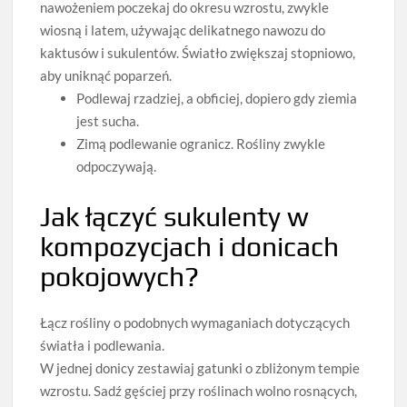
nawożeniem poczekaj do okresu wzrostu, zwykle
wiosną i latem, używając delikatnego nawozu do
kaktusów i sukulentów. Światło zwiększaj stopniowo,
aby uniknąć poparzeń.
Podlewaj rzadziej, a obficiej, dopiero gdy ziemia
jest sucha.
Zimą podlewanie ogranicz. Rośliny zwykle
odpoczywają.
Jak łączyć sukulenty w
kompozycjach i donicach
pokojowych?
Łącz rośliny o podobnych wymaganiach dotyczących
światła i podlewania.
W jednej donicy zestawiaj gatunki o zbliżonym tempie
wzrostu. Sadź gęściej przy roślinach wolno rosnących,