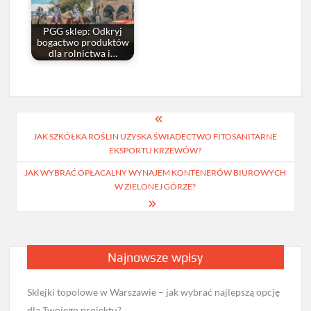
PGG sklep: Odkryj
bogactwo produktów
dla rolnictwa i…
Nawigacja
JAK SZKÓŁKA ROŚLIN UZYSKA ŚWIADECTWO FITOSANITARNE
wpisu
EKSPORTU KRZEWÓW?
JAK WYBRAĆ OPŁACALNY WYNAJEM KONTENERÓW BIUROWYCH
W ZIELONEJ GÓRZE?
Najnowsze wpisy
Sklejki topolowe w Warszawie – jak wybrać najlepszą opcję
dla Twojego projektu?