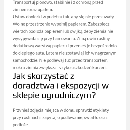
Transportuj pionowo, stabilnie i z ochroną przed
zimnem oraz upałem.
Ustaw doniczki w pudełku tak, aby się nie przesuwały.
Wolne przestrzenie wypełnij papierem. Zabezpiecz
wierzch podłoża papierem lub owijką, żeby ziemia nie
wysypywała się przy hamowaniu. Zimą owiń rośliny
dodatkową warstwą papieru i przenieś je bezpośrednio
do ciepłego auta. Latem nie zostawiaj ich w nagrzanym
samochodzie. Nie podlewaj tuż przed transportem,
mokra ziemia zwiększa ryzyko uszkodzeń korzeni.
Jak skorzystać z
doradztwa i ekspozycji w
sklepie ogrodniczym?
Przynieś zdjęcia miejsca w domu, sprawdź etykiety
przy roślinach i zapytaj o podlewanie, światło oraz
podłoże.