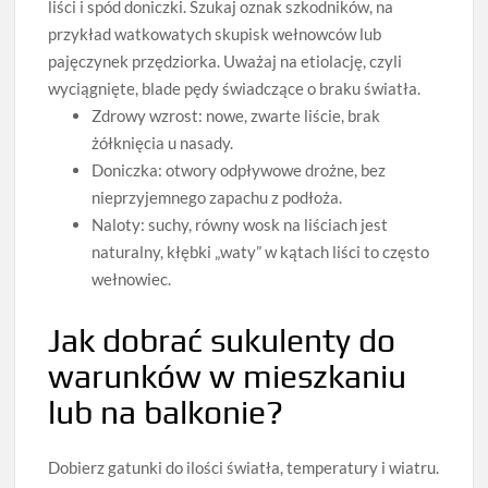
liści i spód doniczki. Szukaj oznak szkodników, na
przykład watkowatych skupisk wełnowców lub
pajęczynek przędziorka. Uważaj na etiolację, czyli
wyciągnięte, blade pędy świadczące o braku światła.
Zdrowy wzrost: nowe, zwarte liście, brak
żółknięcia u nasady.
Doniczka: otwory odpływowe drożne, bez
nieprzyjemnego zapachu z podłoża.
Naloty: suchy, równy wosk na liściach jest
naturalny, kłębki „waty” w kątach liści to często
wełnowiec.
Jak dobrać sukulenty do
warunków w mieszkaniu
lub na balkonie?
Dobierz gatunki do ilości światła, temperatury i wiatru.