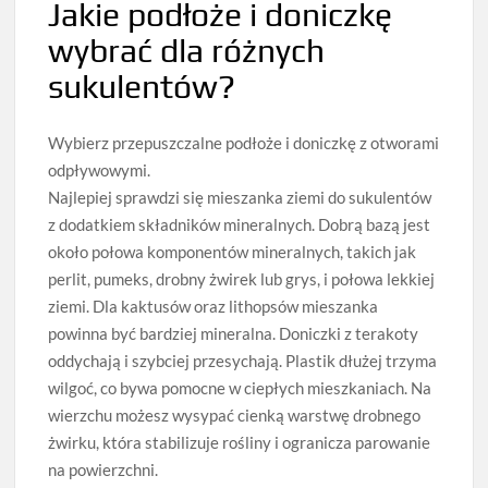
Jakie podłoże i doniczkę
wybrać dla różnych
sukulentów?
Wybierz przepuszczalne podłoże i doniczkę z otworami
odpływowymi.
Najlepiej sprawdzi się mieszanka ziemi do sukulentów
z dodatkiem składników mineralnych. Dobrą bazą jest
około połowa komponentów mineralnych, takich jak
perlit, pumeks, drobny żwirek lub grys, i połowa lekkiej
ziemi. Dla kaktusów oraz lithopsów mieszanka
powinna być bardziej mineralna. Doniczki z terakoty
oddychają i szybciej przesychają. Plastik dłużej trzyma
wilgoć, co bywa pomocne w ciepłych mieszkaniach. Na
wierzchu możesz wysypać cienką warstwę drobnego
żwirku, która stabilizuje rośliny i ogranicza parowanie
na powierzchni.