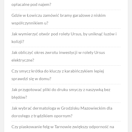
opłacalne pod najem?
Gdzie w Łowiczu zamówić bramy garażowe z niskim
współczynnikiem u?
Jak wymierzyć otwór pod rolety Ursus, by uniknąć luzów i
kolizji?
Jak obliczyć okres zwrotu inwestycji w rolety Ursus
elektryczne?
Czy smycz krótka do kluczy z karabińczykiem lepiej
sprawdzi się w domu?
Jak przygotować pliki do druku smyczy z naszywką bez
błędów?
Jak wybrać dermatologa w Grodzisku Mazowieckim dla
dorosłego z trądzikiem opornym?
Czy piaskowanie felg w Tarnowie zwiększy odporność na