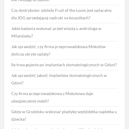
Czy dystrybutor odzieży Fruit of the Loom jest opłacalny
dla JDG sprzedającej nadruki na koszulkach?
Jakie badania wykonać przed wizytą u androloga w
Milanówku?
Jak sprawdzić, czy firma przeprowadzkowa Mokotów
dolicza ukryte opłaty?
Ile trwa gojenie po implantach stomatologicznych w Gdyni?
Jak sprawdzić jakość implantów stomatologicznych w
Gdyni?
Czy firma przeprowadzkowa z Mokotowa daje
ubezpieczenie mebli?
Gdzie w Grodzisku wykonać plastykę wędzidełka napletka u
dziecka?