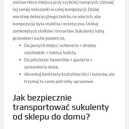
zostaw nieco miejsca przy szybciej rosnących. Używaj
tej samej mieszanki w całej kompozycji. Dodaj
warstwę dekoracyjnego żwirku na wierzch, aby
kompozycja była stabilna i estetyczna. Unikaj
zamkniętych słoików i terrariów. Sukulenty lubią
przewiew i suche powietrze.
Do jasnych miejsc: echeveria + drobny
rozchodnik + kaktus kulisty.
Do półcienia: haworthia + gasteria +
sansewieria niska.
Akcentuj kontrasty kształtów liści i kolorów, ale
trzymaj te same potrzeby uprawowe.
Jak bezpiecznie
transportować sukulenty
od sklepu do domu?