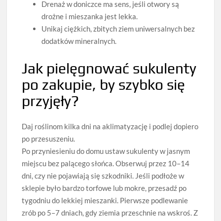
Drenaż w doniczce ma sens, jeśli otwory są
drożne i mieszanka jest lekka.
Unikaj ciężkich, zbitych ziem uniwersalnych bez
dodatków mineralnych.
Jak pielęgnować sukulenty
po zakupie, by szybko się
przyjęły?
Daj roślinom kilka dni na aklimatyzację i podlej dopiero
po przesuszeniu.
Po przyniesieniu do domu ustaw sukulenty w jasnym
miejscu bez palącego słońca. Obserwuj przez 10–14
dni, czy nie pojawiają się szkodniki. Jeśli podłoże w
sklepie było bardzo torfowe lub mokre, przesadź po
tygodniu do lekkiej mieszanki. Pierwsze podlewanie
zrób po 5–7 dniach, gdy ziemia przeschnie na wskroś. Z