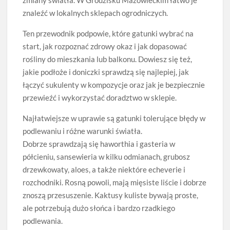
znaleźć w lokalnych sklepach ogrodniczych.
Ten przewodnik podpowie, które gatunki wybrać na
start, jak rozpoznać zdrowy okaz i jak dopasować
rośliny do mieszkania lub balkonu. Dowiesz się też,
jakie podłoże i doniczki sprawdzą się najlepiej, jak
łączyć sukulenty w kompozycje oraz jak je bezpiecznie
przewieźć i wykorzystać doradztwo w sklepie.
Najłatwiejsze w uprawie są gatunki tolerujące błędy w
podlewaniu i różne warunki światła.
Dobrze sprawdzają się haworthia i gasteria w
półcieniu, sansewieria w kilku odmianach, grubosz
drzewkowaty, aloes, a także niektóre echeverie i
rozchodniki. Rosną powoli, mają mięsiste liście i dobrze
znoszą przesuszenie. Kaktusy kuliste bywają proste,
ale potrzebują dużo słońca i bardzo rzadkiego
podlewania.