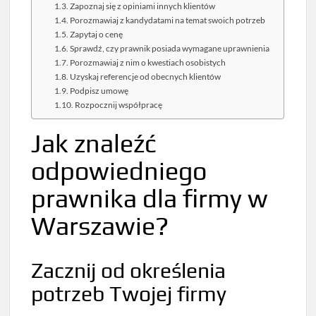
Zapoznaj się z opiniami innych klientów
Porozmawiaj z kandydatami na temat swoich potrzeb
Zapytaj o cenę
Sprawdź, czy prawnik posiada wymagane uprawnienia
Porozmawiaj z nim o kwestiach osobistych
Uzyskaj referencje od obecnych klientów
Podpisz umowę
Rozpocznij współpracę
Jak znaleźć
odpowiedniego
prawnika dla firmy w
Warszawie?
Zacznij od określenia
potrzeb Twojej firmy