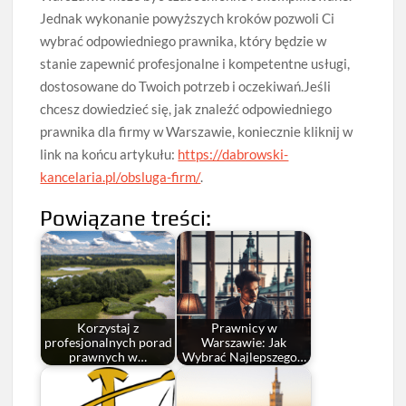
Jednak wykonanie powyższych kroków pozwoli Ci
wybrać odpowiedniego prawnika, który będzie w
stanie zapewnić profesjonalne i kompetentne usługi,
dostosowane do Twoich potrzeb i oczekiwań.Jeśli
chcesz dowiedzieć się, jak znaleźć odpowiedniego
prawnika dla firmy w Warszawie, koniecznie kliknij w
link na końcu artykułu:
https://dabrowski-
kancelaria.pl/obsluga-firm/
.
Powiązane treści:
Korzystaj z
Prawnicy w
profesjonalnych porad
Warszawie: Jak
prawnych w…
Wybrać Najlepszego…