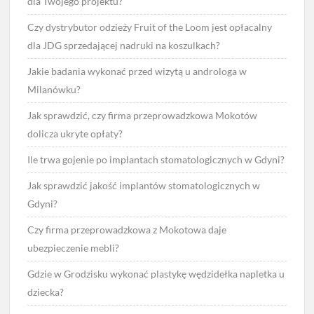
dla Twojego projektu?
Czy dystrybutor odzieży Fruit of the Loom jest opłacalny
dla JDG sprzedającej nadruki na koszulkach?
Jakie badania wykonać przed wizytą u androloga w
Milanówku?
Jak sprawdzić, czy firma przeprowadzkowa Mokotów
dolicza ukryte opłaty?
Ile trwa gojenie po implantach stomatologicznych w Gdyni?
Jak sprawdzić jakość implantów stomatologicznych w
Gdyni?
Czy firma przeprowadzkowa z Mokotowa daje
ubezpieczenie mebli?
Gdzie w Grodzisku wykonać plastykę wędzidełka napletka u
dziecka?