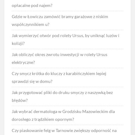
opłacalne pod najem?
Gdzie w Łowiczu zamówić bramy garażowe z niskim
współczynnikiem u?
Jak wymierzyć otwór pod rolety Ursus, by uniknąć luzów i
kolizji?
Jak obliczyć okres zwrotu inwestycji w rolety Ursus
elektryczne?
Czy smycz krótka do kluczy z karabińczykiem lepiej
sprawdzi się w domu?
Jak przygotować pliki do druku smyczy z naszywką bez
błędów?
Jak wybrać dermatologa w Grodzisku Mazowieckim dla
dorosłego z trądzikiem opornym?
Czy piaskowanie felg w Tarnowie zwiększy odporność na