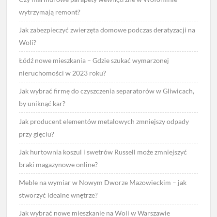
wytrzymają remont?
Jak zabezpieczyć zwierzęta domowe podczas deratyzacji na
Woli?
Łódź nowe mieszkania – Gdzie szukać wymarzonej
nieruchomości w 2023 roku?
Jak wybrać firmę do czyszczenia separatorów w Gliwicach,
by uniknąć kar?
Jak producent elementów metalowych zmniejszy odpady
przy gięciu?
Jak hurtownia koszul i swetrów Russell może zmniejszyć
braki magazynowe online?
Meble na wymiar w Nowym Dworze Mazowieckim – jak
stworzyć idealne wnętrze?
Jak wybrać nowe mieszkanie na Woli w Warszawie