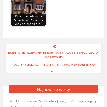
Przeprowadzka na
Mokotów: Poradnik
krok po kroku dla…
Nawigacja
EKSPERCKIE PRZEPYCHANIE RUR – DOŚWIADCZENI SPECJALIŚCI W
wpisu
WARSZAWIE
DLACZEGO MATCHA GREEN TEA JEST CORAZ POPULARNIEJSZA?
Najnowsze wpisy
Sklejki topolowe w Warszawie – jak wybrać najlepszą opcję