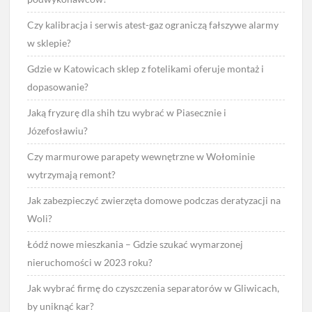
Czy kalibracja i serwis atest-gaz ograniczą fałszywe alarmy
w sklepie?
Gdzie w Katowicach sklep z fotelikami oferuje montaż i
dopasowanie?
Jaką fryzurę dla shih tzu wybrać w Piasecznie i
Józefosławiu?
Czy marmurowe parapety wewnętrzne w Wołominie
wytrzymają remont?
Jak zabezpieczyć zwierzęta domowe podczas deratyzacji na
Woli?
Łódź nowe mieszkania – Gdzie szukać wymarzonej
nieruchomości w 2023 roku?
Jak wybrać firmę do czyszczenia separatorów w Gliwicach,
by uniknąć kar?