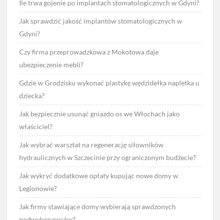
Ile trwa gojenie po implantach stomatologicznych w Gdyni?
Jak sprawdzić jakość implantów stomatologicznych w
Gdyni?
Czy firma przeprowadzkowa z Mokotowa daje
ubezpieczenie mebli?
Gdzie w Grodzisku wykonać plastykę wędzidełka napletka u
dziecka?
Jak bezpiecznie usunąć gniazdo os we Włochach jako
właściciel?
Jak wybrać warsztat na regenerację siłowników
hydraulicznych w Szczecinie przy ograniczonym budżecie?
Jak wykryć dodatkowe opłaty kupując nowe domy w
Legionowie?
Jak firmy stawiające domy wybierają sprawdzonych
podwykonawców?