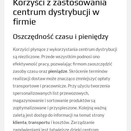
Korzyści z zastosowania
centrum dystrybucji w
firmie
Oszczędność czasu i pieniędzy
Korzyści płynące z wykorzystania centrum dystrybucji
są niezliczone. Przede wszystkim podnosi ono
efektywność pracy, pozwalając firmom zaoszczędzić
zasoby czasu oraz
pieniądze
. Skrócenie terminów
realizacji dostaw może znacząco zmniejszyć opłaty
transportowe i pracownicze. Przy użyciu tworzenia
spersonalizowanych list przewozowych,
magazynowanie i sortowanie produktów są
zoptymalizowane i przyspieszone. Kolejną ważną
zaletą jest dostęp do informacji na temat strony
klienta
,
transportu
i kosztów. Zarządzanie
zamówieniami jest łatwiejsze dzięki centrom