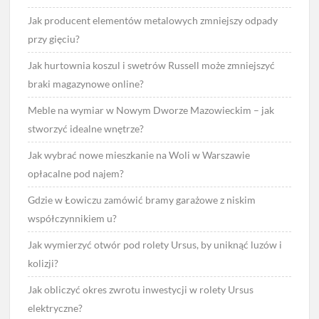
Jak producent elementów metalowych zmniejszy odpady
przy gięciu?
Jak hurtownia koszul i swetrów Russell może zmniejszyć
braki magazynowe online?
Meble na wymiar w Nowym Dworze Mazowieckim – jak
stworzyć idealne wnętrze?
Jak wybrać nowe mieszkanie na Woli w Warszawie
opłacalne pod najem?
Gdzie w Łowiczu zamówić bramy garażowe z niskim
współczynnikiem u?
Jak wymierzyć otwór pod rolety Ursus, by uniknąć luzów i
kolizji?
Jak obliczyć okres zwrotu inwestycji w rolety Ursus
elektryczne?