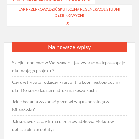
wpisu
JAK PRZEPROWADZIĆ SKUTECZNĄ REGENERACJĘ STUDNI
GŁĘBINOWYCH?
Najnowsze wpisy
Sklejki topolowe w Warszawie – jak wybrać najlepszą opcję
dla Twojego projektu?
Czy dystrybutor odzieży Fruit of the Loom jest opłacalny
dla JDG sprzedającej nadruki na koszulkach?
Jakie badania wykonać przed wizytą u androloga w
Milanówku?
Jak sprawdzić, czy firma przeprowadzkowa Mokotów
dolicza ukryte opłaty?