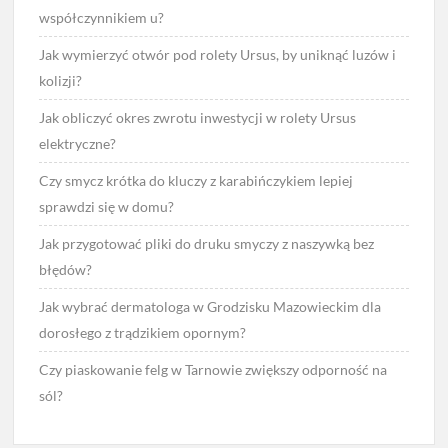
współczynnikiem u?
Jak wymierzyć otwór pod rolety Ursus, by uniknąć luzów i
kolizji?
Jak obliczyć okres zwrotu inwestycji w rolety Ursus
elektryczne?
Czy smycz krótka do kluczy z karabińczykiem lepiej
sprawdzi się w domu?
Jak przygotować pliki do druku smyczy z naszywką bez
błędów?
Jak wybrać dermatologa w Grodzisku Mazowieckim dla
dorosłego z trądzikiem opornym?
Czy piaskowanie felg w Tarnowie zwiększy odporność na
sól?