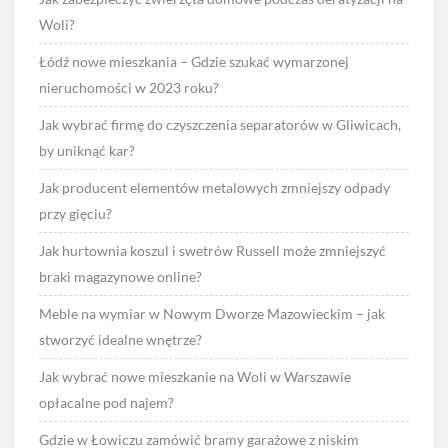
Woli?
Łódź nowe mieszkania – Gdzie szukać wymarzonej
nieruchomości w 2023 roku?
Jak wybrać firmę do czyszczenia separatorów w Gliwicach,
by uniknąć kar?
Jak producent elementów metalowych zmniejszy odpady
przy gięciu?
Jak hurtownia koszul i swetrów Russell może zmniejszyć
braki magazynowe online?
Meble na wymiar w Nowym Dworze Mazowieckim – jak
stworzyć idealne wnętrze?
Jak wybrać nowe mieszkanie na Woli w Warszawie
opłacalne pod najem?
Gdzie w Łowiczu zamówić bramy garażowe z niskim