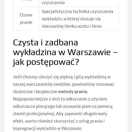
czyszczenia
Specjalistyczna technika czyszczenia
Ozone
wykładzin, w której stosuje się
pranie
mieszaninę tlenku azotu i tlenu
Czysta i zadbana
wykładzina w Warszawie –
jak postępować?
Jeśli chcemy cieszyć się piękną i gitą wykładziną w
naszej warszawskiej siedzibie, powinniśmy stosować
skuteczne i bezpieczne
metody prania
.
Najpopularniejsze z nich to odkurzanie z użyciem
odkurzacza piorącego lub usuwanie plam za pomocą
chemii profesjonalnej. Aby zapewnić długotrwały
efekt, warto również skorzystać z usług prania i
impregnacji wykładzin w
Warszawie
.