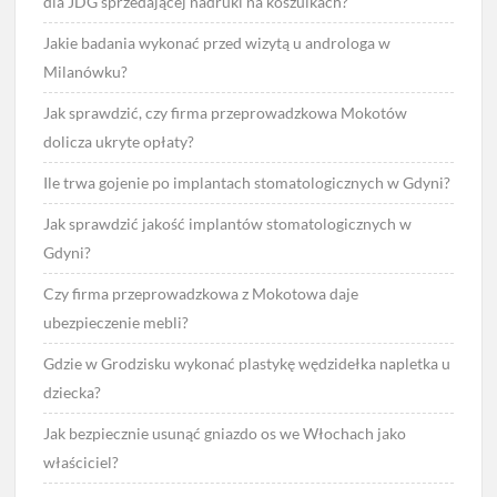
dla JDG sprzedającej nadruki na koszulkach?
Jakie badania wykonać przed wizytą u androloga w
Milanówku?
Jak sprawdzić, czy firma przeprowadzkowa Mokotów
dolicza ukryte opłaty?
Ile trwa gojenie po implantach stomatologicznych w Gdyni?
Jak sprawdzić jakość implantów stomatologicznych w
Gdyni?
Czy firma przeprowadzkowa z Mokotowa daje
ubezpieczenie mebli?
Gdzie w Grodzisku wykonać plastykę wędzidełka napletka u
dziecka?
Jak bezpiecznie usunąć gniazdo os we Włochach jako
właściciel?