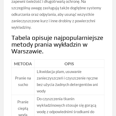
zapewni świeżość i długotrwałą ochronę. Na
szczególną uwagę zasługują także dogłębne systemy
odkurzania oraz odpylania, aby usunąć wszystkie
zanieczyszczone kurz i inne drobiny z powierzchni
wykładziny.
Tabela opisuje najpopularniejsze
metody prania wykładzin w
Warszawie.
METODA
OPIS
Likwidacja plam, usuwanie
Pranie na
zanieczyszczeń i czyszczenie ręczne
sucho
bez użycia żadnych detergentów ani
wody
Do czyszczenia tkanin
Pranie
wykładzinowych stosuje się gorącą
ciepłą
wodę z odpowiednimi środkami do
wodą