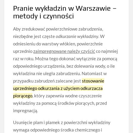
Pranie wykładzin w Warszawie –
metody i czynności
Aby zredukować powierzchniowe zabrudzenia,
niezbędne jest częste
odkurzanie wykładziny
. W
odniesieniu do warstwy włókien, powierzchnie
uprzednio
zaimpregnowane należy czyścić
co najmniej
raz w roku. Można tego dokonać wyłącznie za pomocą
odpowiedniego urządzenia, bez dolewania wody, o ile
wykładzina nie uległa zabrudzeniu. Natomiast w
przypadku zabrudzeń zalecane jest
stosowanie
uprzedniego odkurzania z użyciem odkurzacza
piorącego
, który zapewnia wodne czyszczenie
wykładziny za pomocą środków piorących, przed
impregnacją.
Usunięcie plam i plamek z powierzchni wykładziny
wymaga odpowiedniego środka chemicznego i