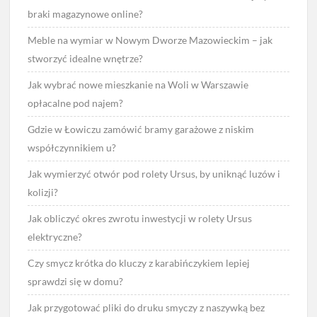
braki magazynowe online?
Meble na wymiar w Nowym Dworze Mazowieckim – jak
stworzyć idealne wnętrze?
Jak wybrać nowe mieszkanie na Woli w Warszawie
opłacalne pod najem?
Gdzie w Łowiczu zamówić bramy garażowe z niskim
współczynnikiem u?
Jak wymierzyć otwór pod rolety Ursus, by uniknąć luzów i
kolizji?
Jak obliczyć okres zwrotu inwestycji w rolety Ursus
elektryczne?
Czy smycz krótka do kluczy z karabińczykiem lepiej
sprawdzi się w domu?
Jak przygotować pliki do druku smyczy z naszywką bez