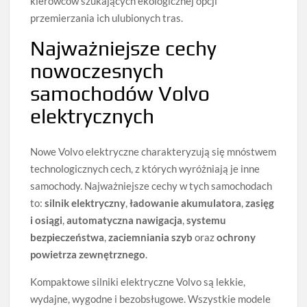
kierowców szukających ekologicznej opcji
przemierzania ich ulubionych tras.
Najważniejsze cechy
nowoczesnych
samochodów Volvo
elektrycznych
Nowe Volvo elektryczne charakteryzują się mnóstwem
technologicznych cech, z których wyróżniają je inne
samochody. Najważniejsze cechy w tych samochodach
to:
silnik elektryczny
,
ładowanie akumulatora
,
zasięg
i osiągi
,
automatyczna nawigacja
,
systemu
bezpieczeństwa
,
zaciemniania szyb
oraz
ochrony
powietrza zewnętrznego
.
Kompaktowe silniki elektryczne Volvo są lekkie,
wydajne, wygodne i bezobsługowe. Wszystkie modele