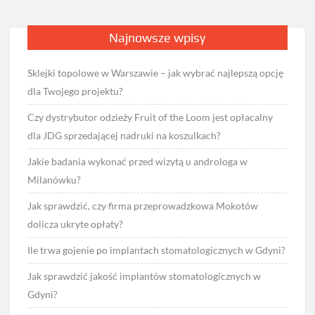
Najnowsze wpisy
Sklejki topolowe w Warszawie – jak wybrać najlepszą opcję
dla Twojego projektu?
Czy dystrybutor odzieży Fruit of the Loom jest opłacalny
dla JDG sprzedającej nadruki na koszulkach?
Jakie badania wykonać przed wizytą u androloga w
Milanówku?
Jak sprawdzić, czy firma przeprowadzkowa Mokotów
dolicza ukryte opłaty?
Ile trwa gojenie po implantach stomatologicznych w Gdyni?
Jak sprawdzić jakość implantów stomatologicznych w
Gdyni?