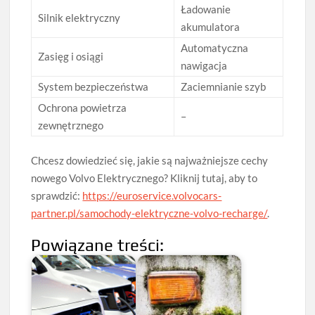
Ładowanie
Silnik elektryczny
akumulatora
Automatyczna
Zasięg i osiągi
nawigacja
System bezpieczeństwa
Zaciemnianie szyb
Ochrona powietrza
–
zewnętrznego
Chcesz dowiedzieć się, jakie są najważniejsze cechy
nowego Volvo Elektrycznego? Kliknij tutaj, aby to
sprawdzić:
https://euroservice.volvocars-
partner.pl/samochody-elektryczne-volvo-recharge/
.
Powiązane treści: