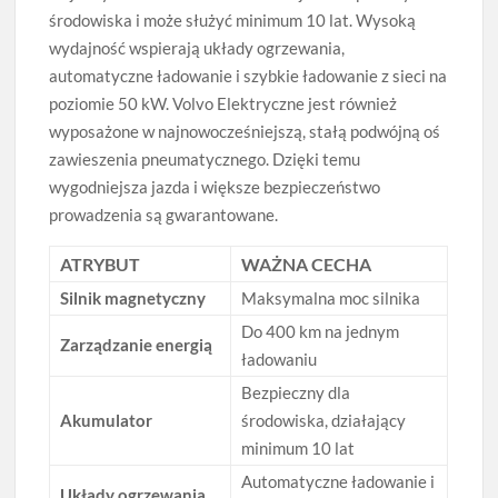
środowiska i może służyć minimum 10 lat. Wysoką
wydajność wspierają układy ogrzewania,
automatyczne ładowanie i szybkie ładowanie z sieci na
poziomie 50 kW. Volvo Elektryczne jest również
wyposażone w najnowocześniejszą, stałą podwójną oś
zawieszenia pneumatycznego. Dzięki temu
wygodniejsza jazda i większe bezpieczeństwo
prowadzenia są gwarantowane.
ATRYBUT
WAŻNA CECHA
Silnik magnetyczny
Maksymalna moc silnika
Do 400 km na jednym
Zarządzanie energią
ładowaniu
Bezpieczny dla
Akumulator
środowiska, działający
minimum 10 lat
Automatyczne ładowanie i
Układy ogrzewania