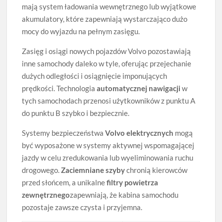
mają system ładowania wewnętrznego lub wyjątkowe
akumulatory, które zapewniają wystarczająco dużo
mocy do wyjazdu na pełnym zasięgu.
Zasięg i osiągi nowych pojazdów Volvo pozostawiają
inne samochody daleko w tyle, oferując przejechanie
dużych odległości i osiągnięcie imponujących
prędkości. Technologia
automatycznej nawigacji
w
tych samochodach przenosi użytkowników z punktu A
do punktu B szybko i bezpiecznie.
Systemy bezpieczeństwa
Volvo elektrycznych
mogą
być wyposażone w systemy aktywnej wspomagającej
jazdy w celu zredukowania lub wyeliminowania ruchu
drogowego.
Zaciemniane szyby
chronią kierowców
przed słońcem, a unikalne
filtry powietrza
zewnętrznego
zapewniają, że kabina samochodu
pozostaje zawsze czysta i przyjemna.