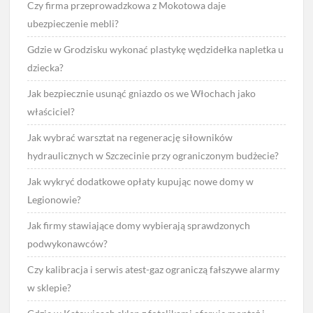
Czy firma przeprowadzkowa z Mokotowa daje
ubezpieczenie mebli?
Gdzie w Grodzisku wykonać plastykę wędzidełka napletka u
dziecka?
Jak bezpiecznie usunąć gniazdo os we Włochach jako
właściciel?
Jak wybrać warsztat na regenerację siłowników
hydraulicznych w Szczecinie przy ograniczonym budżecie?
Jak wykryć dodatkowe opłaty kupując nowe domy w
Legionowie?
Jak firmy stawiające domy wybierają sprawdzonych
podwykonawców?
Czy kalibracja i serwis atest-gaz ograniczą fałszywe alarmy
w sklepie?