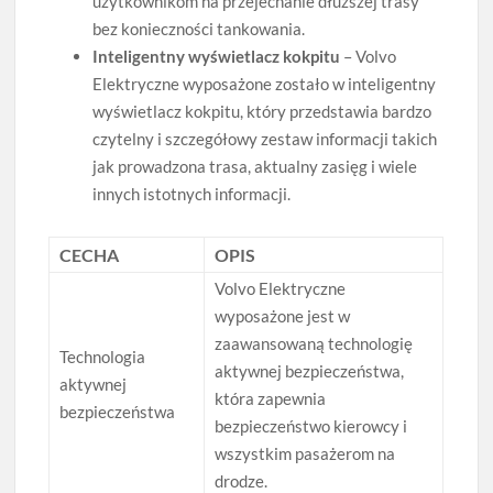
użytkownikom na przejechanie dłuższej trasy
bez konieczności tankowania.
Inteligentny wyświetlacz kokpitu
– Volvo
Elektryczne wyposażone zostało w inteligentny
wyświetlacz kokpitu, który przedstawia bardzo
czytelny i szczegółowy zestaw informacji takich
jak prowadzona trasa, aktualny zasięg i wiele
innych istotnych informacji.
CECHA
OPIS
Volvo Elektryczne
wyposażone jest w
zaawansowaną technologię
Technologia
aktywnej bezpieczeństwa,
aktywnej
która zapewnia
bezpieczeństwa
bezpieczeństwo kierowcy i
wszystkim pasażerom na
drodze.