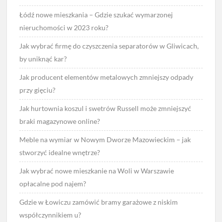
Łódź nowe mieszkania – Gdzie szukać wymarzonej
nieruchomości w 2023 roku?
Jak wybrać firmę do czyszczenia separatorów w Gliwicach,
by uniknąć kar?
Jak producent elementów metalowych zmniejszy odpady
przy gięciu?
Jak hurtownia koszul i swetrów Russell może zmniejszyć
braki magazynowe online?
Meble na wymiar w Nowym Dworze Mazowieckim – jak
stworzyć idealne wnętrze?
Jak wybrać nowe mieszkanie na Woli w Warszawie
opłacalne pod najem?
Gdzie w Łowiczu zamówić bramy garażowe z niskim
współczynnikiem u?