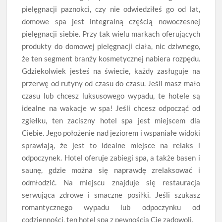
pielęgnacji paznokci, czy nie odwiedziłeś go od lat,
domowe spa jest integralną częścią nowoczesnej
pielęgnacji siebie. Przy tak wielu markach oferujących
produkty do domowej pielęgnacji ciała, nic dziwnego,
że ten segment branży kosmetycznej nabiera rozpędu.
Gdziekolwiek jesteś na świecie, każdy zasługuje na
przerwę od rutyny od czasu do czasu. Jeśli masz mało
czasu lub chcesz luksusowego wypadu, te hotele są
idealne na wakacje w spa! Jeśli chcesz odpocząć od
zgiełku, ten zaciszny hotel spa jest miejscem dla
Ciebie. Jego położenie nad jeziorem i wspaniałe widoki
sprawiają, że jest to idealne miejsce na relaks i
odpoczynek. Hotel oferuje zabiegi spa, a także basen i
saunę, gdzie można się naprawdę zrelaksować i
odmłodzić. Na miejscu znajduje się restauracja
serwująca zdrowe i smaczne posiłki. Jeśli szukasz
romantycznego wypadu lub odpoczynku od
codzienności, ten hotel spa z pewnością Cię zadowoli.