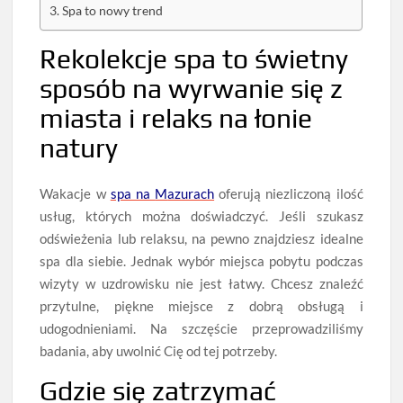
Spa to nowy trend
Rekolekcje spa to świetny
sposób na wyrwanie się z
miasta i relaks na łonie
natury
Wakacje w
spa na
M
azurach
oferują niezliczoną ilość
usług, których można doświadczyć. Jeśli szukasz
odświeżenia lub relaksu, na pewno znajdziesz idealne
spa dla siebie. Jednak wybór miejsca pobytu podczas
wizyty w uzdrowisku nie jest łatwy. Chcesz znaleźć
przytulne, piękne miejsce z dobrą obsługą i
udogodnieniami. Na szczęście przeprowadziliśmy
badania, aby uwolnić Cię od tej potrzeby.
Gdzie się zatrzymać