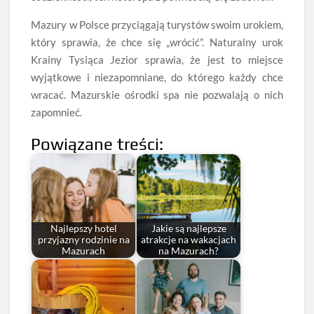
Mazury w Polsce przyciągają turystów swoim urokiem,
który sprawia, że chce się „wrócić”. Naturalny urok
Krainy Tysiąca Jezior sprawia, że jest to miejsce
wyjątkowe i niezapomniane, do którego każdy chce
wracać. Mazurskie ośrodki spa nie pozwalają o nich
zapomnieć.
Powiązane treści:
Najlepszy hotel
Jakie są najlepsze
przyjazny rodzinie na
atrakcje na wakacjach
Mazurach
na Mazurach?