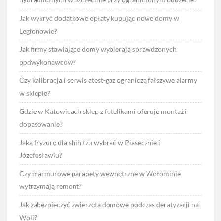
Jak wykryć dodatkowe opłaty kupując nowe domy w
Legionowie?
Jak firmy stawiające domy wybierają sprawdzonych
podwykonawców?
Czy kalibracja i serwis atest-gaz ograniczą fałszywe alarmy
w sklepie?
Gdzie w Katowicach sklep z fotelikami oferuje montaż i
dopasowanie?
Jaką fryzurę dla shih tzu wybrać w Piasecznie i
Józefosławiu?
Czy marmurowe parapety wewnętrzne w Wołominie
wytrzymają remont?
Jak zabezpieczyć zwierzęta domowe podczas deratyzacji na
Woli?