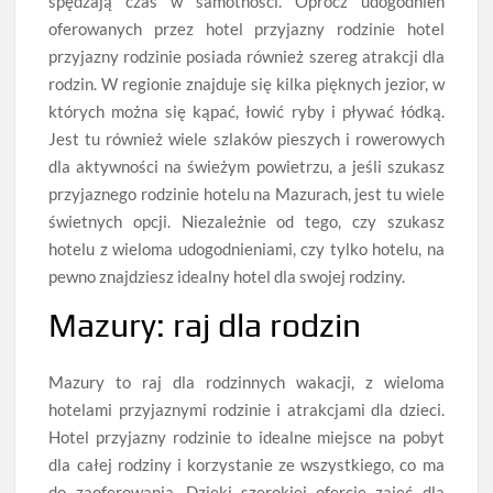
spędzają czas w samotności. Oprócz udogodnień
oferowanych przez hotel przyjazny rodzinie hotel
przyjazny rodzinie posiada również szereg atrakcji dla
rodzin. W regionie znajduje się kilka pięknych jezior, w
których można się kąpać, łowić ryby i pływać łódką.
Jest tu również wiele szlaków pieszych i rowerowych
dla aktywności na świeżym powietrzu, a jeśli szukasz
przyjaznego rodzinie hotelu na Mazurach, jest tu wiele
świetnych opcji. Niezależnie od tego, czy szukasz
hotelu z wieloma udogodnieniami, czy tylko hotelu, na
pewno znajdziesz idealny hotel dla swojej rodziny.
Mazury: raj dla rodzin
Mazury to raj dla rodzinnych wakacji, z wieloma
hotelami przyjaznymi rodzinie i atrakcjami dla dzieci.
Hotel przyjazny rodzinie to idealne miejsce na pobyt
dla całej rodziny i korzystanie ze wszystkiego, co ma
do zaoferowania. Dzięki szerokiej ofercie zajęć dla