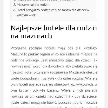
Mazury: raj dla rodzin
Hotel przyjazny rodzinie: plac zabaw dla dzieci w
każdym wieku
Najlepsze hotele dla rodzin
na mazurach
Przyjazne rodzinie hotele mają coś dla każdego.
Mazury to piękny region w Polsce i idealne miejsce na
rodzinne wakacje. Jest mnóstwo zajęć dla dzieci, jak
również możliwości dla dorosłych, aby zrelaksować się
i bawić. Hotel przyjazny rodzinie na Mazurach oferuje
wiele udogodnień i rozrywek dla całej rodziny. Wiele z
tych hoteli posiada szereg obiektów rozrywkowych, w
tym kryte i odkryte baseny. Wiele z nich posiada
również usługi opieki nad dziećmi i kluby dziecięce,
gdzie dzieci mogą się bawić, podczas gdy ich rodzice