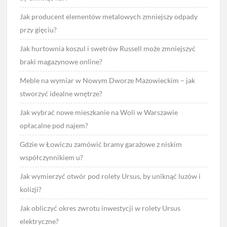
Jak producent elementów metalowych zmniejszy odpady
przy gięciu?
Jak hurtownia koszul i swetrów Russell może zmniejszyć
braki magazynowe online?
Meble na wymiar w Nowym Dworze Mazowieckim – jak
stworzyć idealne wnętrze?
Jak wybrać nowe mieszkanie na Woli w Warszawie
opłacalne pod najem?
Gdzie w Łowiczu zamówić bramy garażowe z niskim
współczynnikiem u?
Jak wymierzyć otwór pod rolety Ursus, by uniknąć luzów i
kolizji?
Jak obliczyć okres zwrotu inwestycji w rolety Ursus
elektryczne?