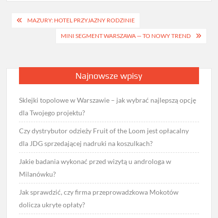
Nawigacja
MAZURY: HOTEL PRZYJAZNY RODZINIE
wpisu
MINI SEGMENT WARSZAWA — TO NOWY TREND
Najnowsze wpisy
Sklejki topolowe w Warszawie – jak wybrać najlepszą opcję
dla Twojego projektu?
Czy dystrybutor odzieży Fruit of the Loom jest opłacalny
dla JDG sprzedającej nadruki na koszulkach?
Jakie badania wykonać przed wizytą u androloga w
Milanówku?
Jak sprawdzić, czy firma przeprowadzkowa Mokotów
dolicza ukryte opłaty?