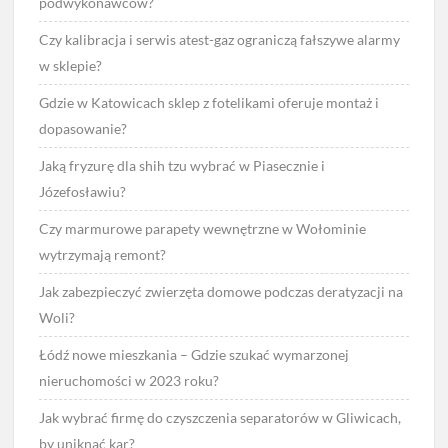
podwykonawców?
Czy kalibracja i serwis atest-gaz ograniczą fałszywe alarmy
w sklepie?
Gdzie w Katowicach sklep z fotelikami oferuje montaż i
dopasowanie?
Jaką fryzurę dla shih tzu wybrać w Piasecznie i
Józefosławiu?
Czy marmurowe parapety wewnętrzne w Wołominie
wytrzymają remont?
Jak zabezpieczyć zwierzęta domowe podczas deratyzacji na
Woli?
Łódź nowe mieszkania – Gdzie szukać wymarzonej
nieruchomości w 2023 roku?
Jak wybrać firmę do czyszczenia separatorów w Gliwicach,
by uniknąć kar?