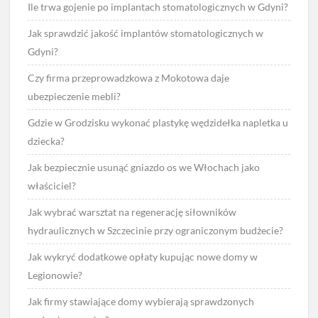
Ile trwa gojenie po implantach stomatologicznych w Gdyni?
Jak sprawdzić jakość implantów stomatologicznych w
Gdyni?
Czy firma przeprowadzkowa z Mokotowa daje
ubezpieczenie mebli?
Gdzie w Grodzisku wykonać plastykę wędzidełka napletka u
dziecka?
Jak bezpiecznie usunąć gniazdo os we Włochach jako
właściciel?
Jak wybrać warsztat na regenerację siłowników
hydraulicznych w Szczecinie przy ograniczonym budżecie?
Jak wykryć dodatkowe opłaty kupując nowe domy w
Legionowie?
Jak firmy stawiające domy wybierają sprawdzonych