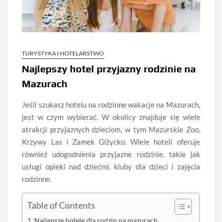
TURYSTYKA I HOTELARSTWO
Najlepszy hotel przyjazny rodzinie na
Mazurach
Jeśli szukasz hotelu na rodzinne wakacje na Mazurach,
jest w czym wybierać. W okolicy znajduje się wiele
atrakcji przyjaznych dzieciom, w tym Mazurskie Zoo,
Krzywy Las i Zamek Giżycko. Wiele hoteli oferuje
również udogodnienia przyjazne rodzinie, takie jak
usługi opieki nad dziećmi, kluby dla dzieci i zajęcia
rodzinne.
Table of Contents
Najlepsze hotele dla rodzin na mazurach