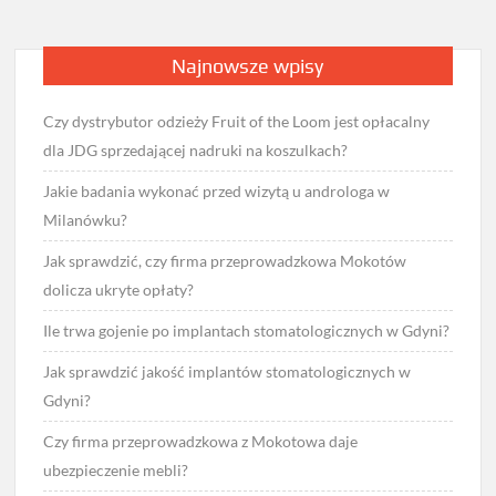
Najnowsze wpisy
Czy dystrybutor odzieży Fruit of the Loom jest opłacalny
dla JDG sprzedającej nadruki na koszulkach?
Jakie badania wykonać przed wizytą u androloga w
Milanówku?
Jak sprawdzić, czy firma przeprowadzkowa Mokotów
dolicza ukryte opłaty?
Ile trwa gojenie po implantach stomatologicznych w Gdyni?
Jak sprawdzić jakość implantów stomatologicznych w
Gdyni?
Czy firma przeprowadzkowa z Mokotowa daje
ubezpieczenie mebli?