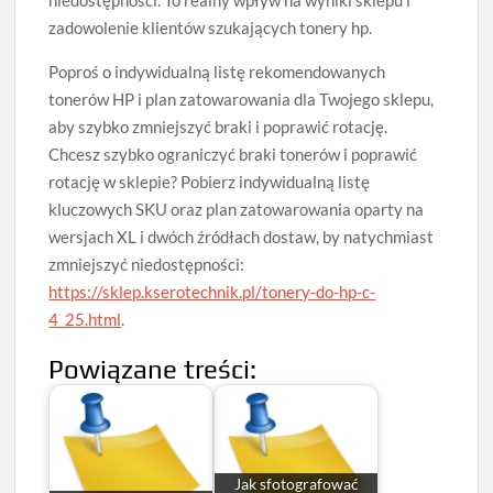
zadowolenie klientów szukających tonery hp.
Poproś o indywidualną listę rekomendowanych
tonerów HP i plan zatowarowania dla Twojego sklepu,
aby szybko zmniejszyć braki i poprawić rotację.
Chcesz szybko ograniczyć braki tonerów i poprawić
rotację w sklepie? Pobierz indywidualną listę
kluczowych SKU oraz plan zatowarowania oparty na
wersjach XL i dwóch źródłach dostaw, by natychmiast
zmniejszyć niedostępności:
https://sklep.kserotechnik.pl/tonery-do-hp-c-
4_25.html
.
Powiązane treści:
Jak sfotografować