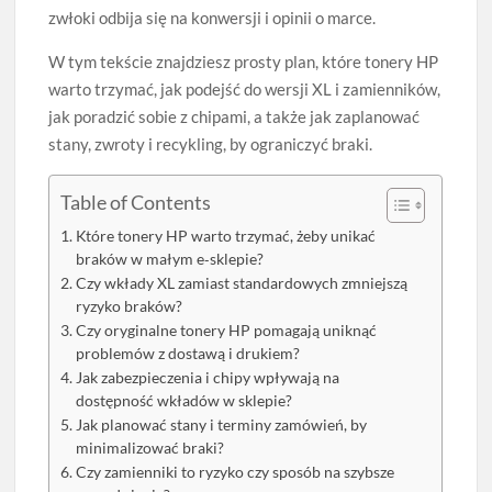
zwłoki odbija się na konwersji i opinii o marce.
W tym tekście znajdziesz prosty plan, które tonery HP
warto trzymać, jak podejść do wersji XL i zamienników,
jak poradzić sobie z chipami, a także jak zaplanować
stany, zwroty i recykling, by ograniczyć braki.
Table of Contents
Które tonery HP warto trzymać, żeby unikać
braków w małym e‑sklepie?
Czy wkłady XL zamiast standardowych zmniejszą
ryzyko braków?
Czy oryginalne tonery HP pomagają uniknąć
problemów z dostawą i drukiem?
Jak zabezpieczenia i chipy wpływają na
dostępność wkładów w sklepie?
Jak planować stany i terminy zamówień, by
minimalizować braki?
Czy zamienniki to ryzyko czy sposób na szybsze