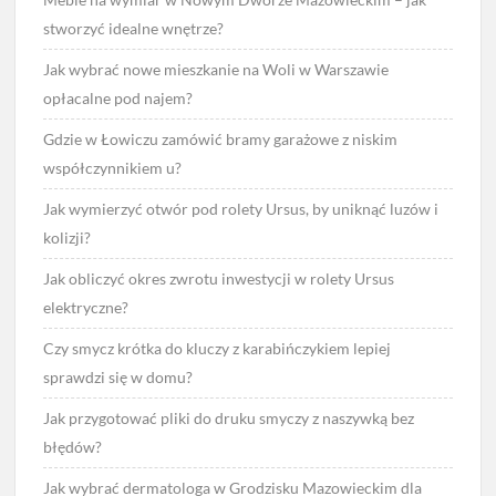
stworzyć idealne wnętrze?
Jak wybrać nowe mieszkanie na Woli w Warszawie
opłacalne pod najem?
Gdzie w Łowiczu zamówić bramy garażowe z niskim
współczynnikiem u?
Jak wymierzyć otwór pod rolety Ursus, by uniknąć luzów i
kolizji?
Jak obliczyć okres zwrotu inwestycji w rolety Ursus
elektryczne?
Czy smycz krótka do kluczy z karabińczykiem lepiej
sprawdzi się w domu?
Jak przygotować pliki do druku smyczy z naszywką bez
błędów?
Jak wybrać dermatologa w Grodzisku Mazowieckim dla