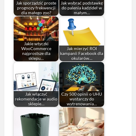
Jak sporządzić proste
Jak wybrać podstawkę
prognozy frekwencji
do palenia kadzideł w
dla małego zoo?
małym…
Jakie wtyczki
WooCommerce
Jak mierzyć ROI
najprostsze dla
kampanii Facebook dla
sklepu…
okularów…
Jak włączyć
Czy 500 opinii o UHU
rekomendacje w audio
wystarczy do
sklepie…
wytrenowania…