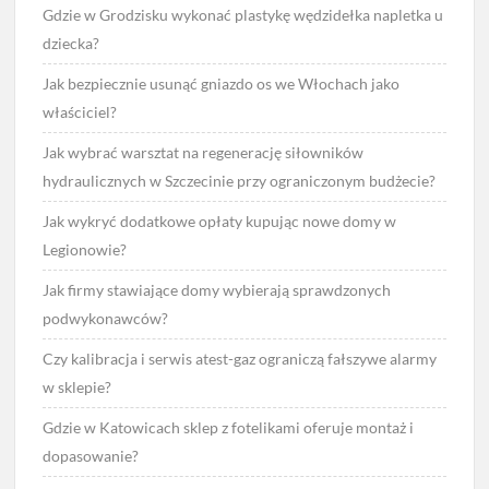
Gdzie w Grodzisku wykonać plastykę wędzidełka napletka u
dziecka?
Jak bezpiecznie usunąć gniazdo os we Włochach jako
właściciel?
Jak wybrać warsztat na regenerację siłowników
hydraulicznych w Szczecinie przy ograniczonym budżecie?
Jak wykryć dodatkowe opłaty kupując nowe domy w
Legionowie?
Jak firmy stawiające domy wybierają sprawdzonych
podwykonawców?
Czy kalibracja i serwis atest-gaz ograniczą fałszywe alarmy
w sklepie?
Gdzie w Katowicach sklep z fotelikami oferuje montaż i
dopasowanie?