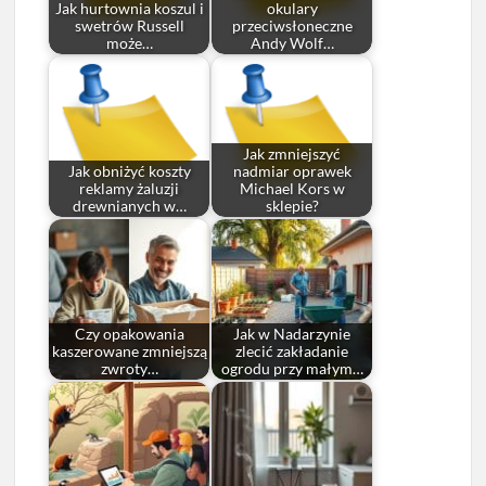
Jak hurtownia koszul i
okulary
swetrów Russell
przeciwsłoneczne
może…
Andy Wolf…
Jak zmniejszyć
Jak obniżyć koszty
nadmiar oprawek
reklamy żaluzji
Michael Kors w
drewnianych w…
sklepie?
Czy opakowania
Jak w Nadarzynie
kaszerowane zmniejszą
zlecić zakładanie
zwroty…
ogrodu przy małym…