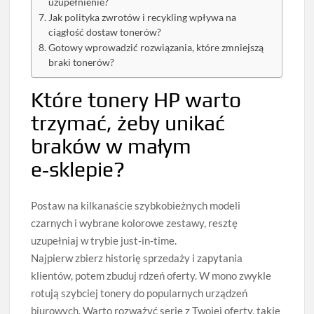
uzupełnienie?
Jak polityka zwrotów i recykling wpływa na
ciągłość dostaw tonerów?
Gotowy wprowadzić rozwiązania, które zmniejszą
braki tonerów?
Które tonery HP warto
trzymać, żeby unikać
braków w małym
e‑sklepie?
Postaw na kilkanaście szybkobieżnych modeli
czarnych i wybrane kolorowe zestawy, resztę
uzupełniaj w trybie just‑in‑time.
Najpierw zbierz historię sprzedaży i zapytania
klientów, potem zbuduj rdzeń oferty. W mono zwykle
rotują szybciej tonery do popularnych urządzeń
biurowych. Warto rozważyć serie z Twojej oferty, takie