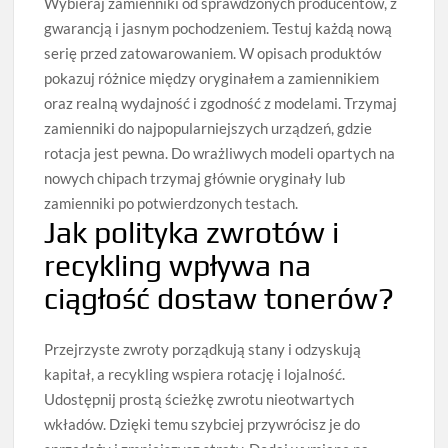
Wybieraj zamienniki od sprawdzonych producentów, z
gwarancją i jasnym pochodzeniem. Testuj każdą nową
serię przed zatowarowaniem. W opisach produktów
pokazuj różnice między oryginałem a zamiennikiem
oraz realną wydajność i zgodność z modelami. Trzymaj
zamienniki do najpopularniejszych urządzeń, gdzie
rotacja jest pewna. Do wrażliwych modeli opartych na
nowych chipach trzymaj głównie oryginały lub
zamienniki po potwierdzonych testach.
Jak polityka zwrotów i
recykling wpływa na
ciągłość dostaw tonerów?
Przejrzyste zwroty porządkują stany i odzyskują
kapitał, a recykling wspiera rotację i lojalność.
Udostępnij prostą ścieżkę zwrotu nieotwartych
wkładów. Dzięki temu szybciej przywrócisz je do