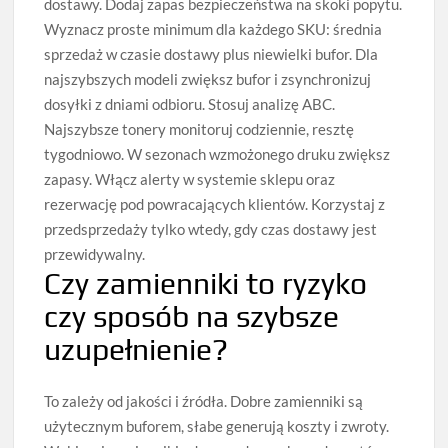
dostawy. Dodaj zapas bezpieczeństwa na skoki popytu.
Wyznacz proste minimum dla każdego SKU: średnia
sprzedaż w czasie dostawy plus niewielki bufor. Dla
najszybszych modeli zwiększ bufor i zsynchronizuj
dosyłki z dniami odbioru. Stosuj analizę ABC.
Najszybsze tonery monitoruj codziennie, resztę
tygodniowo. W sezonach wzmożonego druku zwiększ
zapasy. Włącz alerty w systemie sklepu oraz
rezerwację pod powracających klientów. Korzystaj z
przedsprzedaży tylko wtedy, gdy czas dostawy jest
przewidywalny.
Czy zamienniki to ryzyko
czy sposób na szybsze
uzupełnienie?
To zależy od jakości i źródła. Dobre zamienniki są
użytecznym buforem, słabe generują koszty i zwroty.