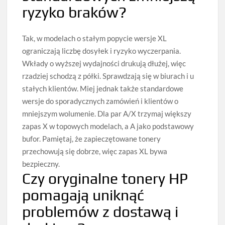
ryzyko braków?
Tak, w modelach o stałym popycie wersje XL
ograniczają liczbę dosyłek i ryzyko wyczerpania.
Wkłady o wyższej wydajności drukują dłużej, więc
rzadziej schodzą z półki. Sprawdzają się w biurach i u
stałych klientów. Miej jednak także standardowe
wersje do sporadycznych zamówień i klientów o
mniejszym wolumenie. Dla par A/X trzymaj większy
zapas X w topowych modelach, a A jako podstawowy
bufor. Pamiętaj, że zapieczętowane tonery
przechowują się dobrze, więc zapas XL bywa
bezpieczny.
Czy oryginalne tonery HP
pomagają uniknąć
problemów z dostawą i