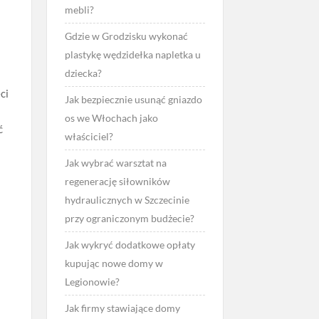
mebli?
Gdzie w Grodzisku wykonać
plastykę wędzidełka napletka u
dziecka?
ci
Jak bezpiecznie usunąć gniazdo
os we Włochach jako
ć
właściciel?
Jak wybrać warsztat na
regenerację siłowników
hydraulicznych w Szczecinie
przy ograniczonym budżecie?
Jak wykryć dodatkowe opłaty
kupując nowe domy w
Legionowie?
Jak firmy stawiające domy