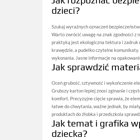
Jak rozpoznać bezpie
dzieci?
Szukaj wyraźnych oznaczeń bezpieczeństwa 
Warto zwrócić uwagę na znak zgodności z 
praktyką jest ekologiczna tektura i zadru
krawędzie, a pudełko czytelne komunikaty. 
wykonania. Jasne informacje na opakowaniu
Jak sprawdzić materi
Oceń grubość, sztywność i wykończenie el
Grubszy karton lepiej znosi zginanie i czę
komfort. Precyzyjne cięcie sprawia, że elem
łatwe do chwytania, ważne jednak, by miały
produktach do żłobka i przedszkola sprawd
Jak temat i grafika 
dziecka?