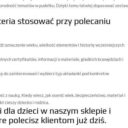
norodność tematów w pudełku. Dzięki temu łatwiej dopasować zesta
yteria stosować przy polecaniu
dź oznaczenie wieku, wielkość elementów i historię wcześniejszych
lnych certyfikatów, informacji o materiale, gładkich krawędziach i
kę do zainteresowań i wybierz typ układanki pod konkretne
ść z nauką. Kiedy wiesz, jak ocenić wiek, bezpieczeństwo, materiał i
t cieszy dziecko i rodzica.
 dla dzieci w naszym sklepie i
e polecisz klientom już dziś.