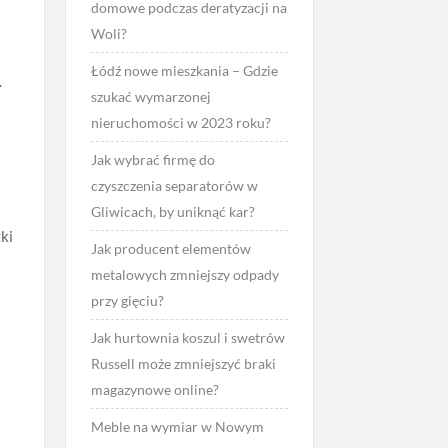
domowe podczas deratyzacji na
Woli?
Łódź nowe mieszkania – Gdzie
.
szukać wymarzonej
nieruchomości w 2023 roku?
Jak wybrać firmę do
czyszczenia separatorów w
Gliwicach, by uniknąć kar?
ki
Jak producent elementów
metalowych zmniejszy odpady
przy gięciu?
Jak hurtownia koszul i swetrów
Russell może zmniejszyć braki
magazynowe online?
Meble na wymiar w Nowym