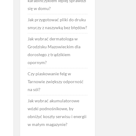
karabińczykiem lepiej sprawdzi
się w domu?
Jak przygotować pliki do druku
smyczy z naszywką bez błędów?
Jak wybrać dermatologa w
Grodzisku Mazowieckim dla
dorosłego z trądzikiem
opornym?
Czy piaskowanie felg w
Tarnowie zwiększy odporność
na sól?
Jak wybrać akumulatorowe
wózki podnośnikowe, by
obniżyć koszty serwisu i energii
w małym magazynie?