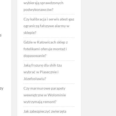
wybierają sprawdzonych
podwykonawców?
Czy kalibracja i serwis atest-gaz
ograniczą fałszywe alarmy w
sklepie?
e
Gdzie w Katowicach sklep z
fotelikami oferuje montaż i
dopasowanie?
Jaką fryzurę dla shih tzu
wybrać w Piasecznie i
Józefosławiu?
zy
Czy marmurowe parapety
wewnętrzne w Wołominie
wytrzymają remont?
Jak zabezpieczyć zwierzęta