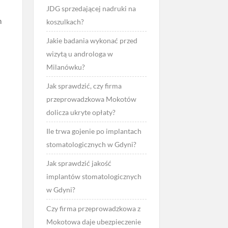
.
JDG sprzedającej nadruki na
n
koszulkach?
Jakie badania wykonać przed
wizytą u androloga w
Milanówku?
Jak sprawdzić, czy firma
przeprowadzkowa Mokotów
dolicza ukryte opłaty?
Ile trwa gojenie po implantach
stomatologicznych w Gdyni?
Jak sprawdzić jakość
implantów stomatologicznych
w Gdyni?
Czy firma przeprowadzkowa z
Mokotowa daje ubezpieczenie