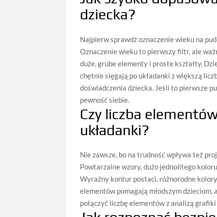
dziecka?
Najpierw sprawdź oznaczenie wieku na pud
Oznaczenie wieku to pierwszy filtr, ale wa
duże, grube elementy i proste kształty. Dzi
chętnie sięgają po układanki z większą licz
doświadczenia dziecka. Jeśli to pierwsze pu
pewność siebie.
Czy liczba elementów
układanki?
Nie zawsze, bo na trudność wpływa też proj
Powtarzalne wzory, dużo jednolitego koloru
Wyraźny kontur postaci, różnorodne kolory 
elementów pomagają młodszym dzieciom, a 
połączyć liczbę elementów z analizą grafiki