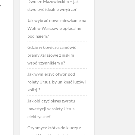
Dworze Mazowieckim – jak
w
stworzyć idealne wnętrze?
Jak wybrać nowe mieszkanie na
Woli w Warszawie opłacalne
pod najem?
Gdzie w Łowiczu zamówić
bramy garażowe z niskim
współczynnikiem u?
Jak wymierzyć otwór pod
rolety Ursus, by uniknąć luzów i
kolizji?
Jak obliczyć okres zwrotu
inwestycji w rolety Ursus
elektryczne?
Czy smycz krótka do kluczy z