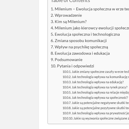
Table of Contents
Milenium – Ewolucja społeczna w erze te
Wprowadzenie
Kim są Milenium?
Milenium jako kierowcy ewolucji społecz
Ewolucja społeczna i technologiczna
Zmiana sposobu komunikacji
Wpływ na psychikę społeczną
Ewolucja zawodowa i edukacja
Podsumowanie
Pytania i odpowiedzi
Jakie zmiany społeczne zaszły w erze tec
Jak technologia wpływa na komunikację
Jak technologia wpływa na edukację?
Jak technologia wpływa na rynek pracy?
Jak technologia wpływa na relacje międz
Jak technologia wpływa na społeczność?
Jakie są potencjalne negatywne skutki te
Jakie są potencjalne pozytywne skutki te
Jak technologia wpływa na prywatność je
Jakie są wyzwania społeczne związane 