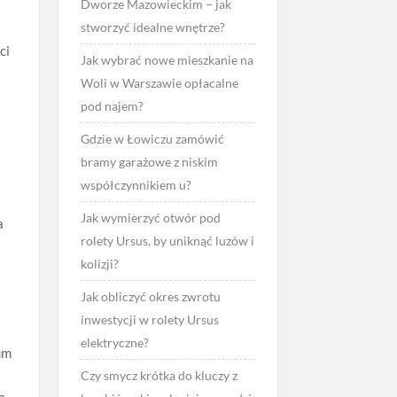
Dworze Mazowieckim – jak
stworzyć idealne wnętrze?
ci
Jak wybrać nowe mieszkanie na
Woli w Warszawie opłacalne
pod najem?
Gdzie w Łowiczu zamówić
bramy garażowe z niskim
współczynnikiem u?
Jak wymierzyć otwór pod
a
rolety Ursus, by uniknąć luzów i
kolizji?
Jak obliczyć okres zwrotu
inwestycji w rolety Ursus
elektryczne?
um
Czy smycz krótka do kluczy z
a