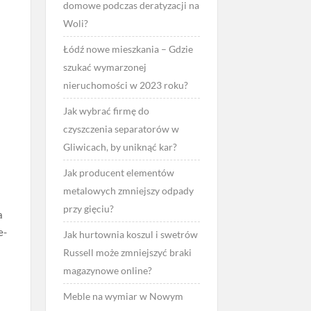
domowe podczas deratyzacji na
Woli?
Łódź nowe mieszkania – Gdzie
szukać wymarzonej
nieruchomości w 2023 roku?
Jak wybrać firmę do
czyszczenia separatorów w
Gliwicach, by uniknąć kar?
Jak producent elementów
metalowych zmniejszy odpady
przy gięciu?
a
e-
Jak hurtownia koszul i swetrów
Russell może zmniejszyć braki
magazynowe online?
Meble na wymiar w Nowym