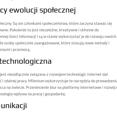
cy ewolucji społecznej
eczny. Są oni członkami społeczeństwa, które zaczyna stawać się
wane. Pokolenie to jest niezależne, kreatywne i skłonne do
ej ilości informacji i są w stanie wykorzystać je do rozwoju swoich
że osoby społecznie zaangażowane, które stosują nowe metody i
cznymi i przemocą.
 technologiczna
jest nieodłącznie związana z rozwojem technologii. Internet dał
ć i zdalnej pracy. Milenium wykorzystuje te narzędzia do prowadzeni
ca na świecie. Przeniesienie biur na platformy internetowe i rozwój 
chnologia wpływa na pracę i gospodarkę.
nikacji