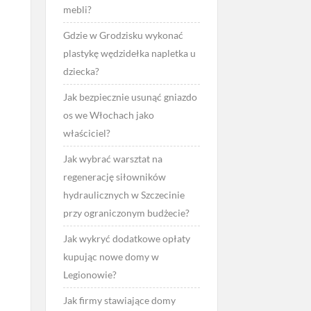
mebli?
Gdzie w Grodzisku wykonać
plastykę wędzidełka napletka u
dziecka?
Jak bezpiecznie usunąć gniazdo
os we Włochach jako
właściciel?
Jak wybrać warsztat na
regenerację siłowników
hydraulicznych w Szczecinie
przy ograniczonym budżecie?
Jak wykryć dodatkowe opłaty
kupując nowe domy w
Legionowie?
Jak firmy stawiające domy