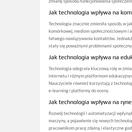
zmianę sposobu funkcjonowania społeczeńs
Jak technologia wpływa na kom
Technologia znacznie zmieniła sposób, w jak
komórkowej, mediom społecznościowym i a
łatwego nawiązywania kontaktów. Jednakże,
stały się poważnymi problemami społeczny
Jak technologia wpływa na edu
Technologia odegrała kluczową rolę w zmian
internetu i różnym platformom edukacyjnym
Nauczyciele również korzystają z technolog
e-learning i platformy do oceny.
Jak technologia wpływa na ryne
Rozwój technologii i automatyzacji wpłyną
maszyny, a pojawienie się nowych technolog
pracownikom pracę zdalną i elastyczne god