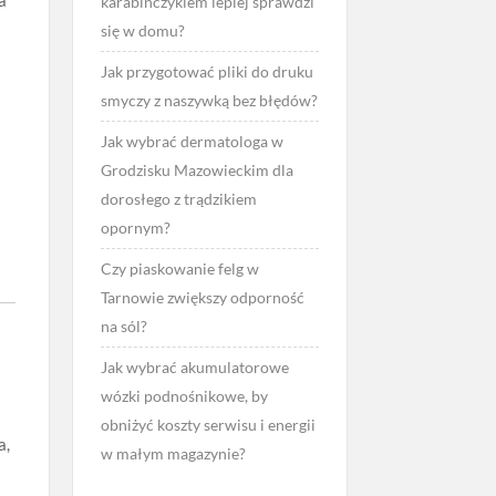
karabińczykiem lepiej sprawdzi
się w domu?
Jak przygotować pliki do druku
smyczy z naszywką bez błędów?
Jak wybrać dermatologa w
Grodzisku Mazowieckim dla
dorosłego z trądzikiem
opornym?
ę
Czy piaskowanie felg w
Tarnowie zwiększy odporność
na sól?
Jak wybrać akumulatorowe
wózki podnośnikowe, by
obniżyć koszty serwisu i energii
a,
w małym magazynie?