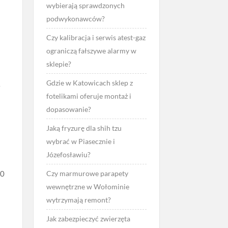
wybierają sprawdzonych
podwykonawców?
Czy kalibracja i serwis atest-gaz
ograniczą fałszywe alarmy w
sklepie?
Gdzie w Katowicach sklep z
w
fotelikami oferuje montaż i
dopasowanie?
Jaką fryzurę dla shih tzu
wybrać w Piasecznie i
Józefosławiu?
Czy marmurowe parapety
40
wewnętrzne w Wołominie
wytrzymają remont?
Jak zabezpieczyć zwierzęta