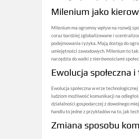
Milenium jako kierow
Milenium ma ogromny wpływ na rozwój społ
coraz bardziej zglobalizowane i scentralizo
podejmowania ryzyka. Mają dostęp do ogromn
umiejętności zawodowych. Milenium to tak
narzędzia do walki z nierównościami społe
Ewolucja społeczna i
Ewolucja społeczna w erze technologicznej 
ludziom możliwość komunikacji na odległoś
działalności gospodarczej z dowolnego miejs
handlu to jedne z przykładów na to, jak te
Zmiana sposobu komu