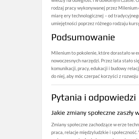
rodzaj pracy wykonywanej przez Milenium 
miarę ery technologicznej – od tradycyjneg
umiejętności poprzez różnego rodzaju kursy
Podsumowanie
Milenium to pokolenie, które dorastało w e
nowoczesnych narzędzi. Przez lata stało si
komunikacji, pracy, edukacji i budowy relac
do niej, aby móc czerpać korzyści z rozwoj
Pytania i odpowiedzi
Jakie zmiany społeczne zaszły w
Zmiany społeczne zachodzące w erze techno
praca, relacje międzyludzkie i społecznoś