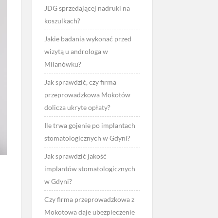
JDG sprzedającej nadruki na
koszulkach?
Jakie badania wykonać przed
wizytą u androloga w
Milanówku?
Jak sprawdzić, czy firma
przeprowadzkowa Mokotów
dolicza ukryte opłaty?
Ile trwa gojenie po implantach
stomatologicznych w Gdyni?
Jak sprawdzić jakość
implantów stomatologicznych
w Gdyni?
Czy firma przeprowadzkowa z
Mokotowa daje ubezpieczenie