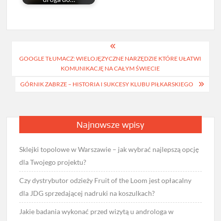
Nawigacja
GOOGLE TŁUMACZ: WIELOJĘZYCZNE NARZĘDZIE KTÓRE UŁATWI
wpisu
KOMUNIKACJĘ NA CAŁYM ŚWIECIE
GÓRNIK ZABRZE – HISTORIA I SUKCESY KLUBU PIŁKARSKIEGO
Najnowsze wpisy
Sklejki topolowe w Warszawie – jak wybrać najlepszą opcję
dla Twojego projektu?
Czy dystrybutor odzieży Fruit of the Loom jest opłacalny
dla JDG sprzedającej nadruki na koszulkach?
Jakie badania wykonać przed wizytą u androloga w