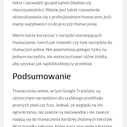
tekst i sprawdzić go pod kątem błędów czy
niezrozumiałości. Ważne jest także rozważenie
skonsultowania się z profesjonalnym tłumaczem, jeśli
mamy wątpliwości co do precyzji tłumaczenia.
Warto także korzystać z narzędzi ułatwiających
tłumaczenie, takich jak słowniki czy inne narzędzia do
tłumaczeń online. Nie powinniśmy polegać tylko na
jednym narzędziu, ale wykorzystywać różne źródła,
aby uzyskać jak najdokładniejszy przekład.
Podsumowanie
Tłumaczenia online, w tym Google Translate, są
użytecznym narzędziem dla szybkiego przekładu
prostych zdań czy fraz. Jednak, ze względu na ich
ograniczenia, nie zawsze są niezawodne i nie zawsze
nadają się do tłumaczenia bardziej złożonych tekstów.
W przypadku tekstów, które mają znaczenie lub które