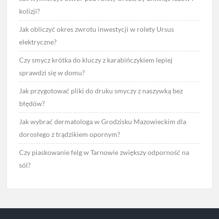
kolizji?
Jak obliczyć okres zwrotu inwestycji w rolety Ursus
elektryczne?
Czy smycz krótka do kluczy z karabińczykiem lepiej
sprawdzi się w domu?
Jak przygotować pliki do druku smyczy z naszywką bez
błędów?
Jak wybrać dermatologa w Grodzisku Mazowieckim dla
dorosłego z trądzikiem opornym?
Czy piaskowanie felg w Tarnowie zwiększy odporność na
sól?