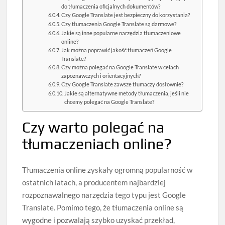
do tłumaczenia oficjalnych dokumentów?
Czy Google Translate jest bezpieczny do korzystania?
Czy tłumaczenia Google Translate są darmowe?
Jakie są inne popularne narzędzia tłumaczeniowe
online?
Jak można poprawić jakość tłumaczeń Google
Translate?
Czy można polegać na Google Translate w celach
zapoznawczych i orientacyjnych?
Czy Google Translate zawsze tłumaczy dosłownie?
Jakie są alternatywne metody tłumaczenia, jeśli nie
chcemy polegać na Google Translate?
Czy warto polegać na
tłumaczeniach online?
Tłumaczenia online zyskały ogromną popularność w
ostatnich latach, a producentem najbardziej
rozpoznawalnego narzędzia tego typu jest Google
Translate. Pomimo tego, że tłumaczenia online są
wygodne i pozwalają szybko uzyskać przekład,