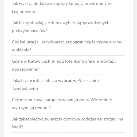
Jak wykryć dodatkowe opłaty kupując nowe domy w
Legionowie?
Jak firmy stawiające domy wybierają sprawdzonych
podwykonawców?
Czy kalibracja i serwis atest-gaz ograniczą fałszywe alarmy
w sklepie?
Gdzie w Katowicach sklep z fotelikami oferuje montaż i
dopasowanie?
Jaką fryzurę dla shih tzu wybrać w Piasecznie i
Józefosławiu?
Czy marmurowe parapety wewnętrzne w Wołominie
wytrzymają remont?
Jak zabezpieczyć zwierzęta domowe podczas deratyzacji na
Woli?