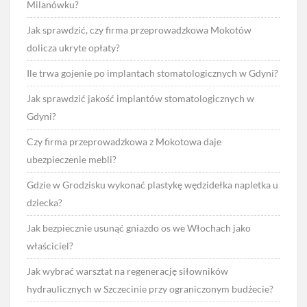
Milanówku?
Jak sprawdzić, czy firma przeprowadzkowa Mokotów
dolicza ukryte opłaty?
Ile trwa gojenie po implantach stomatologicznych w Gdyni?
Jak sprawdzić jakość implantów stomatologicznych w
Gdyni?
Czy firma przeprowadzkowa z Mokotowa daje
ubezpieczenie mebli?
Gdzie w Grodzisku wykonać plastykę wędzidełka napletka u
dziecka?
Jak bezpiecznie usunąć gniazdo os we Włochach jako
właściciel?
Jak wybrać warsztat na regenerację siłowników
hydraulicznych w Szczecinie przy ograniczonym budżecie?