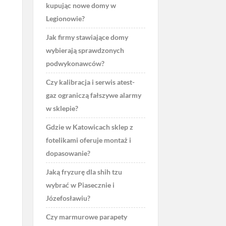
kupując nowe domy w
Legionowie?
Jak firmy stawiające domy
wybierają sprawdzonych
podwykonawców?
Czy kalibracja i serwis atest-
gaz ograniczą fałszywe alarmy
w sklepie?
Gdzie w Katowicach sklep z
fotelikami oferuje montaż i
dopasowanie?
Jaką fryzurę dla shih tzu
wybrać w Piasecznie i
Józefosławiu?
Czy marmurowe parapety