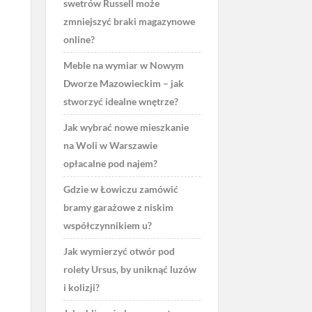
swetrów Russell może
zmniejszyć braki magazynowe
online?
Meble na wymiar w Nowym
Dworze Mazowieckim – jak
stworzyć idealne wnętrze?
Jak wybrać nowe mieszkanie
na Woli w Warszawie
opłacalne pod najem?
Gdzie w Łowiczu zamówić
bramy garażowe z niskim
współczynnikiem u?
Jak wymierzyć otwór pod
rolety Ursus, by uniknąć luzów
i kolizji?