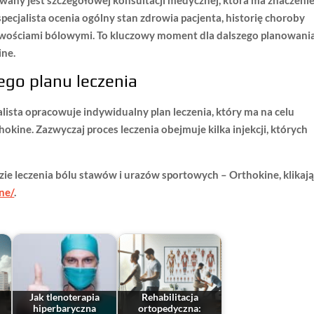
pecjalista ocenia ogólny stan zdrowia pacjenta, historię choroby
iwościami bólowymi
. To kluczowy moment dla dalszego planowani
ine.
go planu leczenia
alista opracowuje
indywidualny plan leczenia
, który ma na celu
kine. Zazwyczaj proces leczenia obejmuje kilka injekcji, których
ie leczenia bólu stawów i urazów sportowych – Orthokine, klikaj
ne/
.
Jak tlenoterapia
Rehabilitacja
hiperbaryczna
ortopedyczna: