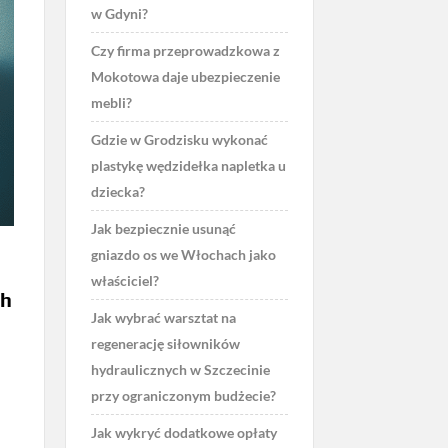
w Gdyni?
Czy firma przeprowadzkowa z
Mokotowa daje ubezpieczenie
mebli?
Gdzie w Grodzisku wykonać
plastykę wędzidełka napletka u
dziecka?
Jak bezpiecznie usunąć
gniazdo os we Włochach jako
właściciel?
ch
Jak wybrać warsztat na
regenerację siłowników
hydraulicznych w Szczecinie
przy ograniczonym budżecie?
Jak wykryć dodatkowe opłaty