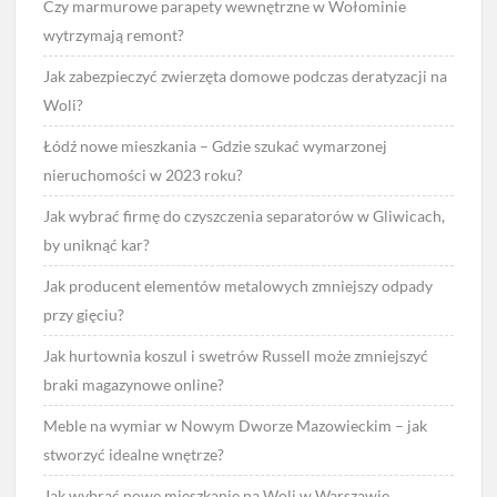
Czy marmurowe parapety wewnętrzne w Wołominie
wytrzymają remont?
Jak zabezpieczyć zwierzęta domowe podczas deratyzacji na
Woli?
Łódź nowe mieszkania – Gdzie szukać wymarzonej
nieruchomości w 2023 roku?
Jak wybrać firmę do czyszczenia separatorów w Gliwicach,
by uniknąć kar?
Jak producent elementów metalowych zmniejszy odpady
przy gięciu?
Jak hurtownia koszul i swetrów Russell może zmniejszyć
braki magazynowe online?
Meble na wymiar w Nowym Dworze Mazowieckim – jak
stworzyć idealne wnętrze?
Jak wybrać nowe mieszkanie na Woli w Warszawie