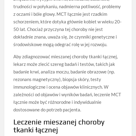
trudności w połykaniu, nadmierna potliwość, problemy
z oczami i bóle głowy. MCT łącznie jest rzadkim
schorzeniem, które dotyka głównie kobiet w wieku 20-
50 lat. Chociaż przyczyna tej choroby nie jest
dokładnie znana, uważa się, że czynniki genetyczne i
środowiskowe mogą odegrać rolę w jej rozwoju.
Aby zdiagnozować mieszanej choroby tkanki łącznej,
lekarz może zlecić szereg badań i testów, takich jak
badanie krwi, analiza moczu, badanie obrazowe (np.
rezonans magnetyczny), biopsja skóry, testy
immunologiczne i ocena objawów klinicznych. W
zależności od objawów i wyników badań, leczenie MCT
łącznie może być różnorodne i indywidualnie
dostosowane do potrzeb pacjenta.
Leczenie mieszanej choroby
tkanki łącznej