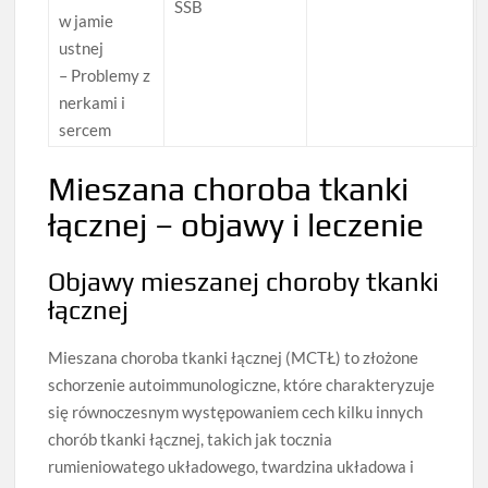
SSB
w jamie
ustnej
– Problemy z
nerkami i
sercem
Mieszana choroba tkanki
łącznej – objawy i leczenie
Objawy mieszanej choroby tkanki
łącznej
Mieszana choroba tkanki łącznej (MCTŁ) to złożone
schorzenie autoimmunologiczne, które charakteryzuje
się równoczesnym występowaniem cech kilku innych
chorób tkanki łącznej, takich jak tocznia
rumieniowatego układowego, twardzina układowa i