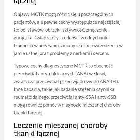
łącznej
Objawy MCTK mogą różnić się u poszczególnych
pacjentów, ale pewne cechy występujące najczęściej
to: ból stawów, obrzęki, sztywność, zmęczenie,
gorączka, świąd skóry, trudności w oddychaniu,
trudności w połykaniu, zmiany skórne, owrzodzenia w
jamie ustnej oraz problemy z nerkami i sercem.
Typowe cechy diagnostyczne MCTK to obecność
przeciwciał anty-nuklearnych (ANA) we krwi,
zwłaszcza przeciwciał przeciwjądrowych (ANA-IFI).
Inne badania, takie jak badanie stężenia czynnika
reumatoidalnego, przeciwciał anty-SSA i anty-SSB
mogą również pomóc w diagnozie mieszanej choroby
tkanki łącznej.
Leczenie mieszanej choroby
tkanki łącznej