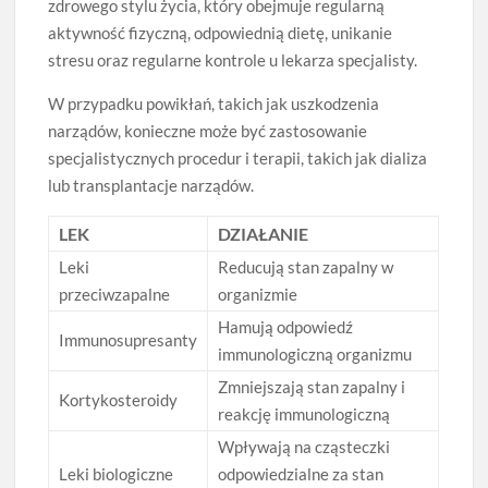
zdrowego stylu życia, który obejmuje regularną
aktywność fizyczną, odpowiednią dietę, unikanie
stresu oraz regularne kontrole u lekarza specjalisty.
W przypadku powikłań, takich jak uszkodzenia
narządów, konieczne może być zastosowanie
specjalistycznych procedur i terapii, takich jak dializa
lub transplantacje narządów.
LEK
DZIAŁANIE
Leki
Reducują stan zapalny w
przeciwzapalne
organizmie
Hamują odpowiedź
Immunosupresanty
immunologiczną organizmu
Zmniejszają stan zapalny i
Kortykosteroidy
reakcję immunologiczną
Wpływają na cząsteczki
Leki biologiczne
odpowiedzialne za stan