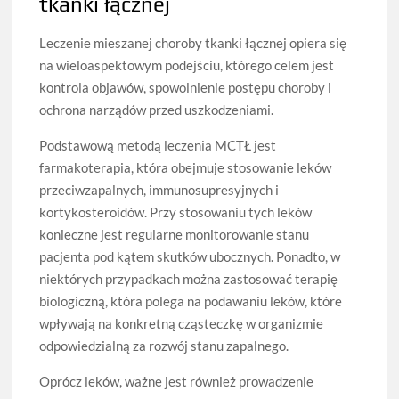
tkanki łącznej
Leczenie mieszanej choroby tkanki łącznej opiera się
na wieloaspektowym podejściu, którego celem jest
kontrola objawów, spowolnienie postępu choroby i
ochrona narządów przed uszkodzeniami.
Podstawową metodą leczenia MCTŁ jest
farmakoterapia, która obejmuje stosowanie leków
przeciwzapalnych, immunosupresyjnych i
kortykosteroidów. Przy stosowaniu tych leków
konieczne jest regularne monitorowanie stanu
pacjenta pod kątem skutków ubocznych. Ponadto, w
niektórych przypadkach można zastosować terapię
biologiczną, która polega na podawaniu leków, które
wpływają na konkretną cząsteczkę w organizmie
odpowiedzialną za rozwój stanu zapalnego.
Oprócz leków, ważne jest również prowadzenie