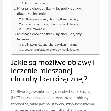
Podsumowanie
Mieszana choroba tkanki łącznej – objawy,
diagnoza i leczenie
Objawy mieszanej choroby tkanki łącznej
Leczenie mieszanej choroby tkanki łącznej
Podsumowanie
Mieszana choroba tkanki łącznej – objawy i
leczenie
Objawy mieszanej choroby tkanki łącznej
Leczenie mieszanej choroby tkanki łącznej
Jakie są możliwe objawy i
leczenie mieszanej
choroby tkanki łącznej?
Możliwe objawy mieszanej choroby tkanki łącznej
(MCT łącznie) mogą obejmować różne problemy
zdrowotne, takie jak: ból stawów, sztywność mięśni,
zmęczenie, wysypki skórne, żółtaczka, duszność,