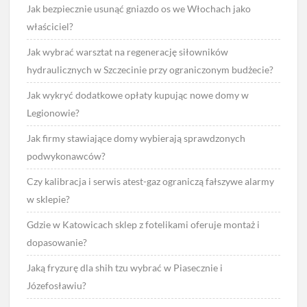
Jak bezpiecznie usunąć gniazdo os we Włochach jako
właściciel?
Jak wybrać warsztat na regenerację siłowników
hydraulicznych w Szczecinie przy ograniczonym budżecie?
Jak wykryć dodatkowe opłaty kupując nowe domy w
Legionowie?
Jak firmy stawiające domy wybierają sprawdzonych
podwykonawców?
Czy kalibracja i serwis atest-gaz ograniczą fałszywe alarmy
w sklepie?
Gdzie w Katowicach sklep z fotelikami oferuje montaż i
dopasowanie?
Jaką fryzurę dla shih tzu wybrać w Piasecznie i
Józefosławiu?