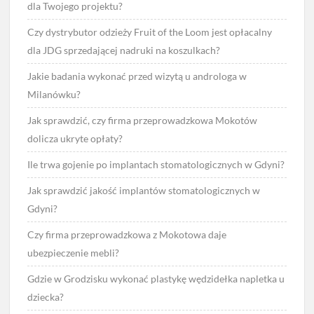
dla Twojego projektu?
Czy dystrybutor odzieży Fruit of the Loom jest opłacalny
dla JDG sprzedającej nadruki na koszulkach?
Jakie badania wykonać przed wizytą u androloga w
Milanówku?
Jak sprawdzić, czy firma przeprowadzkowa Mokotów
dolicza ukryte opłaty?
Ile trwa gojenie po implantach stomatologicznych w Gdyni?
Jak sprawdzić jakość implantów stomatologicznych w
Gdyni?
Czy firma przeprowadzkowa z Mokotowa daje
ubezpieczenie mebli?
Gdzie w Grodzisku wykonać plastykę wędzidełka napletka u
dziecka?