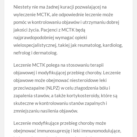
Niestety nie ma żadnej kuracji pozwalającej na
wyleczenie MCTK, ale odpowiednie leczenie może
pomóc w kontrolowaniu objawów i utrzymaniu dobrej
jakości życia. Pacjenci z MCTK będą
najprawdopodobniej wymagać opieki
wielospecjalistycznej, takiej jak reumatolog, kardiolog,
nefrolog i dermatolog.
Leczenie MCTK polega na stosowaniu terapii
objawowej i modyfikującej przebieg choroby. Leczenie
objawowe może obejmować niesteroidowe leki
przeciwzapalne (NLPZ) w celu złagodzenia bólu i
zapalenia stawów, a także kortykosteroidy, które są
skuteczne w kontrolowaniu stanów zapalnych i
zmniejszaniu nasilenia objawów.
Leczenie modyfikujące przebieg choroby może
obejmować immunosupresję i leki immunomodulujące,