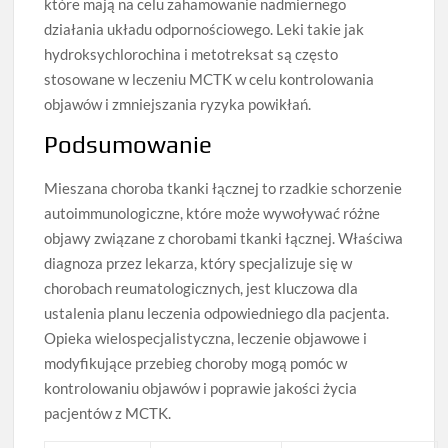
które mają na celu zahamowanie nadmiernego
działania układu odpornościowego. Leki takie jak
hydroksychlorochina i metotreksat są często
stosowane w leczeniu MCTK w celu kontrolowania
objawów i zmniejszania ryzyka powikłań.
Podsumowanie
Mieszana choroba tkanki łącznej to rzadkie schorzenie
autoimmunologiczne, które może wywoływać różne
objawy związane z chorobami tkanki łącznej. Właściwa
diagnoza przez lekarza, który specjalizuje się w
chorobach reumatologicznych, jest kluczowa dla
ustalenia planu leczenia odpowiedniego dla pacjenta.
Opieka wielospecjalistyczna, leczenie objawowe i
modyfikujące przebieg choroby mogą pomóc w
kontrolowaniu objawów i poprawie jakości życia
pacjentów z MCTK.