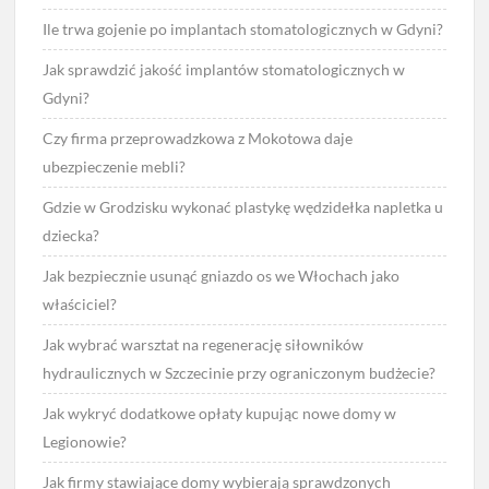
Ile trwa gojenie po implantach stomatologicznych w Gdyni?
Jak sprawdzić jakość implantów stomatologicznych w
Gdyni?
Czy firma przeprowadzkowa z Mokotowa daje
ubezpieczenie mebli?
Gdzie w Grodzisku wykonać plastykę wędzidełka napletka u
dziecka?
Jak bezpiecznie usunąć gniazdo os we Włochach jako
właściciel?
Jak wybrać warsztat na regenerację siłowników
hydraulicznych w Szczecinie przy ograniczonym budżecie?
Jak wykryć dodatkowe opłaty kupując nowe domy w
Legionowie?
Jak firmy stawiające domy wybierają sprawdzonych