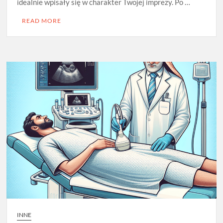
idealnie wpisały się w charakter Twojej imprezy. Po …
READ MORE
INNE