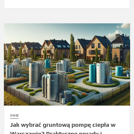
INNE
Jak wybrać gruntową pompę ciepła w
Warszawie? Praktyczne porady i