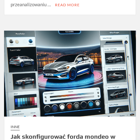
przeanalizowaniu …
READ MORE
INNE
Jak skonfigurować forda mondeo w