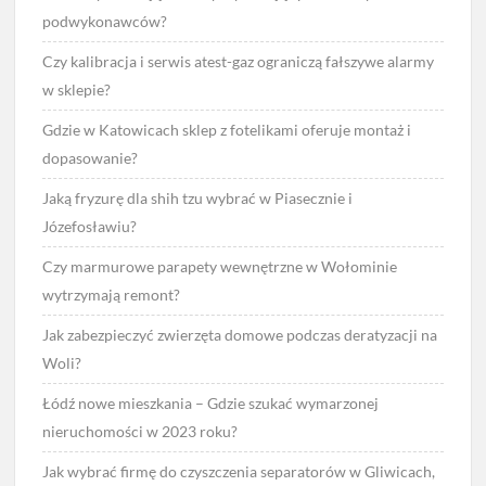
podwykonawców?
Czy kalibracja i serwis atest-gaz ograniczą fałszywe alarmy
w sklepie?
Gdzie w Katowicach sklep z fotelikami oferuje montaż i
dopasowanie?
Jaką fryzurę dla shih tzu wybrać w Piasecznie i
Józefosławiu?
Czy marmurowe parapety wewnętrzne w Wołominie
wytrzymają remont?
Jak zabezpieczyć zwierzęta domowe podczas deratyzacji na
Woli?
Łódź nowe mieszkania – Gdzie szukać wymarzonej
nieruchomości w 2023 roku?
Jak wybrać firmę do czyszczenia separatorów w Gliwicach,