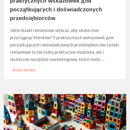
praktycznych wskazówek для
początkujących i doświadczonych
przedsiębiorców
Jakie leżaki reklamowe wybrać, aby skutecznie
przyciągnąć klientów? 5 praktycznych wskazówek для
początkujących i doświadczonych przedsiębiorców Leżaki
reklamowe to nie tylko praktyczne siedziska, ale i
skuteczne narzędzie marketingowe, które może …
READ MORE