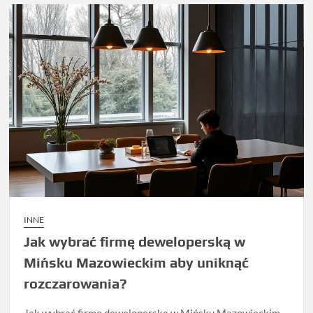
INNE
Jak wybrać firmę deweloperską w
Mińsku Mazowieckim aby uniknąć
rozczarowania?
Jak wybrać firmę deweloperską w Mińsku Mazowieckim,