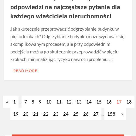
odpowiedzi na najczęstsze pytania dla
każdego właściciela nieruchomości
Jak skutecznie przeprowadzić odgrzybianie budynku w
pięciu krokach? Odgrzybianie budynku może wydawać się
skomplikowanym procesem, ale przy odpowiednim
podejściu można go skutecznie przeprowadzić w pięciu
krokach, minimalizując ryzyko nawrotu problemu. …
READ MORE
«
1
...
7
8
9
10
11
12
13
14
15
16
17
18
19
20
21
22
23
24
25
26
27
...
158
»