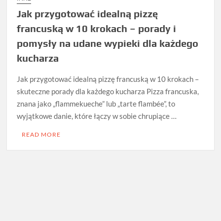
Jak przygotować idealną pizzę
francuską w 10 krokach – porady i
pomysły na udane wypieki dla każdego
kucharza
Jak przygotować idealną pizzę francuską w 10 krokach –
skuteczne porady dla każdego kucharza Pizza francuska,
znana jako „flammekueche” lub „tarte flambée”, to
wyjątkowe danie, które łączy w sobie chrupiące …
READ MORE