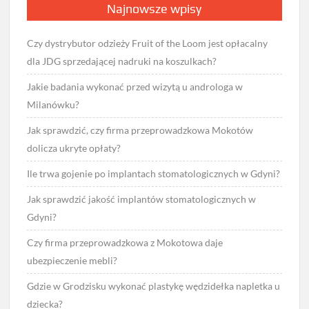
Najnowsze wpisy
Czy dystrybutor odzieży Fruit of the Loom jest opłacalny
dla JDG sprzedającej nadruki na koszulkach?
Jakie badania wykonać przed wizytą u androloga w
Milanówku?
Jak sprawdzić, czy firma przeprowadzkowa Mokotów
dolicza ukryte opłaty?
Ile trwa gojenie po implantach stomatologicznych w Gdyni?
Jak sprawdzić jakość implantów stomatologicznych w
Gdyni?
Czy firma przeprowadzkowa z Mokotowa daje
ubezpieczenie mebli?
Gdzie w Grodzisku wykonać plastykę wędzidełka napletka u
dziecka?