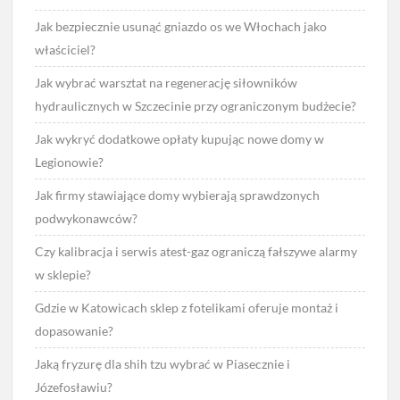
Jak bezpiecznie usunąć gniazdo os we Włochach jako
właściciel?
Jak wybrać warsztat na regenerację siłowników
hydraulicznych w Szczecinie przy ograniczonym budżecie?
Jak wykryć dodatkowe opłaty kupując nowe domy w
Legionowie?
Jak firmy stawiające domy wybierają sprawdzonych
podwykonawców?
Czy kalibracja i serwis atest-gaz ograniczą fałszywe alarmy
w sklepie?
Gdzie w Katowicach sklep z fotelikami oferuje montaż i
dopasowanie?
Jaką fryzurę dla shih tzu wybrać w Piasecznie i
Józefosławiu?