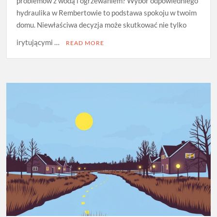
problemów z wodą i ogrzewaniem? Wybór odpowiedniego
hydraulika w Rembertowie to podstawa spokoju w twoim
domu. Niewłaściwa decyzja może skutkować nie tylko
irytującymi …
READ MORE