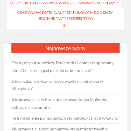
Nawigacja
ROLNICTWO I PRZEMYSŁ W POLSCE – SPRAWDZIAN Z KLASY 7
wpisu
ODKRYWAJĄC POTENCJAŁ PRZEMYSŁOWY BYDGOSZCZY:
NIEZNANE FAKTY I PERSPEKTYWY
Najnowsze wpisy
Czy dystrybutor odzieży Fruit of the Loom jest opłacalny
dla JDG sprzedającej nadruki na koszulkach?
Jakie badania wykonać przed wizytą u androloga w
Milanówku?
Jak sprawdzić, czy firma przeprowadzkowa Mokotów
dolicza ukryte opłaty?
Ile trwa gojenie po implantach stomatologicznych w Gdyni?
Jak sprawdzić jakość implantów stomatologicznych w