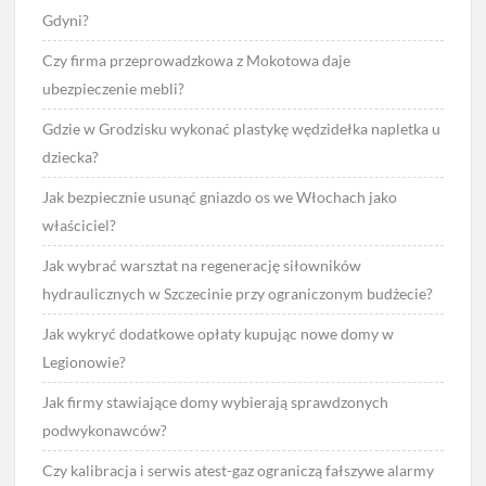
Gdyni?
Czy firma przeprowadzkowa z Mokotowa daje
ubezpieczenie mebli?
Gdzie w Grodzisku wykonać plastykę wędzidełka napletka u
dziecka?
Jak bezpiecznie usunąć gniazdo os we Włochach jako
właściciel?
Jak wybrać warsztat na regenerację siłowników
hydraulicznych w Szczecinie przy ograniczonym budżecie?
Jak wykryć dodatkowe opłaty kupując nowe domy w
Legionowie?
Jak firmy stawiające domy wybierają sprawdzonych
podwykonawców?
Czy kalibracja i serwis atest-gaz ograniczą fałszywe alarmy