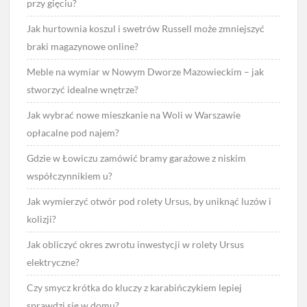
przy gięciu?
Jak hurtownia koszul i swetrów Russell może zmniejszyć
braki magazynowe online?
Meble na wymiar w Nowym Dworze Mazowieckim – jak
stworzyć idealne wnętrze?
Jak wybrać nowe mieszkanie na Woli w Warszawie
opłacalne pod najem?
Gdzie w Łowiczu zamówić bramy garażowe z niskim
współczynnikiem u?
Jak wymierzyć otwór pod rolety Ursus, by uniknąć luzów i
kolizji?
Jak obliczyć okres zwrotu inwestycji w rolety Ursus
elektryczne?
Czy smycz krótka do kluczy z karabińczykiem lepiej
sprawdzi się w domu?