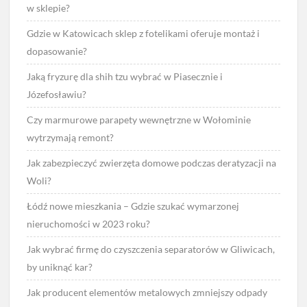
w sklepie?
Gdzie w Katowicach sklep z fotelikami oferuje montaż i
dopasowanie?
Jaką fryzurę dla shih tzu wybrać w Piasecznie i
Józefosławiu?
Czy marmurowe parapety wewnętrzne w Wołominie
wytrzymają remont?
Jak zabezpieczyć zwierzęta domowe podczas deratyzacji na
Woli?
Łódź nowe mieszkania – Gdzie szukać wymarzonej
nieruchomości w 2023 roku?
Jak wybrać firmę do czyszczenia separatorów w Gliwicach,
by uniknąć kar?
Jak producent elementów metalowych zmniejszy odpady